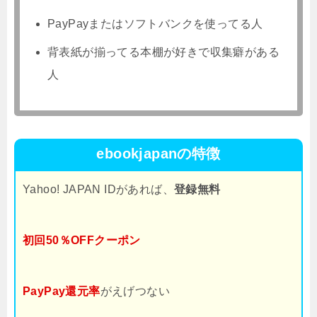
PayPayまたはソフトバンクを使ってる人
背表紙が揃ってる本棚が好きで収集癖がある
人
ebookjapanの特徴
Yahoo! JAPAN IDがあれば、
登録無料
初回50％OFFクーポン
PayPay還元率
がえげつない