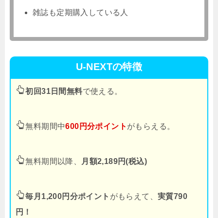
雑誌も定期購入している人
U-NEXTの特徴
初回31日間無料
で使える。
無料期間中
600円分ポイント
がもらえる。
無料期間以降、
月額2,189円(税込)
毎月1,200円分ポイント
がもらえて、
実質790
円！