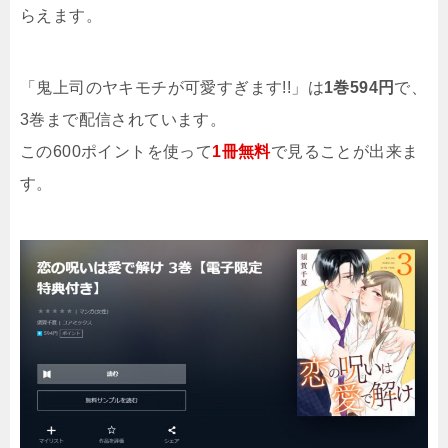
らえます。
「鬼上司のヤキモチが可愛すぎます!!」は
1巻594円
で、
3巻まで配信されています。
この600ポイントを使って
1冊無料
で見ることが出来ま
す。