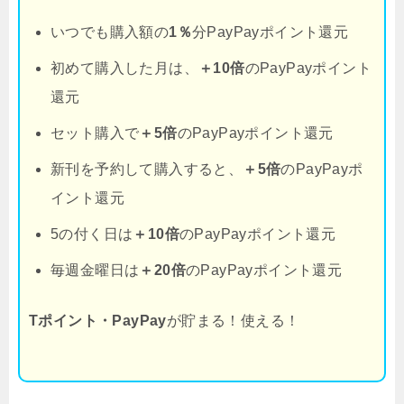
いつでも購入額の
1％
分PayPayポイント還元
初めて購入した月は、
＋10倍
のPayPayポイント
還元
セット購入で
＋5倍
のPayPayポイント還元
新刊を予約して購入すると、
＋5倍
のPayPayポ
イント還元
5の付く日は
＋10倍
のPayPayポイント還元
毎週金曜日は
＋20倍
のPayPayポイント還元
Tポイント・PayPay
が貯まる！使える！