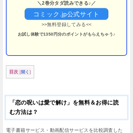
＼2巻分タダ読みできる♪／
コミック.jp公式サイト
>>無料登録してみる<<
お試し体験で1350円分のポイントがもらえちゃう♪
目次
[
開く
]
「恋の呪いは愛で解け」を無料＆お得に読
む方法は？
電子書籍サービス・動画配信サービスを比較調査した