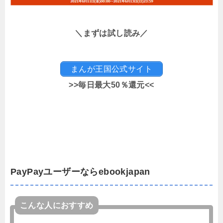
＼まずは試し読み／
まんが王国公式サイト
>>毎日最大50％還元<<
PayPayユーザーならebookjapan
こんな人におすすめ