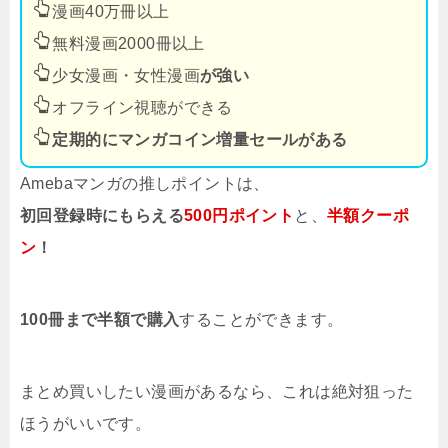
漫画40万冊以上
無料漫画2000冊以上
少女漫画・女性漫画
が強い
オフライン視聴ができる
定期的にマンガコイン増量セールがある
Amebaマンガの推しポイントは、
初回登録時にもらえる
500円ポイント
と、
半額クーポ
ン
！
100冊まで半額で購入
することができます。
まとめ買いしたい漫画があるなら、これは絶対狙った
ほうがいいです。