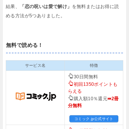
結果、
「恋の呪いは愛で解け」
を無料またはお得に読
める方法が5つありました。
無料で読める！
サービス名
特徴
30日間無料
初回1350ポイントも
らえる
購入額10％還元
⇛2冊
分無料
コミック.jp公式サイト