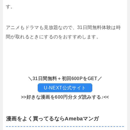
す。
アニメもドラマも見放題なので、31日間無料体験は時
間が取れるときにするのをおすすめします。
＼31日間無料＋初回600PをGET／
U-NEXT公式サイト
>>好きな漫画を600円分タダ読みする♪<<
漫画をよく買ってるならAmebaマンガ