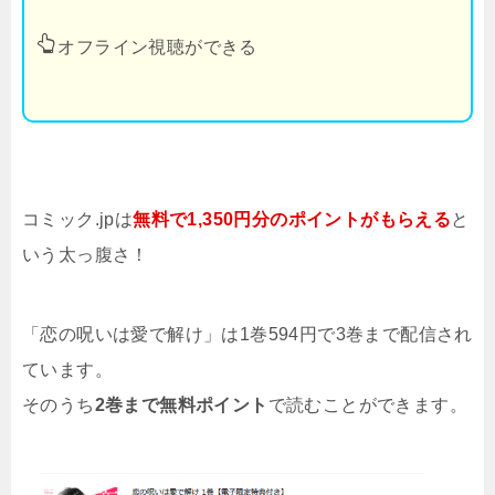
オフライン視聴ができる
コミック.jpは
無料で1,350円分のポイントがもらえる
と
いう太っ腹さ！
「恋の呪いは愛で解け」は1巻594円で3巻まで配信され
ています。
そのうち
2巻まで無料ポイント
で読むことができます。