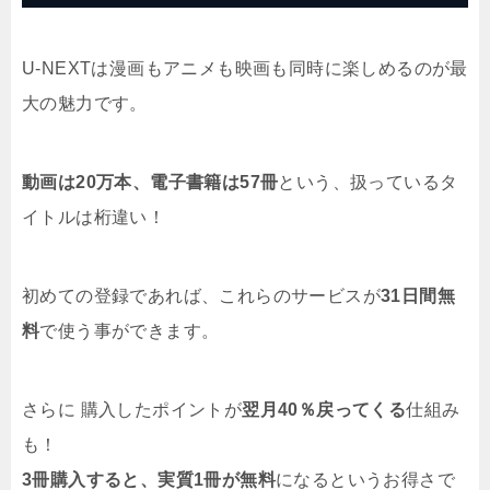
U-NEXTは漫画もアニメも映画も同時に楽しめるのが最
大の魅力です。
動画は20万本、電子書籍は57冊
という、扱っているタ
イトルは桁違い！
初めての登録であれば、これらのサービスが
31日間無
料
で使う事ができます。
さらに 購入したポイントが
翌月40％戻ってくる
仕組み
も！
3冊購入すると、実質1冊が無料
になるというお得さで