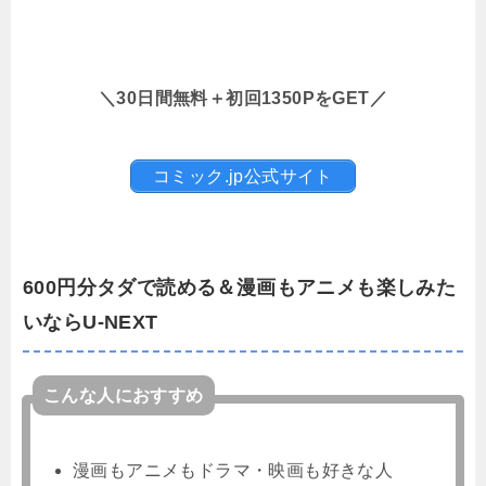
＼30日間無料＋初回1350PをGET／
コミック.jp公式サイト
600円分タダで読める＆漫画もアニメも楽しみた
いならU-NEXT
こんな人におすすめ
漫画もアニメもドラマ・映画も好きな人