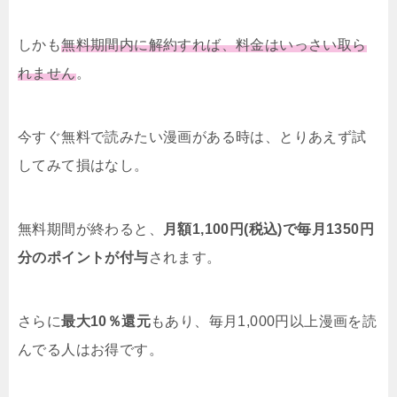
しかも
無料期間内に解約すれば、料金はいっさい取ら
れません
。
今すぐ無料で読みたい漫画がある時は、とりあえず試
してみて損はなし。
無料期間が終わると、
月額1,100円(税込)で毎月1350円
分のポイントが付与
されます。
さらに
最大10％還元
もあり、毎月1,000円以上漫画を読
んでる人はお得です。