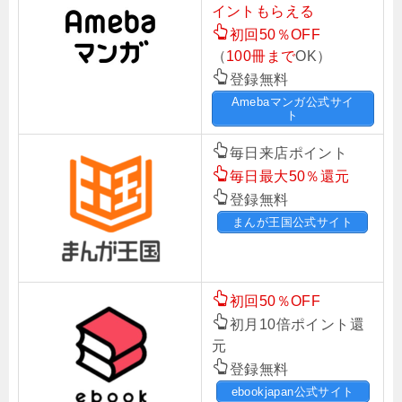
イントもらえる
初回50％OFF
（
100冊まで
OK）
登録無料
Amebaマンガ公式サイ
ト
毎日来店ポイント
毎日最大50％還元
登録無料
まんが王国公式サイト
初回50％OFF
初月10倍ポイント還
元
登録無料
ebookjapan公式サイト