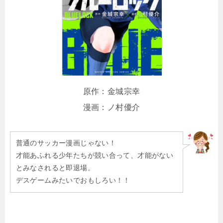
原作：金城宗幸
漫画：ノ村優介
普通のサッカー漫画じゃない！
才能あふれる少年たちが競い合って、才能がない
とみなされると即退場。
デスゲームみたいでおもしろい！！