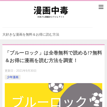
大好きな漫画を無料＆お得に読む方法
「ブルーロック」は全巻無料で読める!?無料
＆お得に漫画を読む⽅法を調査！
更新日：
2021年9月30日
少年漫画