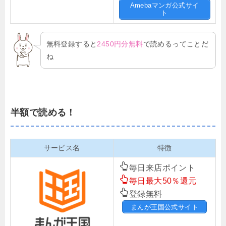
Amebaマンガ公式サイ
ト
無料登録すると
2450円分無料
で読めるってことだ
ね
半額で読める！
サービス名
特徴
毎日来店ポイント
毎日最大50％還元
登録無料
まんが王国公式サイト