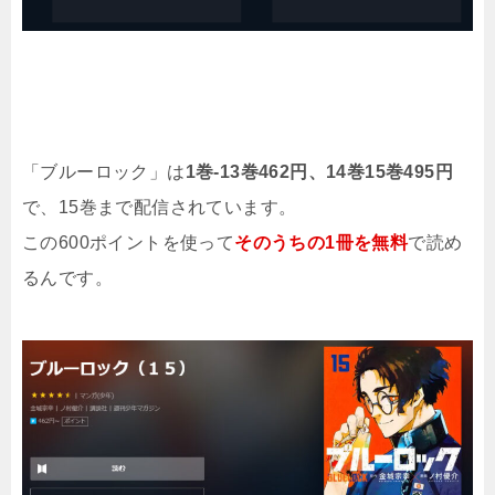
「ブルーロック」は
1巻-13巻462円、14巻15巻495円
で、15巻まで配信されています。
この600ポイントを使って
そのうちの1冊を無料
で読め
るんです。