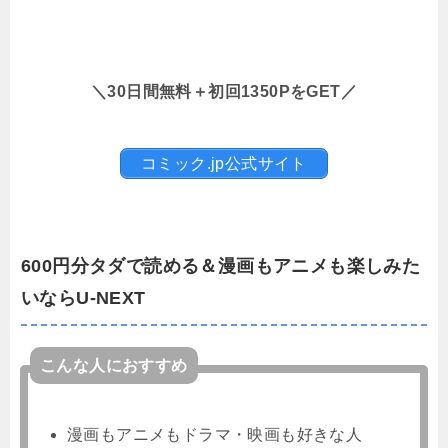
＼30日間無料＋初回1350PをGET／
コミック.jp公式サイト
600円分タダで読める＆漫画もアニメも楽しみた
いならU-NEXT
こんな人におすすめ
漫画もアニメもドラマ・映画も好きな人