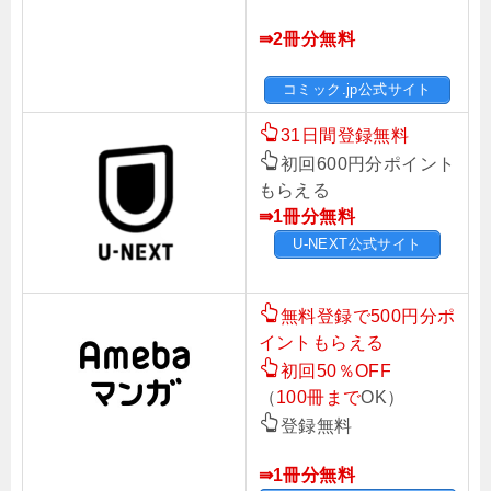
⇛2冊分無料
コミック.jp公式サイト
31日間登録無料
初回600円分ポイント
もらえる
⇛1冊分無料
U-NEXT公式サイト
無料登録で500円分ポ
イントもらえる
初回50％OFF
（
100冊まで
OK）
登録無料
⇛1冊分無料