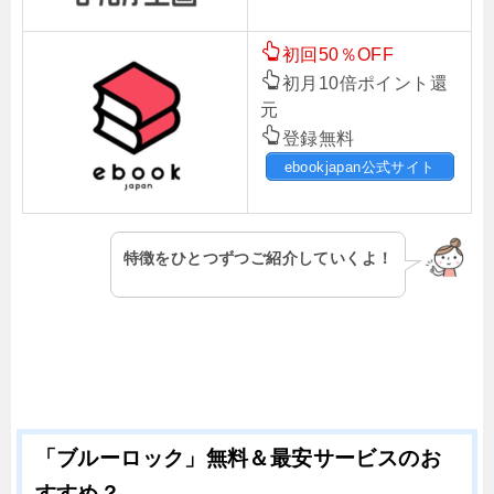
初回50％OFF
初月10倍ポイント還
元
登録無料
ebookjapan公式サイト
特徴をひとつずつご紹介していくよ！
「ブルーロック」無料＆最安サービスのお
すすめ？