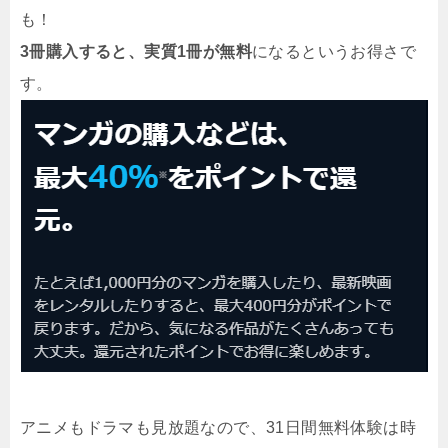
も！
3冊購入すると、実質1冊が無料
になるというお得さで
す。
アニメもドラマも見放題なので、31日間無料体験は時