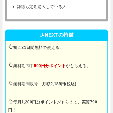
雑誌も定期購入している人
U-NEXTの特徴
初回31日間無料
で使える。
無料期間中
600円分ポイント
がもらえる。
無料期間以降、
月額2,189円(税込)
毎月1,200円分ポイント
がもらえて、
実質790
円！