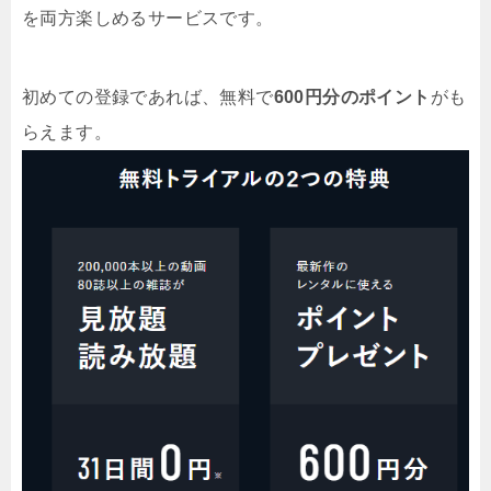
を両方楽しめるサービスです。
初めての登録であれば、無料で
600円分のポイント
がも
らえます。