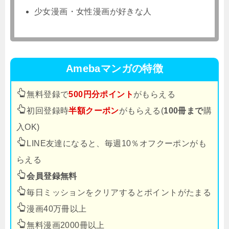
少女漫画・女性漫画が好きな人
Amebaマンガの特徴
無料登録で
500円分ポイント
がもらえる
初回登録時
半額クーポン
がもらえる(
100冊まで
購
入OK)
LINE友達になると、毎週10％オフクーポンがも
らえる
会員登録無料
毎日ミッションをクリアするとポイントがたまる
漫画40万冊以上
無料漫画2000冊以上