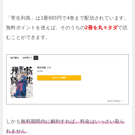
「寄生列島」は1冊693円で4巻まで配信されています。
無料ポイントを使えば、そのうちの
2冊を丸々タダ
で読
むことができます。
しかも
無料期間内に解約すれば、料金はいっさい取ら
れません
。