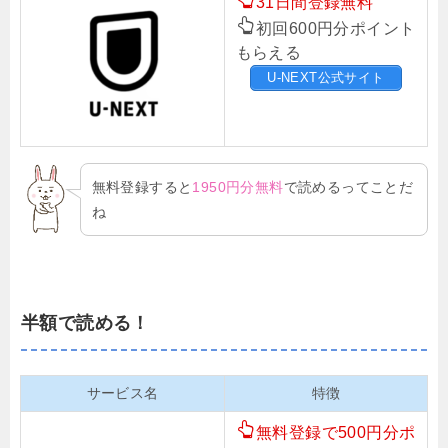
31日間登録無料
初回600円分ポイント
もらえる
U-NEXT公式サイト
無料登録すると
1950円分無料
で読めるってことだ
ね
半額で読める！
サービス名
特徴
無料登録で500円分ポ