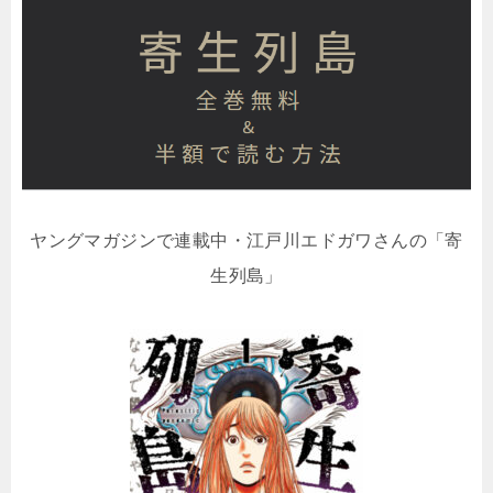
ヤングマガジンで連載中・江戸川エドガワさんの「寄
生列島」