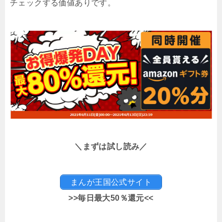
チェックする価値ありです。
＼まずは試し読み／
まんが王国公式サイト
>>毎日最大50％還元<<