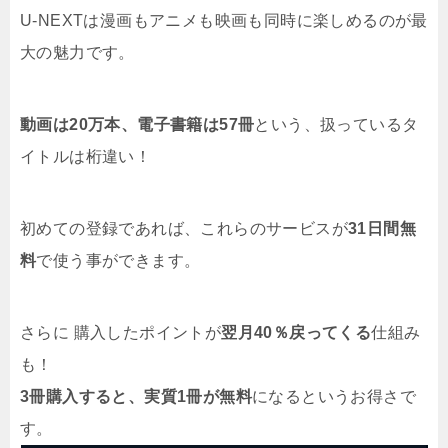
U-NEXTは漫画もアニメも映画も同時に楽しめるのが最
大の魅力です。
動画は20万本、電子書籍は57冊
という、扱っているタ
イトルは桁違い！
初めての登録であれば、これらのサービスが
31日間無
料
で使う事ができます。
さらに 購入したポイントが
翌月40％戻ってくる
仕組み
も！
3冊購入すると、実質1冊が無料
になるというお得さで
す。