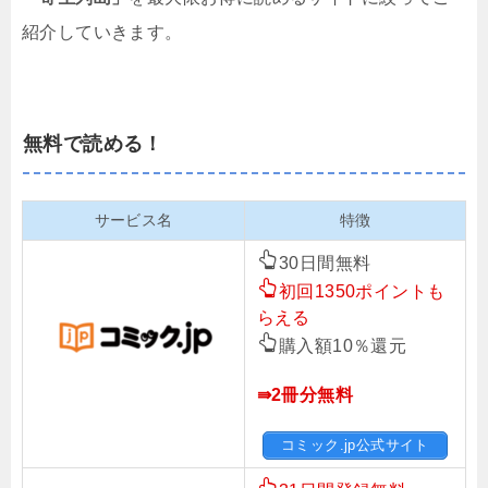
紹介していきます。
無料で読める！
サービス名
特徴
30日間無料
初回1350ポイントも
らえる
購入額10％還元
⇛2冊分無料
コミック.jp公式サイト