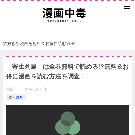
大好きな漫画を無料＆お得に読む方法
「寄生列島」は全巻無料で読める!?無料＆お
得に漫画を読む⽅法を調査！
更新日：
2021年9月18日
青年漫画