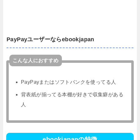
PayPayユーザーならebookjapan
こんな人におすすめ
PayPayまたはソフトバンクを使ってる人
背表紙が揃ってる本棚が好きで収集癖がある
人
ebookjapanの特徴