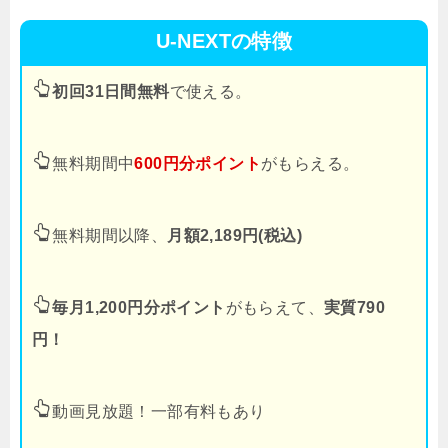
U-NEXTの特徴
初回31日間無料
で使える。
無料期間中
600円分ポイント
がもらえる。
無料期間以降、
月額2,189円(税込)
毎月1,200円分ポイント
がもらえて、
実質790
円！
動画見放題！一部有料もあり