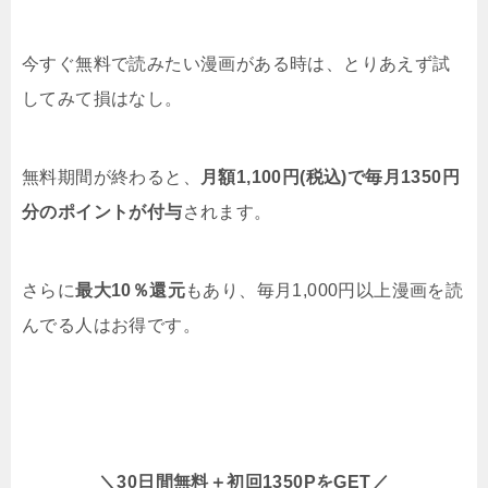
今すぐ無料で読みたい漫画がある時は、とりあえず試
してみて損はなし。
無料期間が終わると、
月額1,100円(税込)で毎月1350円
分のポイントが付与
されます。
さらに
最大10％還元
もあり、毎月1,000円以上漫画を読
んでる人はお得です。
＼30日間無料＋初回1350PをGET／