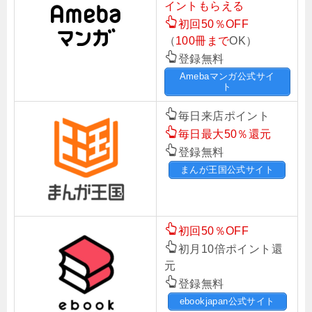
イントもらえる
初回50％OFF
（
100冊まで
OK）
登録無料
Amebaマンガ公式サイ
ト
毎日来店ポイント
毎日最大50％還元
登録無料
まんが王国公式サイト
初回50％OFF
初月10倍ポイント還
元
登録無料
ebookjapan公式サイト