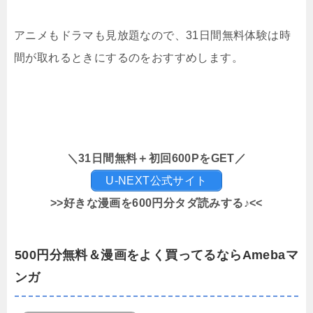
アニメもドラマも見放題なので、31日間無料体験は時
間が取れるときにするのをおすすめします。
＼31日間無料＋初回600PをGET／
U-NEXT公式サイト
>>好きな漫画を600円分タダ読みする♪<<
500円分無料＆漫画をよく買ってるならAmebaマ
ンガ