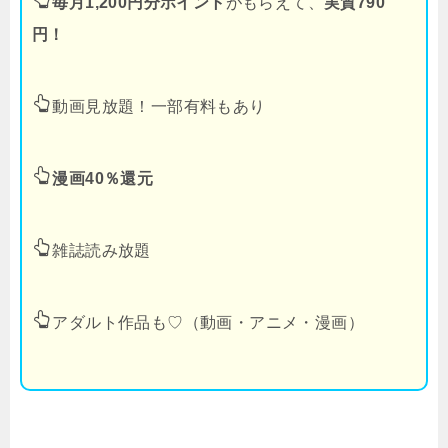
毎月1,200円分ポイント
がもらえて、
実質790
円！
動画見放題！一部有料もあり
漫画40％還元
雑誌読み放題
アダルト作品も♡（動画・アニメ・漫画）