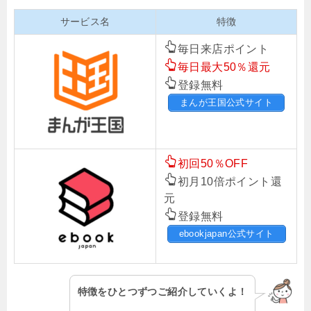
サービス名
特徴
毎日来店ポイント
毎日最大50％還元
登録無料
まんが王国公式サイト
初回50％OFF
初月10倍ポイント還
元
登録無料
ebookjapan公式サイト
特徴をひとつずつご紹介していくよ！