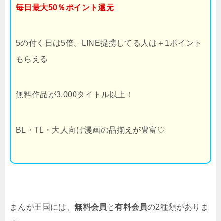
毎日最大50％ポイント還元
5の付く日は5倍、LINE提携してる人は＋1ポイント
もらえる
無料作品が3,000タイトル以上！
BL・TL・大人向け漫画の品揃えが豊富♡
まんが王国には、
無料会員
と
有料会員
の2種類がありま