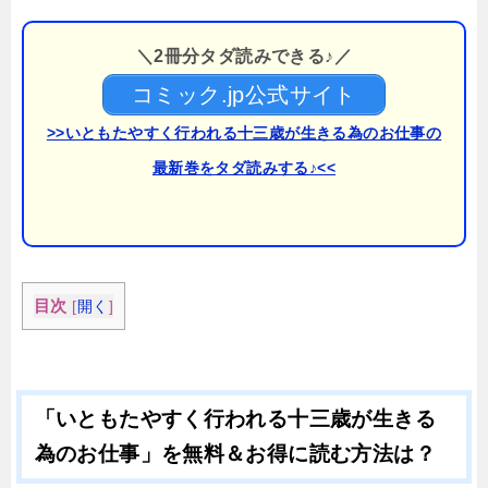
＼2冊分タダ読みできる♪／
コミック.jp公式サイト
>>いともたやすく行われる十三歳が生きる為のお仕事の
最新巻をタダ読みする♪<<
目次
[
開く
]
「いともたやすく行われる十三歳が生きる
為のお仕事」を無料＆お得に読む方法は？