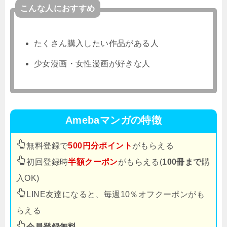
こんな人におすすめ
たくさん購入したい作品がある人
少女漫画・女性漫画が好きな人
Amebaマンガの特徴
無料登録で
500円分ポイント
がもらえる
初回登録時
半額クーポン
がもらえる(
100冊まで
購
入OK)
LINE友達になると、毎週10％オフクーポンがも
らえる
会員登録無料