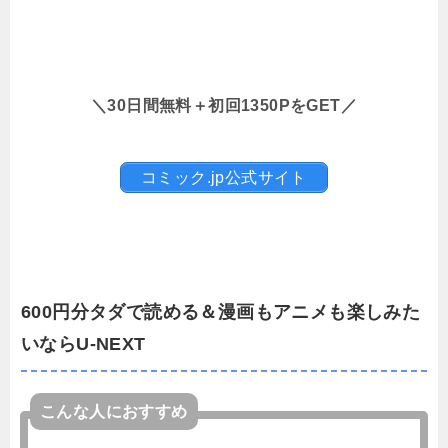
＼30日間無料＋初回1350PをGET／
コミック.jp公式サイト
600円分タダで読める＆漫画もアニメも楽しみた
いならU-NEXT
こんな人におすすめ