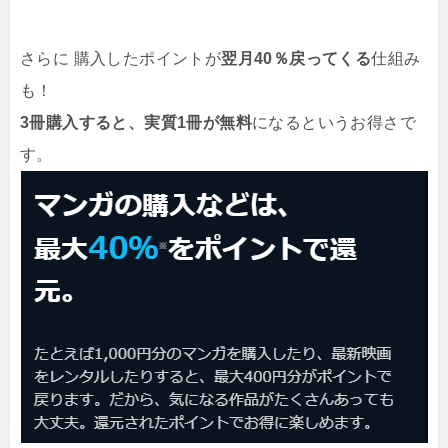
さらに 購入したポイントが
翌月40％戻ってくる
仕組み
も！
3冊購入すると、実質1冊が無料
になるというお得さで
す。