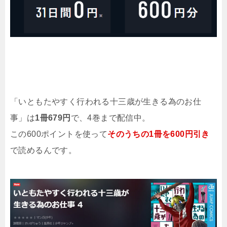
「いともたやすく行われる十三歳が生きる為のお仕
事」は
1冊679
円
で、4巻まで配信中。
この600ポイントを使って
そのうちの1冊を600円引き
で読めるんです。