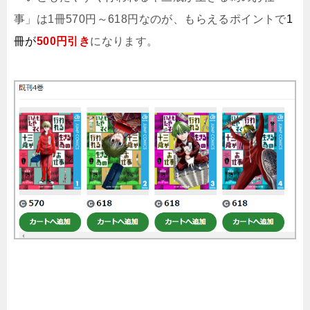
事」は1冊570円～618円なのが、もらえるポイントで
1
冊が
500円引き
になります。