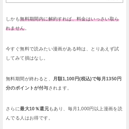
しかも
無料期間内に解約すれば、料金はいっさい取ら
れません
。
今すぐ無料で読みたい漫画がある時は、とりあえず試
してみて損はなし。
無料期間が終わると、
月額1,100円(税込)で毎月1350円
分のポイントが付与
されます。
さらに
最大10％還元
もあり、毎月1,000円以上漫画を読
んでる人はお得です。