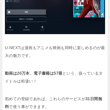
U-NEXTは漫画もアニメも映画も同時に楽しめるのが最
大の魅力です。
動画は20万本、電子書籍は57冊
という、扱っているタ
イトルは桁違い！
初めての登録であれば、これらのサービスが
31日間無
料
で使う事ができます。