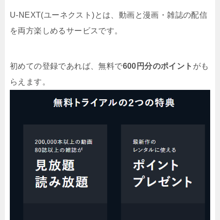
U-NEXT(ユーネクスト)とは、動画と漫画・雑誌の配信
を両方楽しめるサービスです。
初めての登録であれば、無料で
600円分のポイント
がも
らえます。