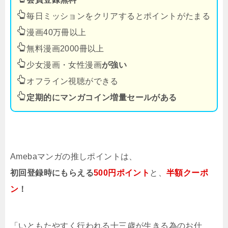
毎日ミッションをクリアするとポイントがたまる
漫画40万冊以上
無料漫画2000冊以上
少女漫画・女性漫画
が強い
オフライン視聴ができる
定期的にマンガコイン増量セールがある
Amebaマンガの推しポイントは、
初回登録時にもらえる
500円ポイント
と、
半額クーポ
ン
！
「いともたやすく行われる十三歳が生きる為のお仕