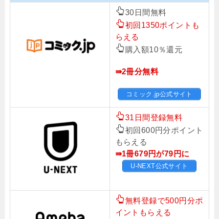
30日間無料
初回1350ポイントも
らえる
購入額10％還元
⇛2冊分無料
コミック.jp公式サイト
31日間登録無料
初回600円分ポイント
もらえる
⇛1冊679円が79円に
U-NEXT公式サイト
無料登録で500円分ポ
イントもらえる