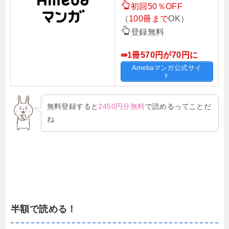
初回50％OFF
（
100冊まで
OK）
登録無料
⇛1冊570円が70円に
Amebaマンガ公式サイ
ト
無料登録すると
2450円分無料
で読めるってことだ
ね
半額で読める！