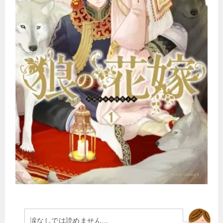
涙なしでは読めません…