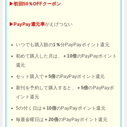
▶初回50％OFFクーポン
▶PayPay還元率
がえげつない
いつでも購入額の
1％
分PayPayポイント還元
初めて購入した月は、
＋10倍
のPayPayポイント
還元
セット購入で
＋5倍
のPayPayポイント還元
新刊を予約して購入すると、
＋5倍
のPayPayポ
イント還元
5の付く日は
＋10倍
のPayPayポイント還元
毎週金曜日は
＋20倍
のPayPayポイント還元