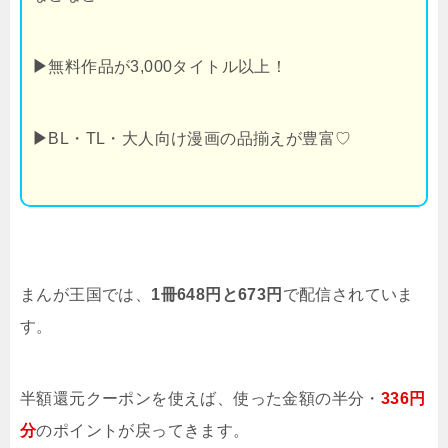
▶
無料作品が3,000タイトル以上！
▶
BL・TL・大人向け漫画の品揃えが豊富♡
まんが王国では、
1冊648円と673円
で配信されていま
す。
半額還元クーポンを使えば、使った金額の半分・
336円
分
のポイントが戻ってきます。