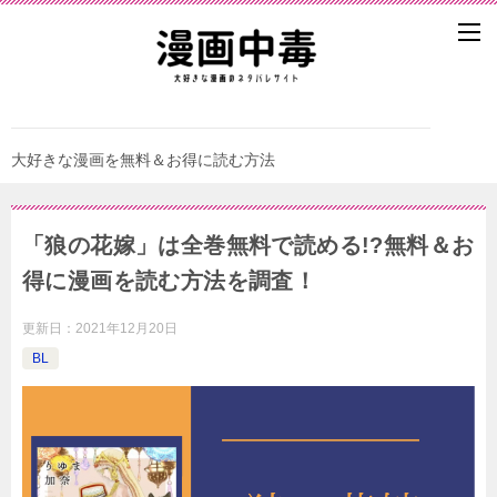
大好きな漫画を無料＆お得に読む方法
「狼の花嫁」は全巻無料で読める!?無料＆お
得に漫画を読む⽅法を調査！
更新日：
2021年12月20日
BL