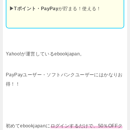
▶Tポイント・PayPay
が貯まる！使える！
Yahoo!が運営しているebookjapan。
PayPayユーザー・ソフトバンクユーザーにはかなりお
得！！
初めてebookjapanに
ログインするだけで、50％OFFク