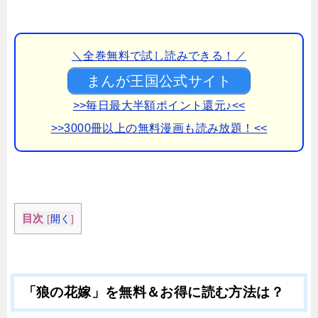
＼全巻無料で試し読みできる！／
まんが王国公式サイト
>>毎日最大半額ポイント還元♪<<
>>3000冊以上の無料漫画も読み放題！<<
目次
[
開く
]
「狼の花嫁」を無料＆お得に読む方法は？