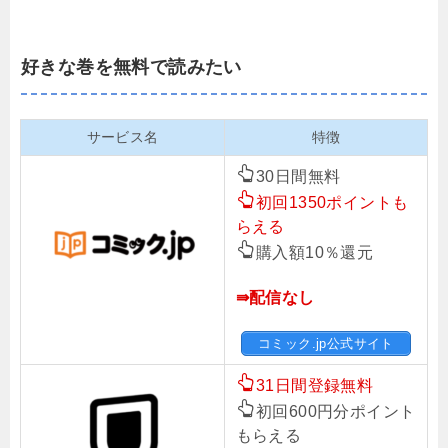
好きな巻を無料で読みたい
サービス名
特徴
30日間無料
初回1350ポイントも
らえる
購入額10％還元
⇛配信なし
コミック.jp公式サイト
31日間登録無料
初回600円分ポイント
もらえる