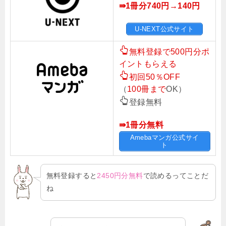
⇛1冊分740円→140円
U-NEXT公式サイト
無料登録で500円分ポ
イントもらえる
初回50％OFF
（
100冊まで
OK）
登録無料
⇛1冊分無料
Amebaマンガ公式サイ
ト
無料登録すると
2450円分無料
で読めるってことだ
ね