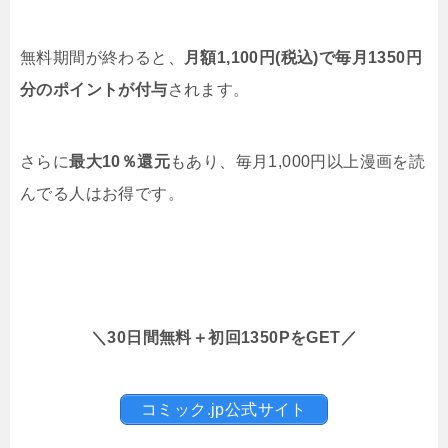
無料期間が終わると、
月額1,100円(税込)で毎月1350円
分のポイントが付与
されます。
さらに
最大10％還元
もあり、毎月1,000円以上漫画を読
んでる人はお得です。
＼30日間無料＋初回1350PをGET／
コミック.jp公式サイト