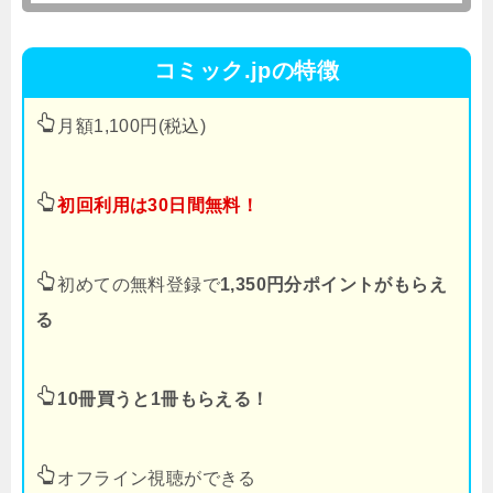
コミック.jpの特徴
月額1,100円(税込)
初回利用は30日間無料！
初めての無料登録で
1,350円分ポイントがもらえ
る
10冊買うと1冊もらえる！
オフライン視聴ができる