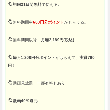
初回31日間無料
で使える。
無料期間中
600円分ポイント
がもらえる。
無料期間以降、
月額2,189円(税込)
毎月1,200円分ポイント
がもらえて、
実質790
円！
動画見放題！一部有料もあり
漫画40％還元