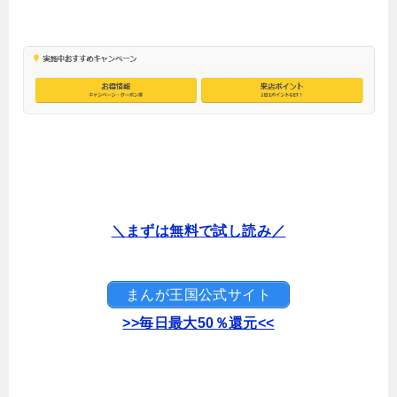
＼まずは無料で試し読み／
まんが王国公式サイト
>>毎日最大50％還元<<