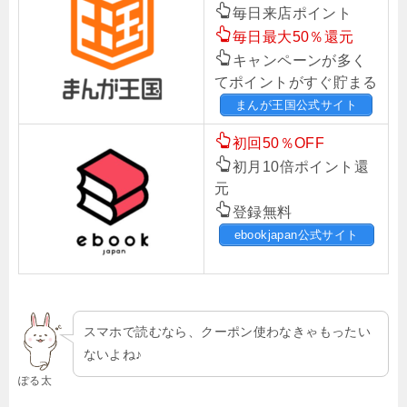
毎日来店ポイント
毎日最大50％還元
キャンペーンが多く
てポイントがすぐ貯まる
まんが王国公式サイト
初回50％OFF
初月10倍ポイント還
元
登録無料
ebookjapan公式サイト
スマホで読むなら、クーポン使わなきゃもったい
ないよね♪
ぽる太