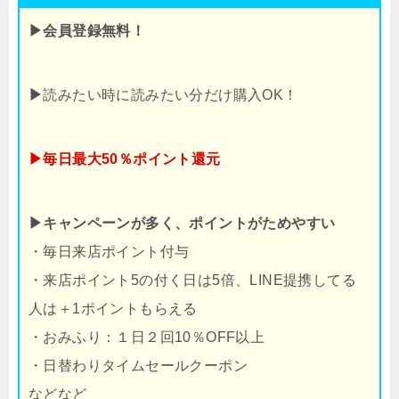
▶会員登録無料！
▶
読みたい時に読みたい分だけ購入OK！
▶毎日最大50％ポイント還元
▶キャンペーンが多く、ポイントがためやすい
・毎日来店ポイント付与
・来店ポイント5の付く日は5倍、LINE提携してる
人は＋1ポイントもらえる
・おみふり：１日２回10％OFF以上
・日替わりタイムセールクーポン
などなど