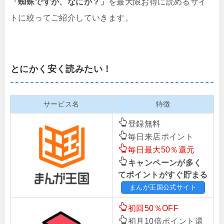
「蜘蛛ですが、なにか？」
を最大限お得に読めるサイ
トに絞ってご紹介していきます。
とにかく安く読みたい！
サービス名
特徴
登録無料
毎日来店ポイント
毎日最大50％還元
キャンペーンが多く
てポイントがすぐ貯まる
まんが王国公式サイト
初回50％OFF
初月10倍ポイント還