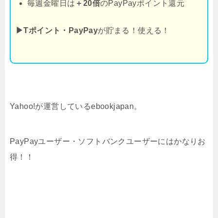
毎週金曜日は
＋20倍
のPayPayポイント還元
▶Tポイント・PayPay
が貯まる！使える！
Yahoo!が運営しているebookjapan。
PayPayユーザー・ソフトバンクユーザーにはかなりお
得！！