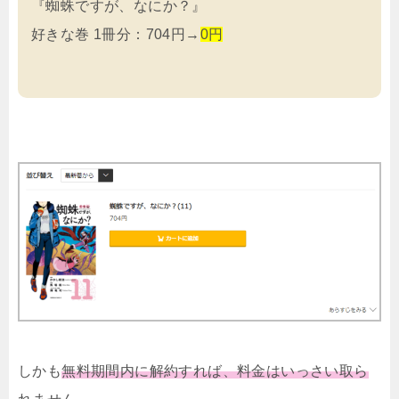
『蜘蛛ですが、なにか？』
好きな巻 1冊分：704円→
0円
しかも
無料期間内に解約すれば、料金はいっさい取ら