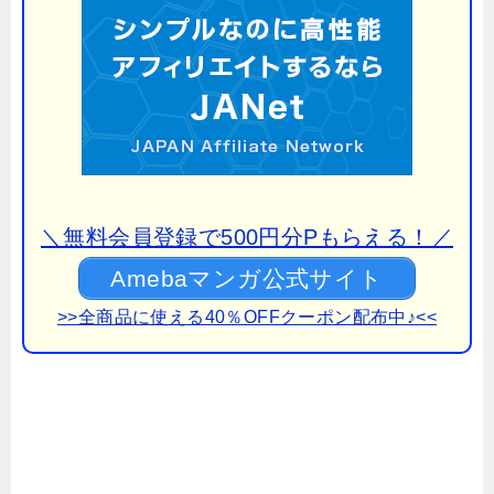
＼無料会員登録で500円分Pもらえる！／
Amebaマンガ公式サイト
>>全商品に使える40％OFFクーポン配布中♪<<