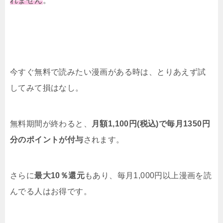
れません
。
今すぐ無料で読みたい漫画がある時は、とりあえず試
してみて損はなし。
無料期間が終わると、
月額1,100円(税込)で毎月1350円
分のポイントが付与
されます。
さらに
最大10％還元
もあり、毎月1,000円以上漫画を読
んでる人はお得です。