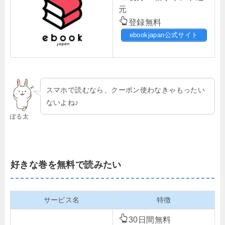
元
登録無料
ebookjapan公式サイト
スマホで読むなら、クーポン使わなきゃもったい
ないよね♪
ぽる太
好きな巻を無料で読みたい
サービス名
特徴
30日間無料