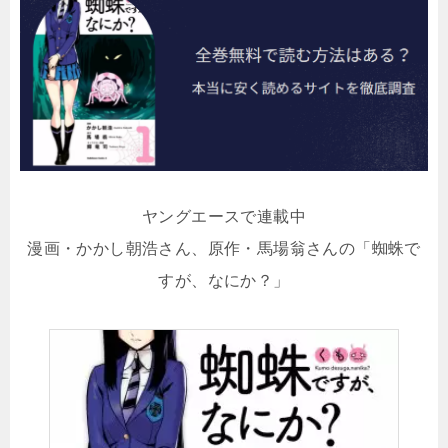
ヤングエースで連載中
漫画・かかし朝浩さん、原作・馬場翁さんの「蜘蛛で
すが、なにか？」