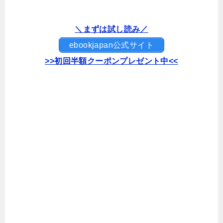
＼まずは試し読み／
ebookjapan公式サイト
>>初回半額クーポンプレゼント中<<