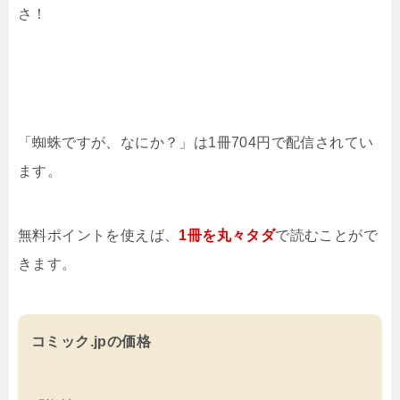
さ！
「蜘蛛ですが、なにか？」は1冊704円で配信されてい
ます。
無料ポイントを使えば、
1冊を
丸々タダ
で読むことがで
きます。
コミック.jpの価格