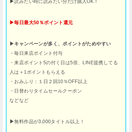
▶
読みたい時に読みたい分だけ購入OK！
▶毎日最大50％ポイント還元
▶キャンペーンが多く、ポイントがためやすい
・毎日来店ポイント付与
・来店ポイント5の付く日は5倍、LINE提携してる
人は＋1ポイントもらえる
・おみふり：１日２回10％OFF以上
・日替わりタイムセールクーポン
などなど
▶
無料作品が3,000タイトル以上！