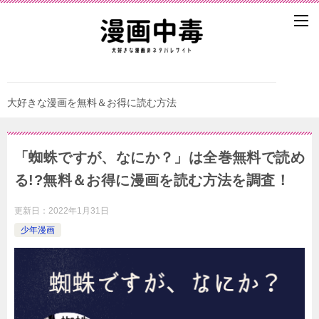
大好きな漫画を無料＆お得に読む方法
「蜘蛛ですが、なにか？」は全巻無料で読め
る!?無料＆お得に漫画を読む⽅法を調査！
更新日：
2022年1月31日
少年漫画