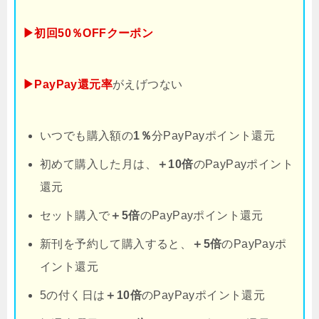
▶初回50％OFFクーポン
▶PayPay還元率
がえげつない
いつでも購入額の
1％
分PayPayポイント還元
初めて購入した月は、
＋10倍
のPayPayポイント
還元
セット購入で
＋5倍
のPayPayポイント還元
新刊を予約して購入すると、
＋5倍
のPayPayポ
イント還元
5の付く日は
＋10倍
のPayPayポイント還元