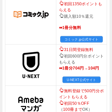
初回1350ポイントも
らえる
購入額10％還元
⇛1冊分無料
コミック.jp公式サイト
31日間登録無料
初回600円分ポイント
もらえる
⇛1冊分704円→104円
U-NEXT公式サイト
無料登録で500円分ポ
イントもらえる
初回50％OFF
（
100冊まで
OK）