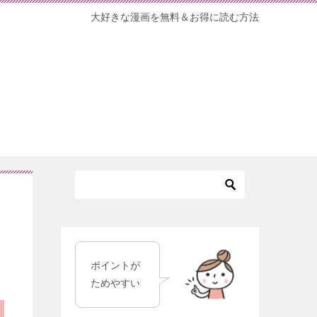
大好きな漫画を無料＆お得に読む方法
ポイントが
ためやすい