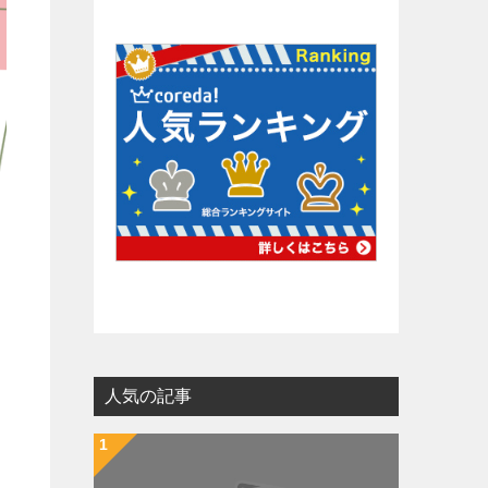
人気の記事