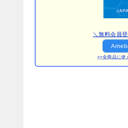
＼無料会員登
Ame
>>全商品に使