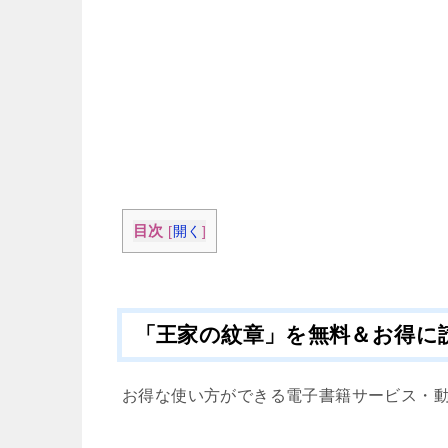
目次
[
開く
]
「王家の紋章」を無料＆お得に
お得な使い方ができる電子書籍サービス・