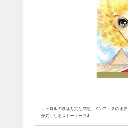
キャロルの波乱万丈な展開、メンフィスの溺愛
が気になるストーリーです