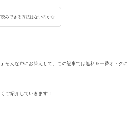
ダ読みできる方法はないのかな
！」
そんな声にお答えして、この記事では無料＆一番オトクに
すくご紹介していきます！