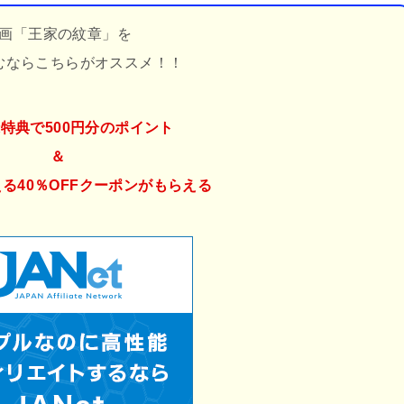
画「王家の紋章」を
むならこちらがオススメ！！
特典で500円分のポイント
＆
える40％OFFクーポンがもらえる