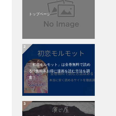
トップページ
「初恋モルモット」は全巻無料で読め
る!?無料＆お得に漫画を読む⽅法を調
査！