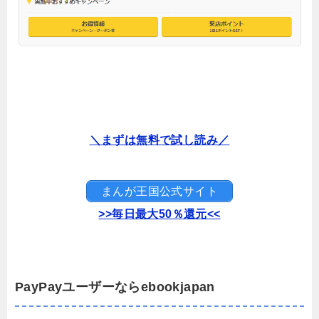
＼まずは無料で試し読み／
まんが王国公式サイト
>>毎日最大50％還元<<
PayPayユーザーならebookjapan