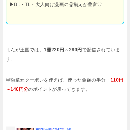
▶
BL・TL・大人向け漫画の品揃えが豊富♡
まんが王国では、
1冊220円～280円
で配信されていま
す。
半額還元クーポンを使えば、使った金額の半分・
110円
～140円分
のポイントが戻ってきます。