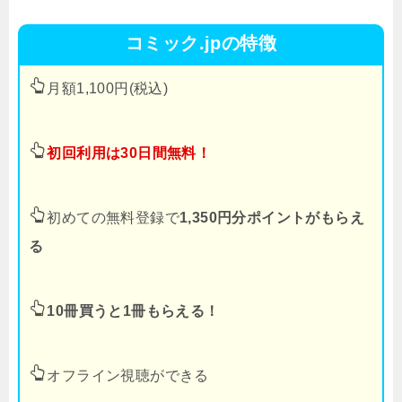
コミック.jpの特徴
月額1,100円(税込)
初回利用は30日間無料！
初めての無料登録で
1,350円分ポイントがもらえ
る
10冊買うと1冊もらえる！
オフライン視聴ができる