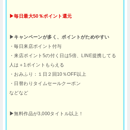
▶毎日最大50％ポイント還元
▶キャンペーンが多く、ポイントがためやすい
・毎日来店ポイント付与
・来店ポイント5の付く日は5倍、LINE提携してる
人は＋1ポイントもらえる
・おみふり：１日２回10％OFF以上
・日替わりタイムセールクーポン
などなど
▶
無料作品が3,000タイトル以上！