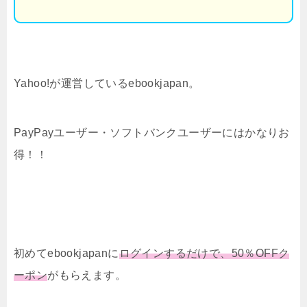
Yahoo!が運営しているebookjapan。
PayPayユーザー・ソフトバンクユーザーにはかなりお
得！！
初めてebookjapanに
ログインするだけで、50％OFFク
ーポン
がもらえます。