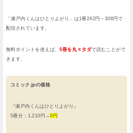
「瀬戸内くんはひとりよがり」は1冊242円～308円で
配信されています。
無料ポイントを使えば、
5冊を
丸々タダ
で読むことがで
きます。
コミック.jpの価格
『瀬戸内くんはひとりよがり』
5冊分：1,210円→
0円