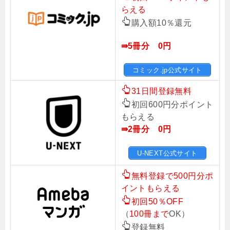
らえる
購入額10％還元
⇛5冊分 0円
コミック.jp公式サイト
31日間登録無料
初回600円分ポイント
もらえる
⇛2冊分 0円
U-NEXT公式サイト
無料登録で500円分ポ
イントもらえる
初回50％OFF
（
100冊まで
OK）
登録無料