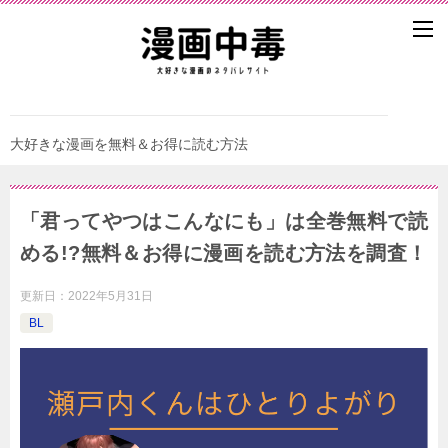
大好きな漫画を無料＆お得に読む方法
「君ってやつはこんなにも」は全巻無料で読
める!?無料＆お得に漫画を読む⽅法を調査！
更新日：
2022年5月31日
BL