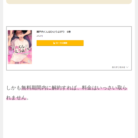
しかも
無料期間内に解約すれば、料金はいっさい取ら
れません
。