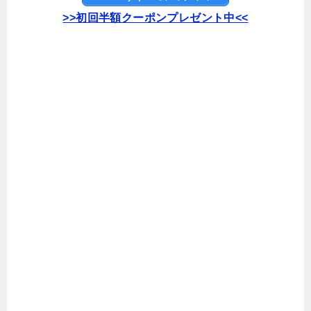
>>初回半額クーポンプレゼント中<<