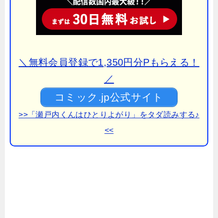
＼無料会員登録で1,350円分Pもらえる！
／
コミック.jp公式サイト
>>「瀬戸内くんはひとりよがり」をタダ読みする♪
<<