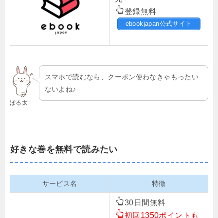
登録無料
ebookjapan公式サイト
スマホで読むなら、クーポン使わなきゃもったい
ないよね♪
ぽる太
好きな巻を無料で読みたい
サービス名
特徴
30日間無料
初回1350ポイントも