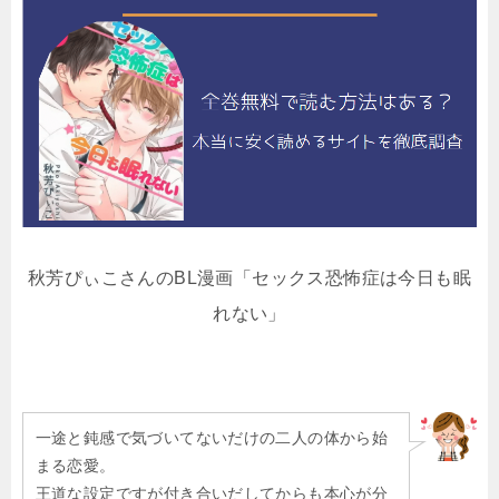
秋芳ぴぃこさんのBL漫画「セックス恐怖症は今日も眠
れない」
一途と鈍感で気づいてないだけの二人の体から始
まる恋愛。
王道な設定ですが付き合いだしてからも本心が分