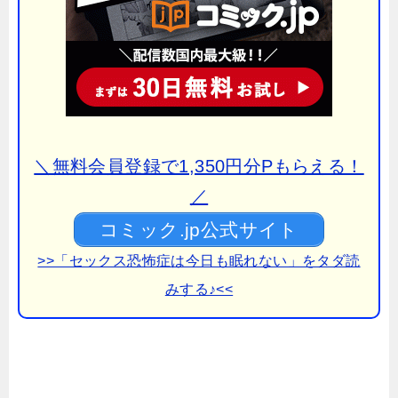
＼無料会員登録で1,350円分Pもらえる！
／
コミック.jp公式サイト
>>「セックス恐怖症は今日も眠れない」をタダ読
みする♪<<