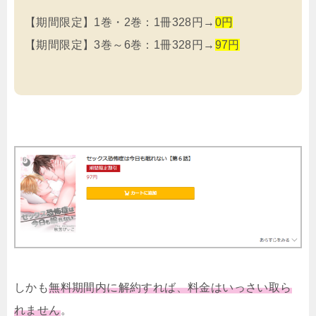
【期間限定】1巻・2巻：1冊328円→
0円
【期間限定】3巻～6巻：1冊328円→
97円
しかも
無料期間内に解約すれば、料金はいっさい取ら
れません
。