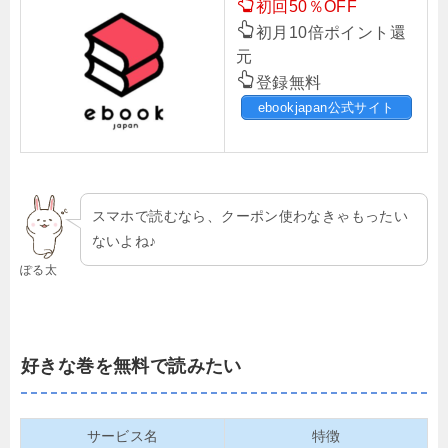
初回50％OFF
初月10倍ポイント還
元
登録無料
ebookjapan公式サイト
スマホで読むなら、クーポン使わなきゃもったい
ないよね♪
ぽる太
好きな巻を無料で読みたい
サービス名
特徴