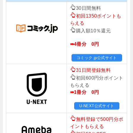
30日間無料
初回1350ポイントも
らえる
購入額10％還元
⇛4冊分 0円
コミック.jp公式サイト
31日間登録無料
初回600円分ポイント
もらえる
⇛1冊分 0円
U-NEXT公式サイト
無料登録で500円分ポ
イントもらえる