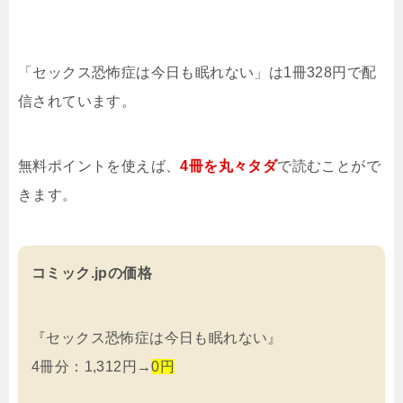
「セックス恐怖症は今日も眠れない」は1冊328円で配
信されています。
無料ポイントを使えば、
4冊を
丸々タダ
で読むことがで
きます。
コミック.jpの価格
『セックス恐怖症は今日も眠れない』
4冊分：1,312円→
0円