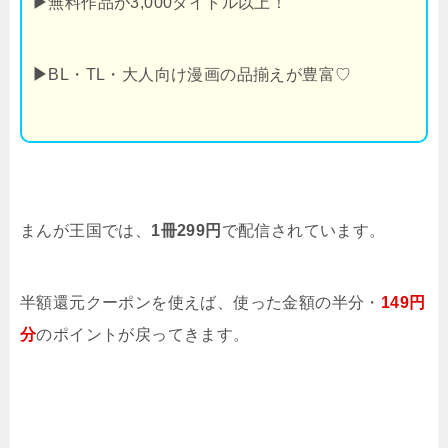
▶
無料作品が3,000タイトル以上！
▶
BL・TL・大人向け漫画の品揃えが豊富♡
まんが王国では、
1冊299円
で配信されています。
半額還元クーポンを使えば、使った金額の半分・
149円
分
のポイントが戻ってきます。