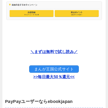
＼まずは無料で試し読み／
まんが王国公式サイト
>>毎日最大50％還元<<
PayPayユーザーならebookjapan