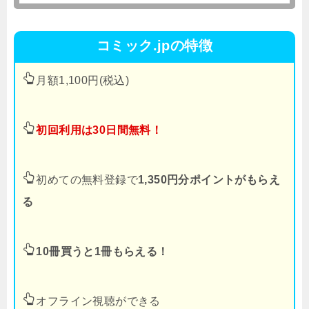
コミック.jpの特徴
月額1,100円(税込)
初回利用は30日間無料！
初めての無料登録で
1,350円分ポイントがもらえ
る
10冊買うと1冊もらえる！
オフライン視聴ができる