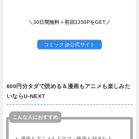
＼30日間無料＋初回1350PをGET／
コミック.jp公式サイト
600円分タダで読める＆漫画もアニメも楽しみた
いならU-NEXT
こんな人におすすめ
漫画もアニメもドラマ・映画も好きな人