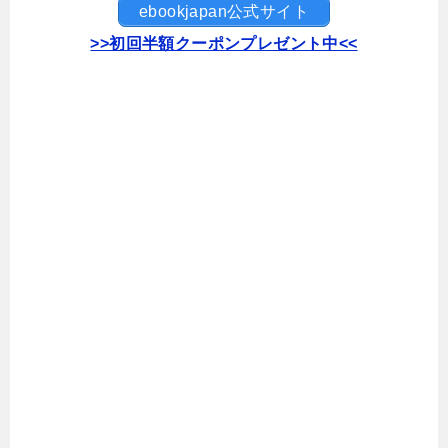
ebookjapan公式サイト
>>初回半額クーポンプレゼント中<<