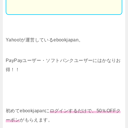
Yahoo!が運営しているebookjapan。
PayPayユーザー・ソフトバンクユーザーにはかなりお
得！！
初めてebookjapanに
ログインするだけで、50％OFFク
ーポン
がもらえます。