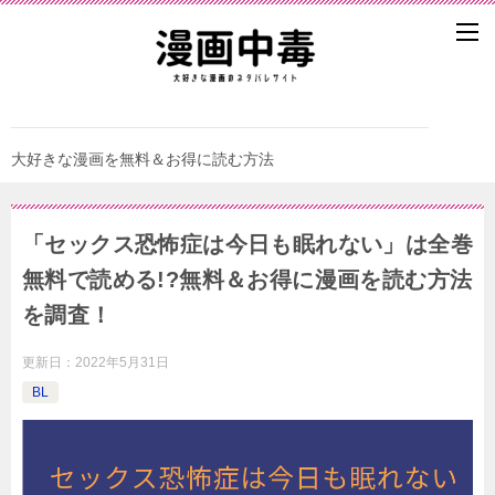
大好きな漫画を無料＆お得に読む方法
「セックス恐怖症は今日も眠れない」は全巻
無料で読める!?無料＆お得に漫画を読む⽅法
を調査！
更新日：
2022年5月31日
BL