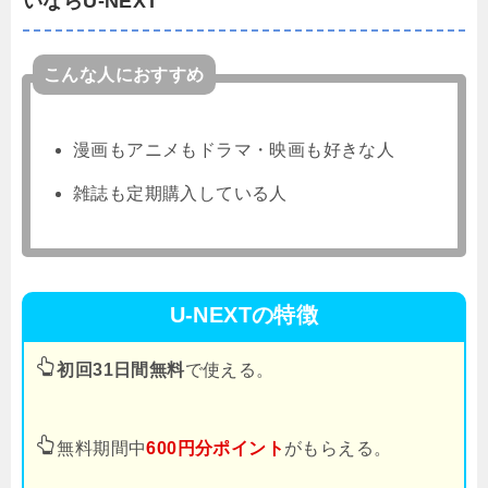
いならU-NEXT
こんな人におすすめ
漫画もアニメもドラマ・映画も好きな人
雑誌も定期購入している人
U-NEXTの特徴
初回31日間無料
で使える。
無料期間中
600円分ポイント
がもらえる。