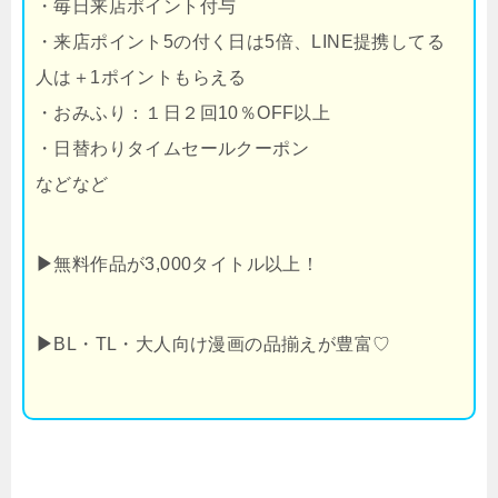
・毎日来店ポイント付与
・来店ポイント5の付く日は5倍、LINE提携してる
人は＋1ポイントもらえる
・おみふり：１日２回10％OFF以上
・日替わりタイムセールクーポン
などなど
▶
無料作品が3,000タイトル以上！
▶
BL・TL・大人向け漫画の品揃えが豊富♡