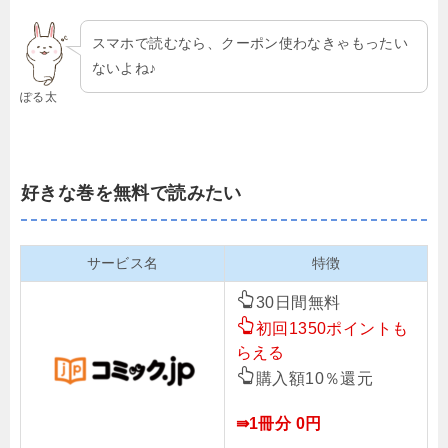
スマホで読むなら、クーポン使わなきゃもったい
ないよね♪
ぽる太
好きな巻を無料で読みたい
サービス名
特徴
30日間無料
初回1350ポイントも
らえる
購入額10％還元
⇛1冊分 0円