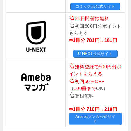
コミック.jp公式サイト
31日間登録無料
初回600円分ポイント
もらえる
⇛1冊分 781円→181円
U-NEXT公式サイト
無料登録で500円分ポ
イントもらえる
初回50％OFF
（
100冊まで
OK）
登録無料
⇛1冊分 710円→210
円
Amebaマンガ公式サイ
ト