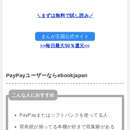
＼まずは無料で試し読み／
まんが王国公式サイト
>>毎日最大50％還元<<
PayPayユーザーならebookjapan
こんな人におすすめ
PayPayまたはソフトバンクを使ってる人
背表紙が揃ってる本棚が好きで収集癖がある