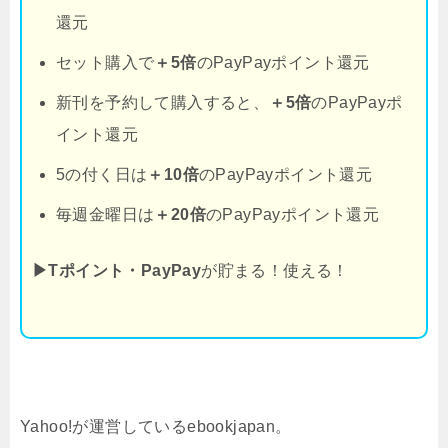
還元
セット購入で
＋5倍
のPayPayポイント還元
新刊を予約して購入すると、
＋5倍
のPayPayポ
イント還元
5の付く日は
＋10倍
のPayPayポイント還元
毎週金曜日は
＋20倍
のPayPayポイント還元
▶Tポイント・PayPay
が貯まる！使える！
Yahoo!が運営しているebookjapan。