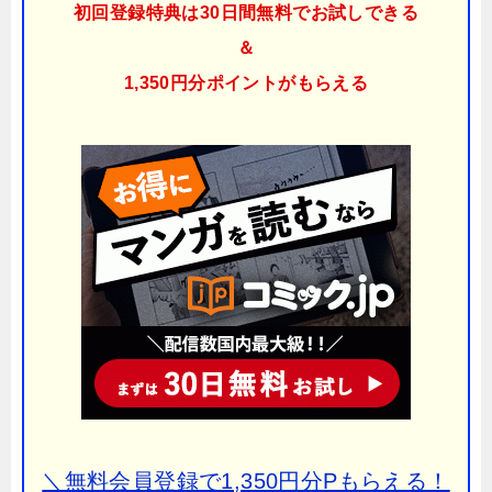
初回登録特典は30日間無料でお試しできる
＆
1,350円分ポイント
がもらえる
＼無料会員登録で1,350円分Pもらえる！