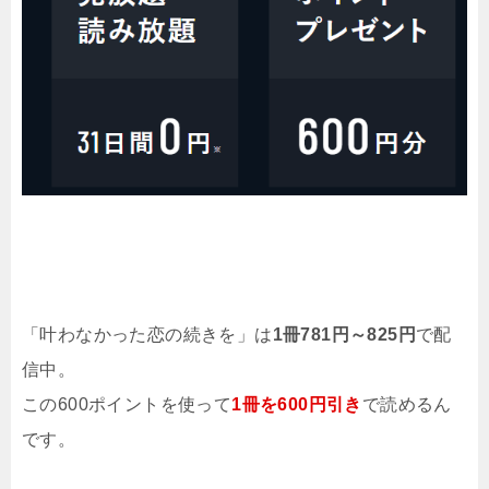
「叶わなかった恋の続きを」は
1冊781円～825円
で配
信中。
この600ポイントを使って
1冊を600円引き
で読めるん
です。