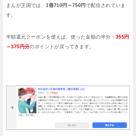
まんが王国では、
1冊710円～750円
で配信されていま
す。
半額還元クーポンを使えば、使った金額の半分・
355円
～375円分
のポイントが戻ってきます。