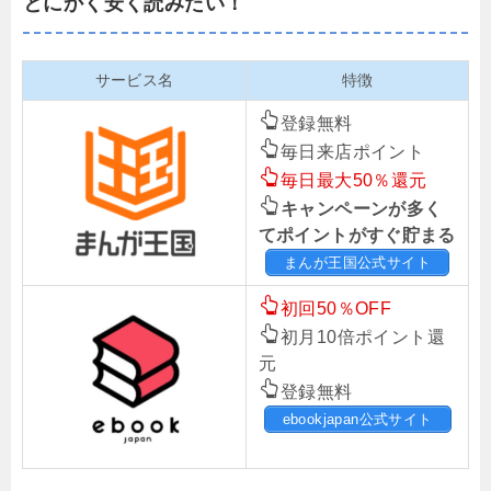
とにかく安く読みたい！
サービス名
特徴
登録無料
毎日来店ポイント
毎日最大50％還元
キャンペーンが多く
てポイントがすぐ貯まる
まんが王国公式サイト
初回50％OFF
初月10倍ポイント還
元
登録無料
ebookjapan公式サイト