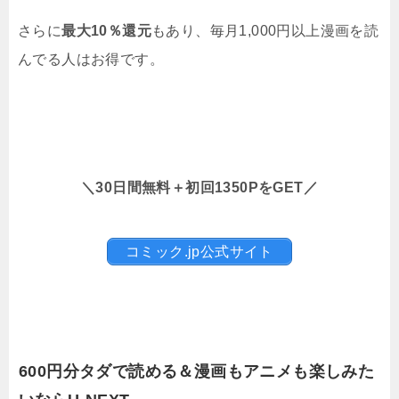
さらに
最大10％還元
もあり、毎月1,000円以上漫画を読
んでる人はお得です。
＼30日間無料＋初回1350PをGET／
コミック.jp公式サイト
600円分タダで読める＆漫画もアニメも楽しみた