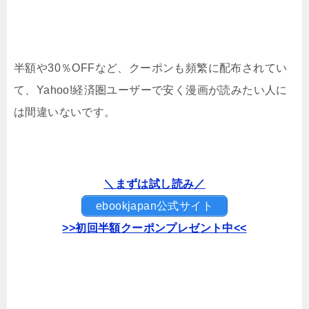
半額や30％OFFなど、クーポンも頻繁に配布されてい
て、Yahoo!経済圏ユーザーで安く漫画が読みたい人に
は間違いないです。
＼まずは試し読み／
ebookjapan公式サイト
>>初回半額クーポンプレゼント中<<