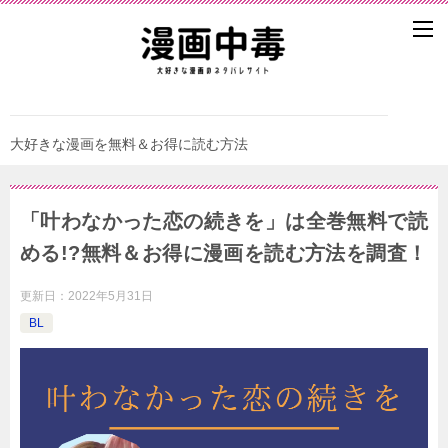
大好きな漫画を無料＆お得に読む方法
「叶わなかった恋の続きを」は全巻無料で読
める!?無料＆お得に漫画を読む⽅法を調査！
更新日：
2022年5月31日
BL