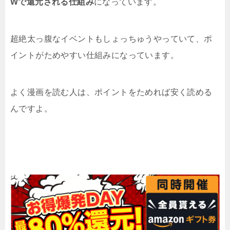
Wで還元される仕組み
になっています。
超絶太っ腹なイベントもしょっちゅうやっていて、ポ
イントがためやすい仕組みになっています。
よく漫画を読む人は、ポイントをためれば安く読める
んですよ。