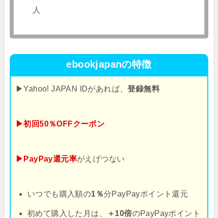
人
ebookjapanの特徴
▶Yahoo! JAPAN IDがあれば、
登録無料
▶初回50％OFFクーポン
▶PayPay還元率
がえげつない
いつでも購入額の
1％
分PayPayポイント還元
初めて購入した月は、
＋10倍
のPayPayポイント