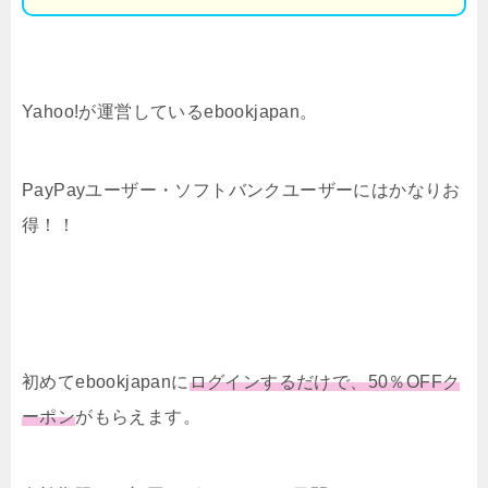
Yahoo!が運営しているebookjapan。
PayPayユーザー・ソフトバンクユーザーにはかなりお
得！！
初めてebookjapanに
ログインするだけで、50％OFFク
ーポン
がもらえます。