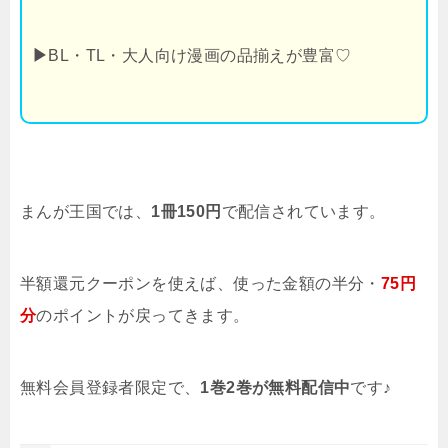
▶
BL・TL・大人向け漫画の品揃えが豊富♡
まんが王国では、
1冊150円
で配信されています。
半額還元クーポンを使えば、使った金額の半分・
75円
分
のポイントが戻ってきます。
無料会員登録者限定で、
1巻2巻が無料配信中
です♪