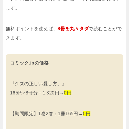
ます。
無料ポイントを使えば、
8冊を
丸々タダ
で読むことがで
きます。
コミック.jpの価格
『クズの正しい愛し方。』
165円×8冊分：1,320円→
0円
【期間限定】1巻2巻：1冊165円→
0円