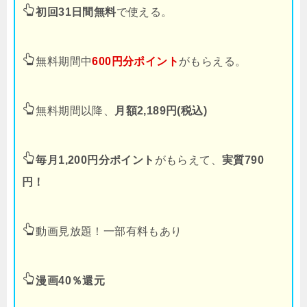
初回31日間無料
で使える。
無料期間中
600円分ポイント
がもらえる。
無料期間以降、
月額2,189円(税込)
毎月1,200円分ポイント
がもらえて、
実質790
円！
動画見放題！一部有料もあり
漫画40％還元