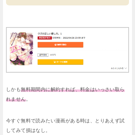
しかも
無料期間内に解約すれば、料金はいっさい取ら
れません
。
今すぐ無料で読みたい漫画がある時は、とりあえず試
してみて損はなし。