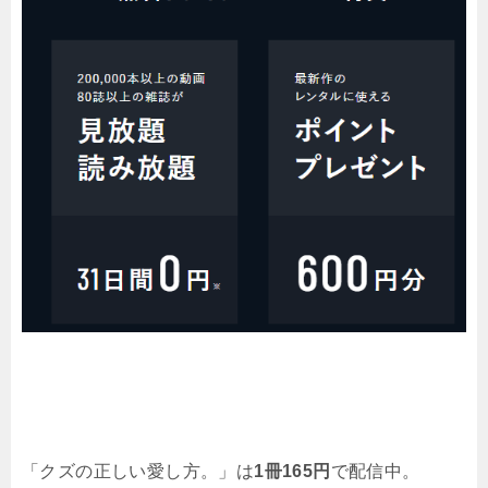
「クズの正しい愛し方。」は
1冊165円
で配信中。