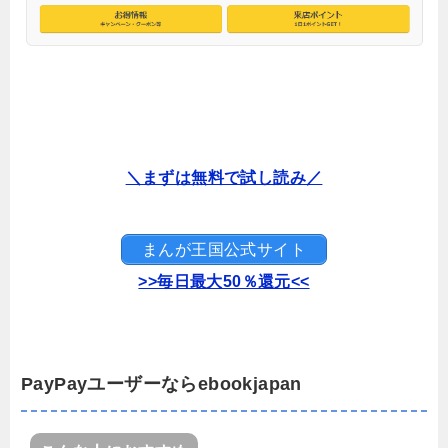
＼まずは無料で試し読み／
まんが王国公式サイト
>>毎日最大50％還元<<
PayPayユーザーならebookjapan