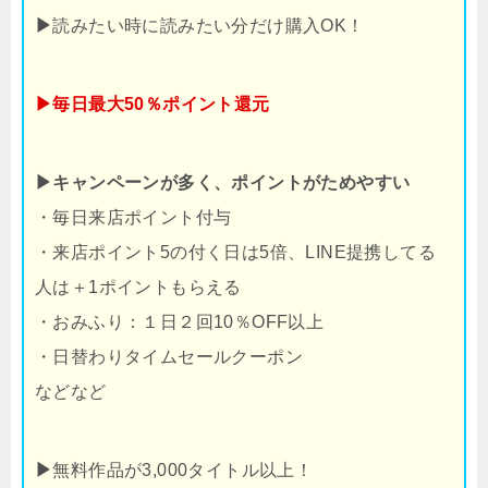
▶
読みたい時に読みたい分だけ購入OK！
▶毎日最大50％ポイント還元
▶キャンペーンが多く、ポイントがためやすい
・毎日来店ポイント付与
・来店ポイント5の付く日は5倍、LINE提携してる
人は＋1ポイントもらえる
・おみふり：１日２回10％OFF以上
・日替わりタイムセールクーポン
などなど
▶
無料作品が3,000タイトル以上！