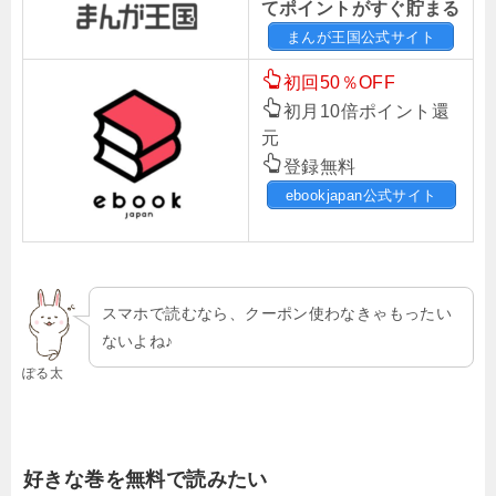
てポイントがすぐ貯まる
まんが王国公式サイト
初回50％OFF
初月10倍ポイント還
元
登録無料
ebookjapan公式サイト
スマホで読むなら、クーポン使わなきゃもったい
ないよね♪
ぽる太
好きな巻を無料で読みたい