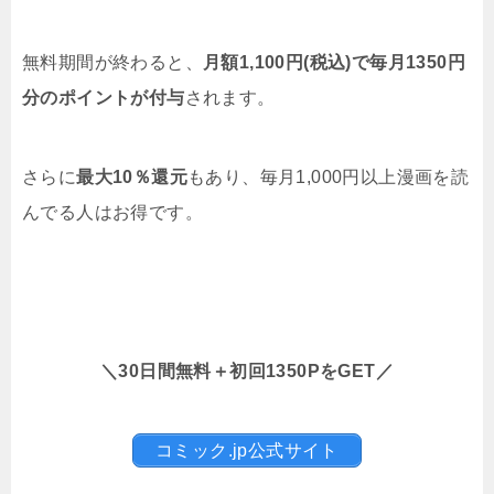
無料期間が終わると、
月額1,100円(税込)で毎月1350円
分のポイントが付与
されます。
さらに
最大10％還元
もあり、毎月1,000円以上漫画を読
んでる人はお得です。
＼30日間無料＋初回1350PをGET／
コミック.jp公式サイト