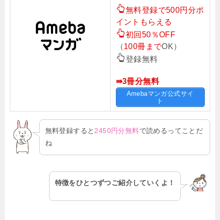
無料登録で500円分ポ
イントもらえる
初回50％OFF
（
100冊まで
OK）
登録無料
⇛3冊分無料
Amebaマンガ公式サイ
ト
無料登録すると
2450円分無料
で読めるってことだ
ね
特徴をひとつずつご紹介していくよ！