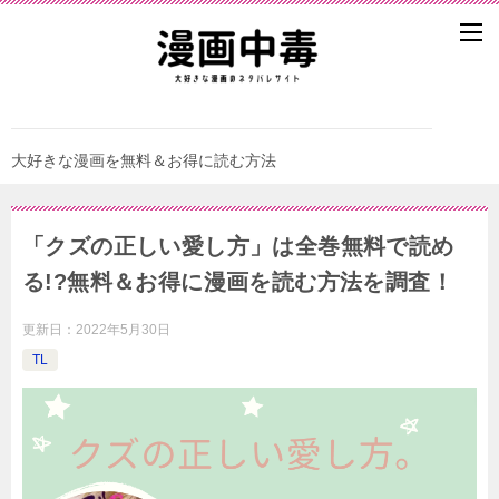
大好きな漫画を無料＆お得に読む方法
「クズの正しい愛し方」は全巻無料で読め
る!?無料＆お得に漫画を読む⽅法を調査！
更新日：
2022年5月30日
TL