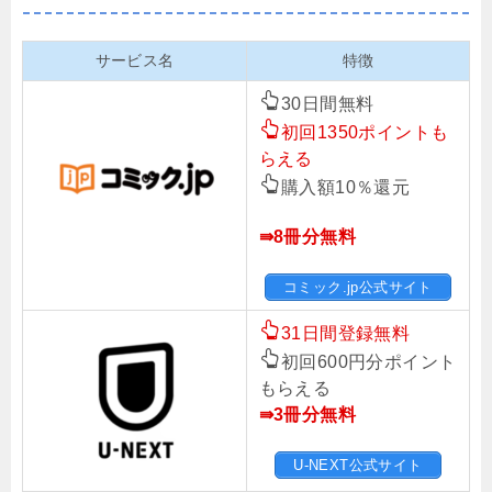
サービス名
特徴
30日間無料
初回1350ポイントも
らえる
購入額10％還元
⇛8冊分無料
コミック.jp公式サイト
31日間登録無料
初回600円分ポイント
もらえる
⇛3冊分無料
U-NEXT公式サイト