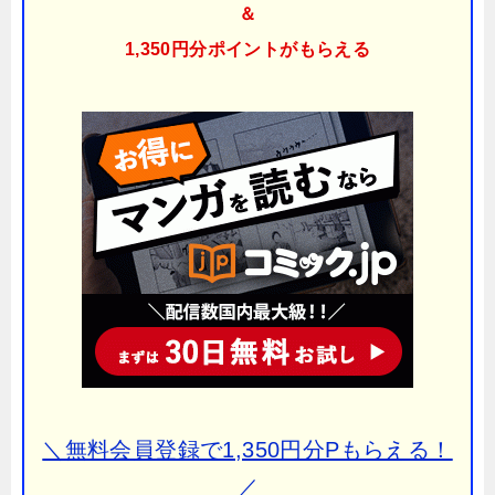
＆
1,350円分ポイント
がもらえる
＼無料会員登録で1,350円分Pもらえる！
／