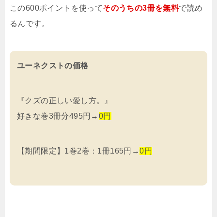
この600ポイントを使って
そのうちの3冊を無料
で読め
るんです。
ユーネクストの価格
『クズの正しい愛し方。』
好きな巻3冊分495円→
0円
【期間限定】1巻2巻：1冊165円→
0円