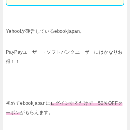
Yahoo!が運営しているebookjapan。
PayPayユーザー・ソフトバンクユーザーにはかなりお
得！！
初めてebookjapanに
ログインするだけで、50％OFFク
ーポン
がもらえます。