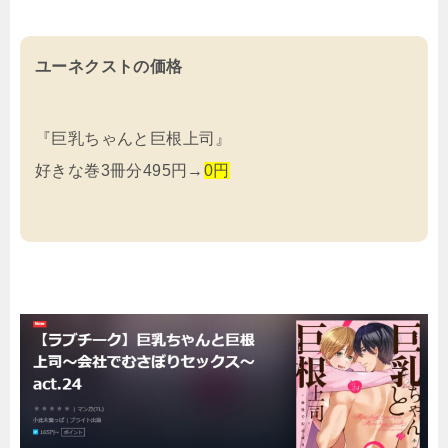
ユーネクストの価格
『巨乳ちゃんと巨根上司』
好きな巻3冊分495円→
0円