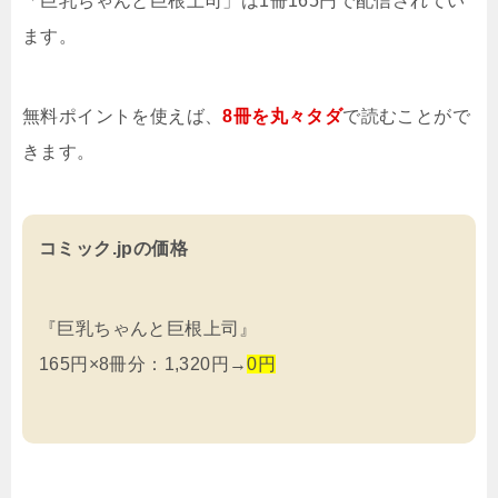
「巨乳ちゃんと巨根上司」は1冊165円で配信されてい
ます。
無料ポイントを使えば、
8冊を
丸々タダ
で読むことがで
きます。
コミック.jpの価格
『巨乳ちゃんと巨根上司』
165円×8冊分：1,320円→
0円