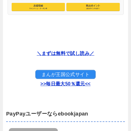
＼まずは無料で試し読み／
まんが王国公式サイト
>>毎日最大50％還元<<
PayPayユーザーならebookjapan