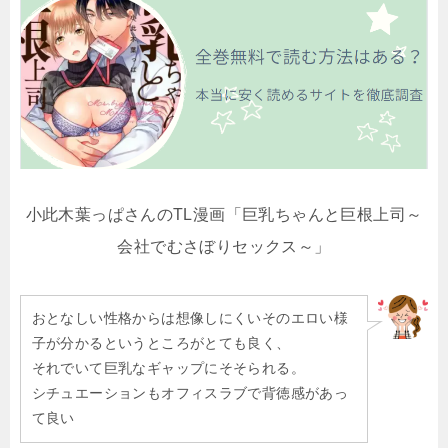
小此木葉っぱさんのTL漫画「巨乳ちゃんと巨根上司～
会社でむさぼりセックス～」
おとなしい性格からは想像しにくいそのエロい様
子が分かるというところがとても良く、
それでいて巨乳なギャップにそそられる。
シチュエーションもオフィスラブで背徳感があっ
て良い