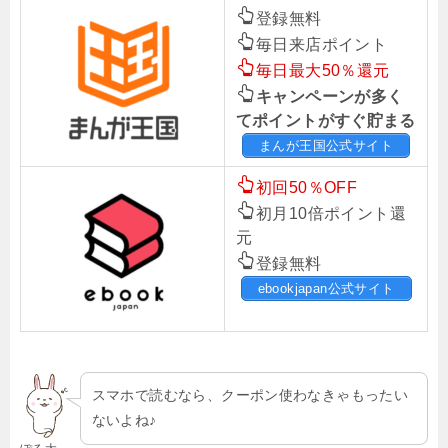
登録無料
毎日来店ポイント
毎日最大50％還元
キャンペーンが多く
てポイントがすぐ貯まる
まんが王国公式サイト
初回50％OFF
初月10倍ポイント還
元
登録無料
ebookjapan公式サイト
スマホで読むなら、クーポン使わなきゃもったい
ないよね♪