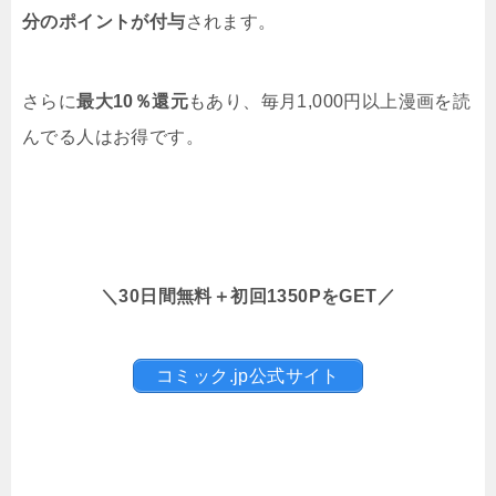
分のポイントが付与
されます。
さらに
最大10％還元
もあり、毎月1,000円以上漫画を読
んでる人はお得です。
＼30日間無料＋初回1350PをGET／
コミック.jp公式サイト