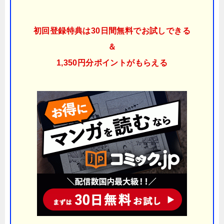
初回登録特典は30日間無料でお試しできる
＆
1,350円分ポイント
がもらえる