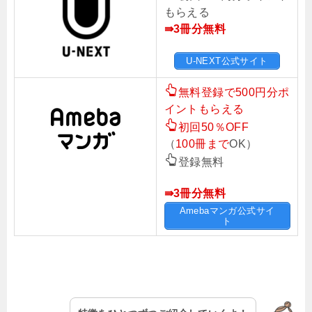
もらえる
⇛3冊分無料
U-NEXT公式サイト
無料登録で500円分ポ
イントもらえる
初回50％OFF
（
100冊まで
OK）
登録無料
⇛3冊分無料
Amebaマンガ公式サイ
ト