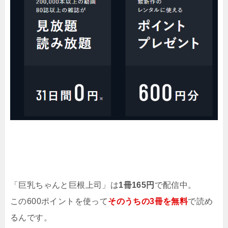
「巨乳ちゃんと巨根上司」は
1冊165円
で配信中。
この600ポイントを使って
そのうちの3冊を無料
で読め
るんです。