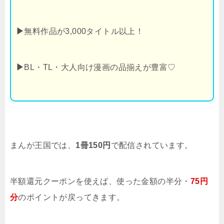
▶
無料作品が3,000タイトル以上！
▶
BL・TL・大人向け漫画の品揃えが豊富♡
まんが王国では、
1冊150円
で配信されています。
半額還元クーポンを使えば、使った金額の半分・
75円
分
のポイントが戻ってきます。