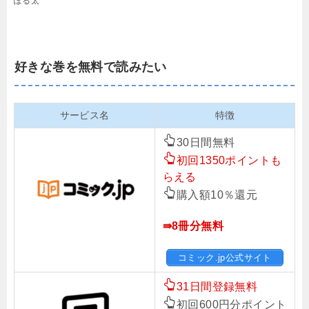
ぽる太
好きな巻を無料で読みたい
サービス名
特徴
30日間無料
初回1350ポイントも
らえる
購入額10％還元
⇛8冊分無料
コミック.jp公式サイト
31日間登録無料
初回600円分ポイント