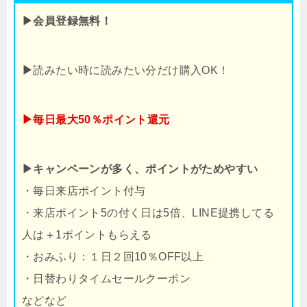
▶会員登録無料！
▶
読みたい時に読みたい分だけ購入OK！
▶毎日最大50％ポイント還元
▶キャンペーンが多く、ポイントがためやすい
・毎日来店ポイント付与
・来店ポイント5の付く日は5倍、LINE提携してる
人は＋1ポイントもらえる
・おみふり：１日２回10％OFF以上
・日替わりタイムセールクーポン
などなど