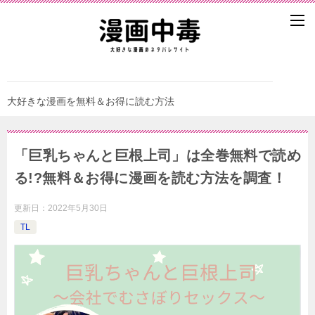
大好きな漫画を無料＆お得に読む方法
「巨乳ちゃんと巨根上司」は全巻無料で読め
る!?無料＆お得に漫画を読む⽅法を調査！
更新日：
2022年5月30日
TL