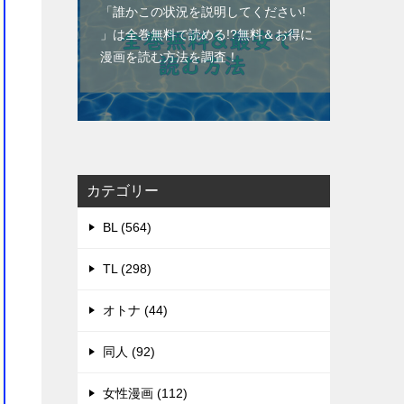
「誰かこの状況を説明してください!
」は全巻無料で読める!?無料＆お得に
漫画を読む⽅法を調査！
カテゴリー
BL (564)
TL (298)
オトナ (44)
同人 (92)
女性漫画 (112)