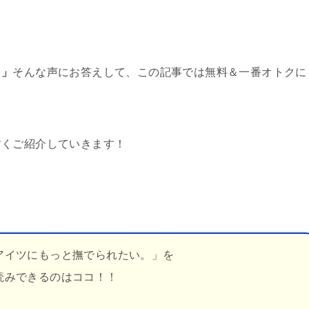
！」
そんな声にお答えして、この記事では無料＆一番オトクに
すくご紹介していきます！
アイツにもっと撫でられたい。」を
読みできるのはココ！！