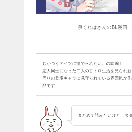
泉くれはさんのBL漫画
むかつくアイツに撫でられたい。の続編！
恋人同士になった二人の甘トロ生活を見られ新
周りの登場キャラに見守られている雰囲気が作
品です。
まとめて読みたいけど、タ