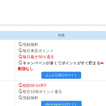
特徴
登録無料
毎日来店ポイント
毎日最大50％還元
キャンペーンが多くてポイントがすぐ貯まる
⇛
配信なし
まんが王国公式サイト
初回50％OFF
初月10倍ポイント還元
登録無料
ebookjapan公式サイト