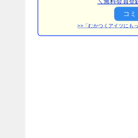
＼無料会員登録
コミ
>>「むかつくアイツにも