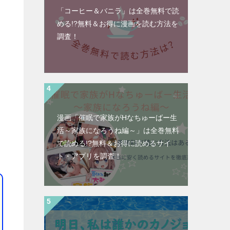
「コーヒー＆バニラ」は全巻無料で読
める!?無料＆お得に漫画を読む⽅法を
調査！
漫画「催眠で家族がHなちゅーばー生
活～家族になろうね編～」は全巻無料
で読める!?無料＆お得に読めるサイ
ト・アプリを調査！