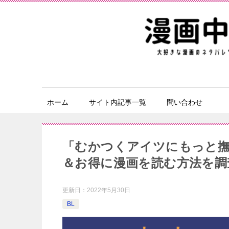
ホーム
サイト内記事一覧
問い合わせ
「むかつくアイツにもっと撫
＆お得に漫画を読む⽅法を調
更新日：
2022年5月30日
BL