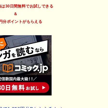
典は30日間無料でお試しできる
＆
50円分ポイント
がもらえる