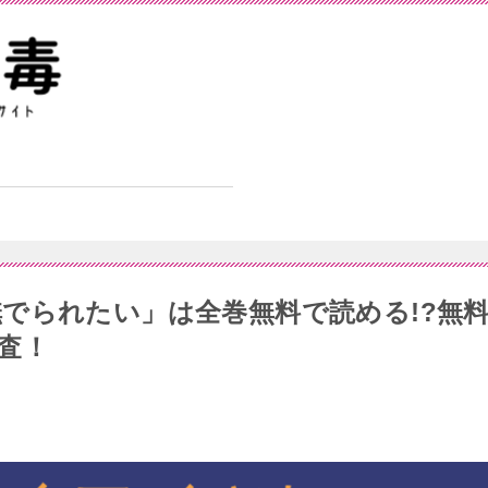
でられたい」は全巻無料で読める!?無
査！