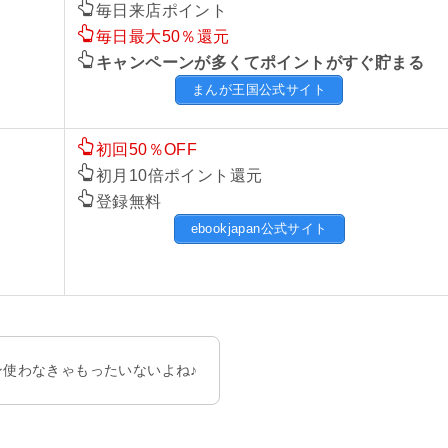
毎日来店ポイント
毎日最大50％還元
キャンペーンが多くてポイントがすぐ貯まる
まんが王国公式サイト
初回50％OFF
初月10倍ポイント還元
登録無料
ebookjapan公式サイト
使わなきゃもったいないよね♪