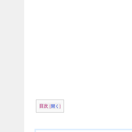
目次
[
開く
]