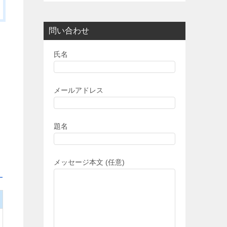
問い合わせ
氏名
メールアドレス
題名
メッセージ本文 (任意)