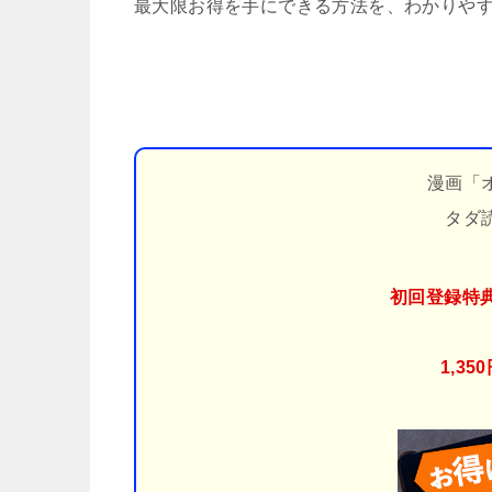
最大限お得を手にできる方法を、わかりや
漫画「
タダ
初回登録特
1,3