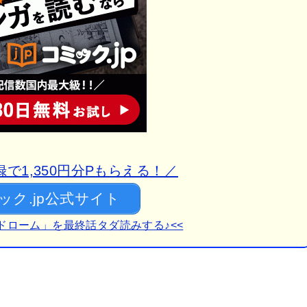
で1,350円分Pもらえる！／
ック.jp公式サイト
ドローム」を最終話タダ読みする♪<<