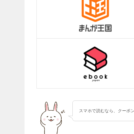
スマホで読むなら、クーポン