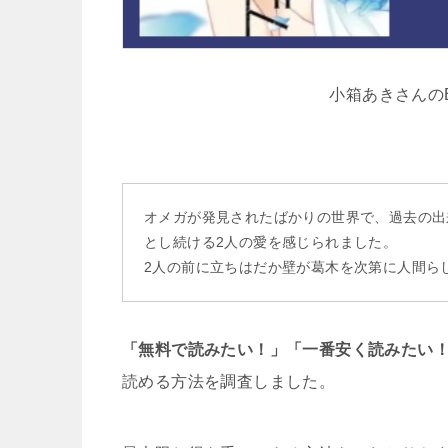
小箱あきさんの
オメガが発見されたばかりの世界で、過去の出
とし続ける2人の愛を感じられました。
2人の前に立ちはだか壁が葛木を次第に人間ら
「無料で読みたい！」「一番安く読みたい
読める方法を調査しました。