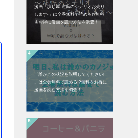
漫画「演じ屋-逆転のシナリオお売り
します-」は全巻無料で読める!?無料
＆お得に漫画を読む⽅法を調査！
「誰かこの状況を説明してください!
」は全巻無料で読める!?無料＆お得に
漫画を読む⽅法を調査！