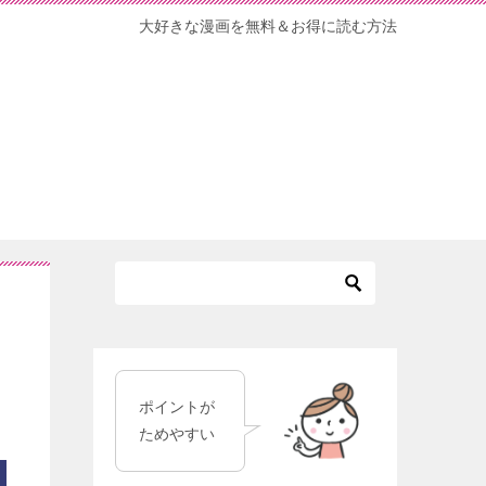
大好きな漫画を無料＆お得に読む方法
ポイントが
ためやすい