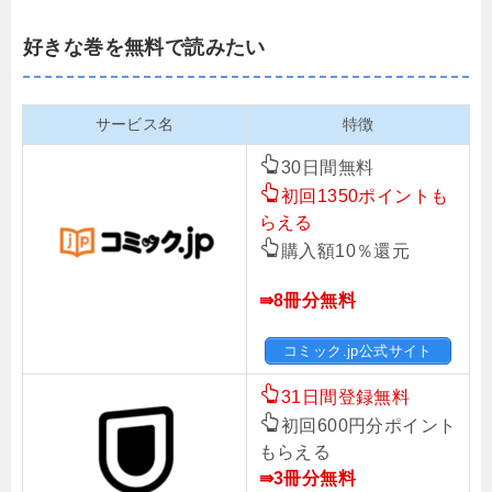
好きな巻を無料で読みたい
サービス名
特徴
30日間無料
初回1350ポイントも
らえる
購入額10％還元
⇛8冊分無料
コミック.jp公式サイト
31日間登録無料
初回600円分ポイント
もらえる
⇛3冊分無料