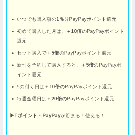
いつでも購入額の
1％
分PayPayポイント還元
初めて購入した月は、
＋10倍
のPayPayポイント
還元
セット購入で
＋5倍
のPayPayポイント還元
新刊を予約して購入すると、
＋5倍
のPayPayポ
イント還元
5の付く日は
＋10倍
のPayPayポイント還元
毎週金曜日は
＋20倍
のPayPayポイント還元
▶Tポイント・PayPay
が貯まる！使える！