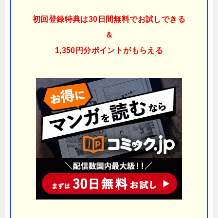
初回登録特典は30日間無料でお試しできる
＆
1,350円分ポイント
がもらえる