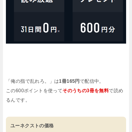
「俺の指で乱れろ。」は
1冊165円
で配信中。
この600ポイントを使って
そのうちの3冊を無料
で読め
るんです。
ユーネクストの価格