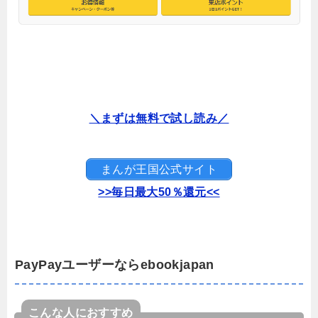
＼まずは無料で試し読み／
まんが王国公式サイト
>>毎日最大50％還元<<
PayPayユーザーならebookjapan
こんな人におすすめ