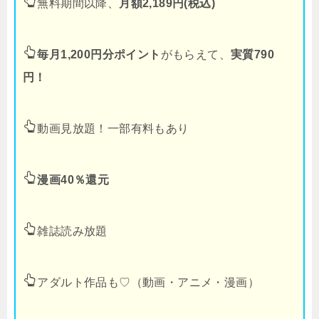
無料期間以降、
月額2,189円(税込)
毎月1,200円分ポイント
がもらえて、
実質790
円！
動画見放題！一部有料もあり
漫画40％還元
雑誌読み放題
アダルト作品も♡（動画・アニメ・漫画）