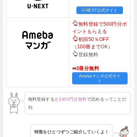
U-NEXT公式サイト
無料登録で500円分ポ
イントもらえる
初回50％OFF
（
100冊まで
OK）
登録無料
⇛3冊分無料
Amebaマンガ公式サイ
ト
無料登録すると
2450円分無料
で読めるってことだ
ね
特徴をひとつずつご紹介していくよ！