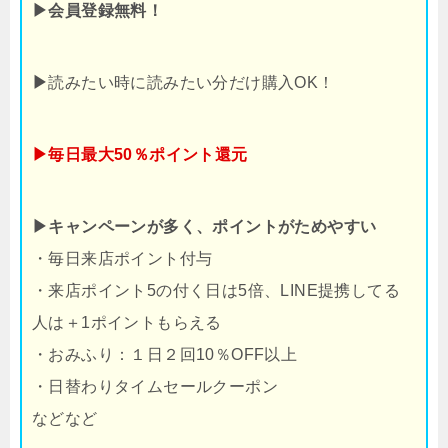
▶会員登録無料！
▶
読みたい時に読みたい分だけ購入OK！
▶毎日最大50％ポイント還元
▶キャンペーンが多く、ポイントがためやすい
・毎日来店ポイント付与
・来店ポイント5の付く日は5倍、LINE提携してる
人は＋1ポイントもらえる
・おみふり：１日２回10％OFF以上
・日替わりタイムセールクーポン
などなど