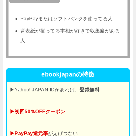
PayPayまたはソフトバンクを使ってる人
背表紙が揃ってる本棚が好きで収集癖がある
人
ebookjapanの特徴
▶Yahoo! JAPAN IDがあれば、
登録無料
▶初回50％OFFクーポン
▶PayPay還元率
がえげつない