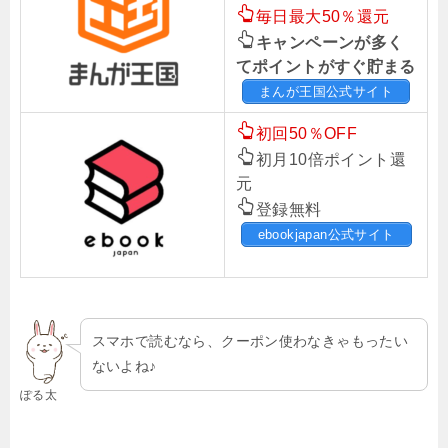
毎日最大50％還元
キャンペーンが多く
てポイントがすぐ貯まる
まんが王国公式サイト
初回50％OFF
初月10倍ポイント還
元
登録無料
ebookjapan公式サイト
スマホで読むなら、クーポン使わなきゃもったい
ないよね♪
ぽる太