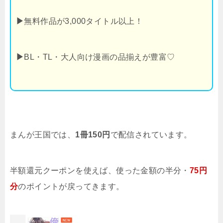
▶
無料作品が3,000タイトル以上！
▶
BL・TL・大人向け漫画の品揃えが豊富♡
まんが王国では、
1冊150円
で配信されています。
半額還元クーポンを使えば、使った金額の半分・
75円
分
のポイントが戻ってきます。