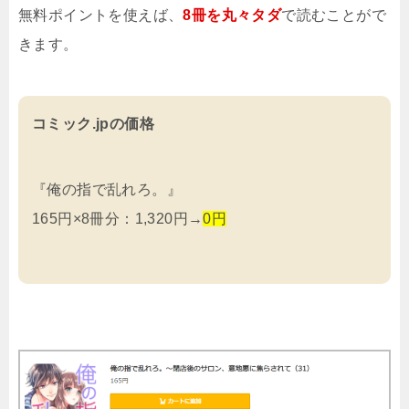
無料ポイントを使えば、
8冊を
丸々タダ
で読むことがで
きます。
コミック.jpの価格
『俺の指で乱れろ。』
165円×8冊分：1,320円→
0円