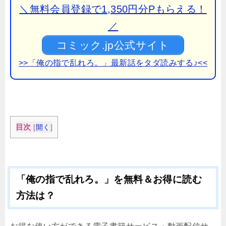
＼無料会員登録で1,350円分Pもらえる！
／
コミック.jp公式サイト
>>「俺の指で乱れろ。」最新話をタダ読みする♪<<
目次
[
開く
]
「俺の指で乱れろ。」を無料＆お得に読む
方法は？