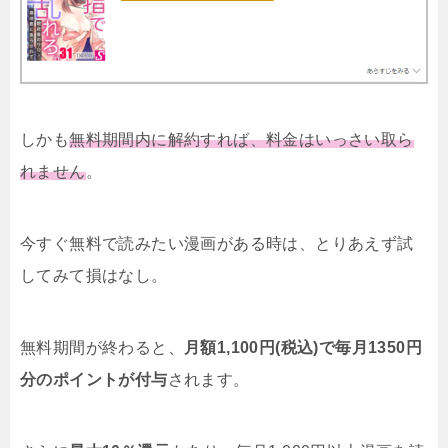
しかも
無料期間内に解約すれば、料金はいっさい取ら
れません
。
今すぐ無料で読みたい漫画がある時は、とりあえず試
してみて損はなし。
無料期間が終わると、
月額1,100円(税込)で毎月1350円
分のポイントが付与
されます。