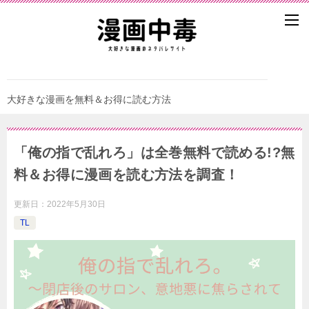
大好きな漫画を無料＆お得に読む方法
「俺の指で乱れろ」は全巻無料で読める!?無
料＆お得に漫画を読む⽅法を調査！
更新日：
2022年5月30日
TL