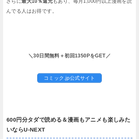
さらに
最大10％還元
もあり、毎月1,000円以上漫画を読
んでる人はお得です。
＼30日間無料＋初回1350PをGET／
コミック.jp公式サイト
600円分タダで読める＆漫画もアニメも楽しみた
いならU-NEXT