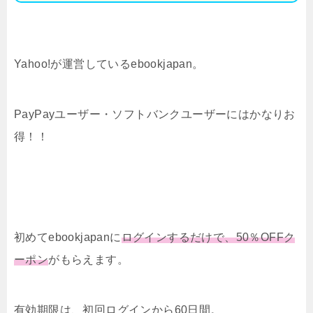
Yahoo!が運営しているebookjapan。
PayPayユーザー・ソフトバンクユーザーにはかなりお
得！！
初めてebookjapanに
ログインするだけで、50％OFFク
ーポン
がもらえます。
有効期限は、初回ログインから60日間。