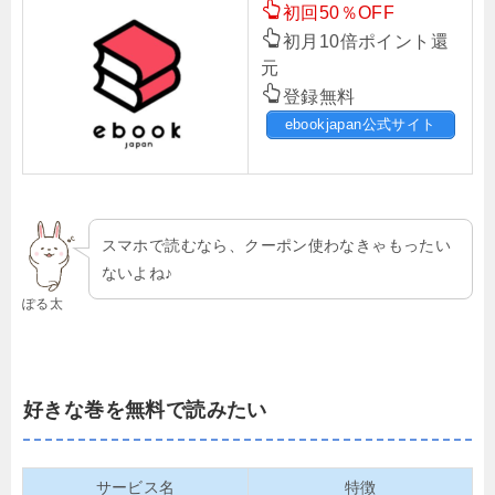
初回50％OFF
初月10倍ポイント還
元
登録無料
ebookjapan公式サイト
スマホで読むなら、クーポン使わなきゃもったい
ないよね♪
ぽる太
好きな巻を無料で読みたい
サービス名
特徴