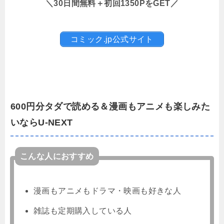
＼30日間無料＋初回1350PをGET／
コミック.jp公式サイト
600円分タダで読める＆漫画もアニメも楽しみた
いならU-NEXT
こんな人におすすめ
漫画もアニメもドラマ・映画も好きな人
雑誌も定期購入している人