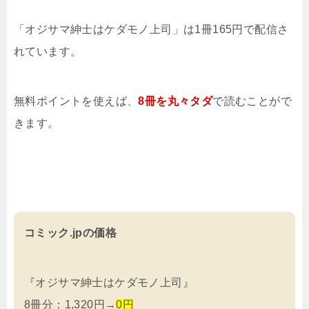
「オジサマ紳士はケダモノ上司」は1冊165円で配信さ
れています。
無料ポイントを使えば、
8冊を
丸々タダ
で読むことがで
きます。
コミック.jpの価格
『オジサマ紳士はケダモノ上司』
8冊分：1,320円→
0円