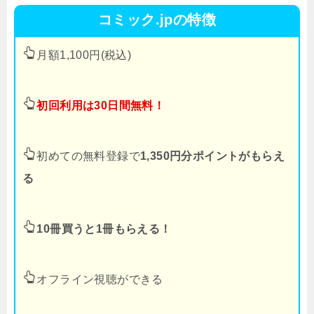
コミック.jpの特徴
月額1,100円(税込)
初回利用は30日間無料！
初めての無料登録で
1,350円分ポイントがもらえ
る
10冊買うと1冊もらえる！
オフライン視聴ができる