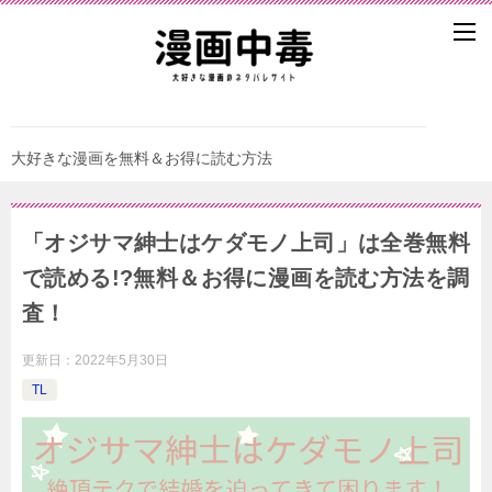
大好きな漫画を無料＆お得に読む方法
「オジサマ紳士はケダモノ上司」は全巻無料
で読める!?無料＆お得に漫画を読む⽅法を調
査！
更新日：
2022年5月30日
TL