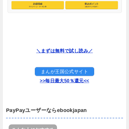
＼まずは無料で試し読み／
まんが王国公式サイト
>>毎日最大50％還元<<
PayPayユーザーならebookjapan