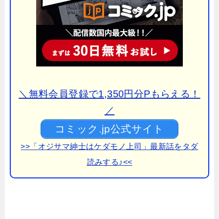
＼無料会員登録で1,350円分Pもらえる！
／
コミック.jp公式サイト
>>「オジサマ紳士はケダモノ上司」最新話をタダ
読みする♪<<