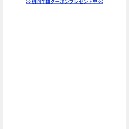
>>初回半額クーポンプレゼント中<<