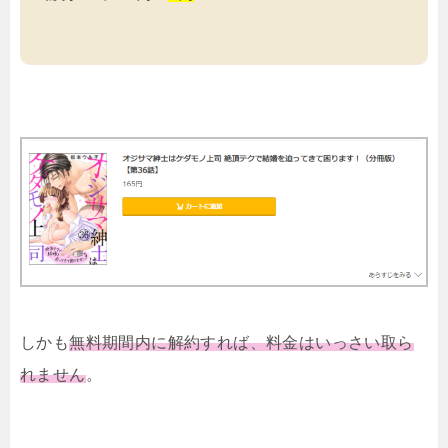
しかも
無料期間内に解約すれば、料金はいっさい取ら
れません
。