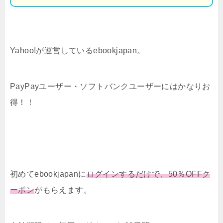
Yahoo!が運営しているebookjapan。
PayPayユーザー・ソフトバンクユーザーにはかなりお
得！！
初めてebookjapanに
ログインするだけで、50％OFFク
ーポン
がもらえます。