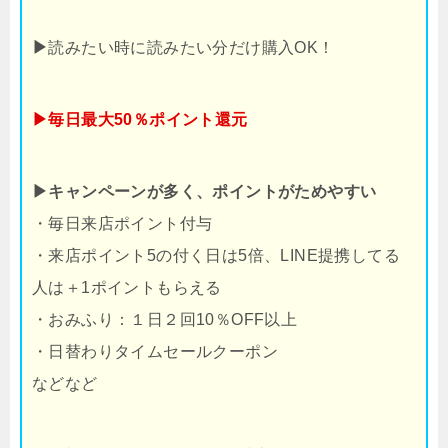
▶
読みたい時に読みたい分だけ購入OK！
▶毎日最大50％ポイント還元
▶キャンペーンが多く、ポイントがためやすい
・毎日来店ポイント付与
・来店ポイント5の付く日は5倍、LINE提携してる
人は＋1ポイントもらえる
・おみふり：１日２回10％OFF以上
・日替わりタイムセールクーポン
などなど