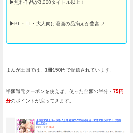
▶
無料作品が3,000タイトル以上！
▶
BL・TL・大人向け漫画の品揃えが豊富♡
まんが王国では、
1冊150円
で配信されています。
半額還元クーポンを使えば、使った金額の半分・
75円
分
のポイントが戻ってきます。