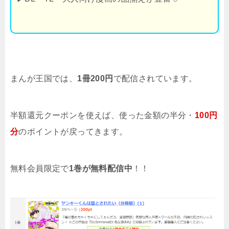
まんが王国では、
1冊200円
で配信されています。
半額還元クーポンを使えば、使った金額の半分・
100円
分
のポイントが戻ってきます。
無料会員限定で
1巻が無料配信中
！！