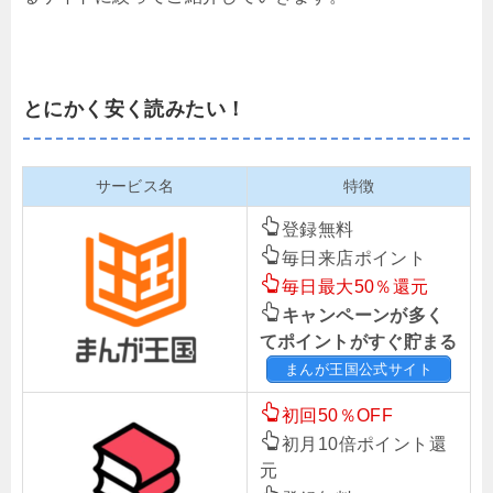
とにかく安く読みたい！
サービス名
特徴
登録無料
毎日来店ポイント
毎日最大50％還元
キャンペーンが多く
てポイントがすぐ貯まる
まんが王国公式サイト
初回50％OFF
初月10倍ポイント還
元