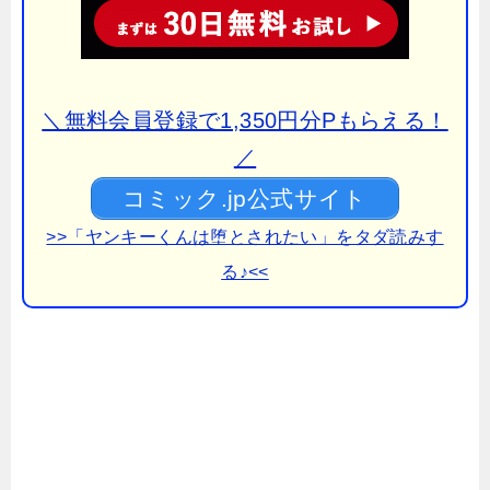
＼無料会員登録で1,350円分Pもらえる！
／
コミック.jp公式サイト
>>「ヤンキーくんは堕とされたい」をタダ読みす
る♪<<