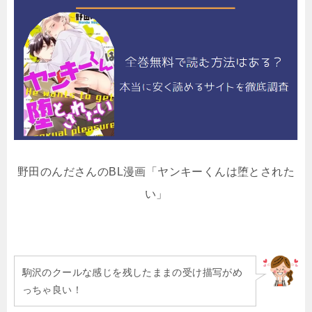
野田のんださんのBL漫画「ヤンキーくんは堕とされた
い」
駒沢のクールな感じを残したままの受け描写がめ
っちゃ良い！