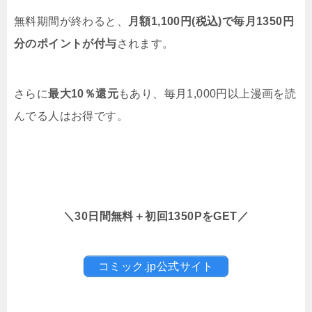
無料期間が終わると、
月額1,100円(税込)で毎月1350円
分のポイントが付与
されます。
さらに
最大10％還元
もあり、毎月1,000円以上漫画を読
んでる人はお得です。
＼30日間無料＋初回1350PをGET／
コミック.jp公式サイト