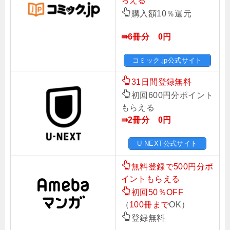
らえる
購入額10％還元
⇛6冊分 0円
コミック.jp公式サイト
31日間登録無料
初回600円分ポイント
もらえる
⇛2冊分 0円
U-NEXT公式サイト
無料登録で500円分ポ
イントもらえる
初回50％OFF
（
100冊まで
OK）
登録無料