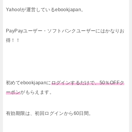
Yahoo!が運営しているebookjapan。
PayPayユーザー・ソフトバンクユーザーにはかなりお
得！！
初めてebookjapanに
ログインするだけで、50％OFFク
ーポン
がもらえます。
有効期限は、初回ログインから60日間。