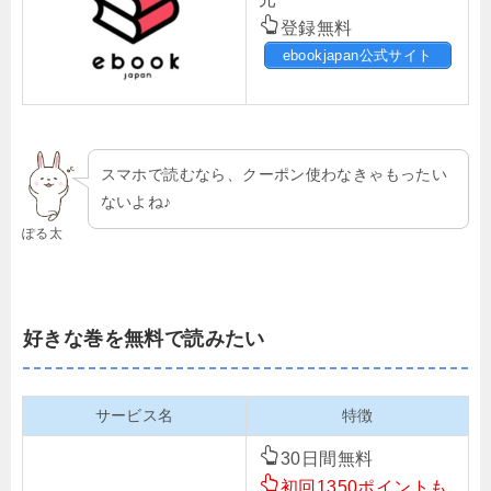
登録無料
ebookjapan公式サイト
スマホで読むなら、クーポン使わなきゃもったい
ないよね♪
ぽる太
好きな巻を無料で読みたい
サービス名
特徴
30日間無料
初回1350ポイントも