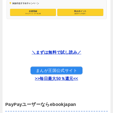
＼まずは無料で試し読み／
まんが王国公式サイト
>>毎日最大50％還元<<
PayPayユーザーならebookjapan