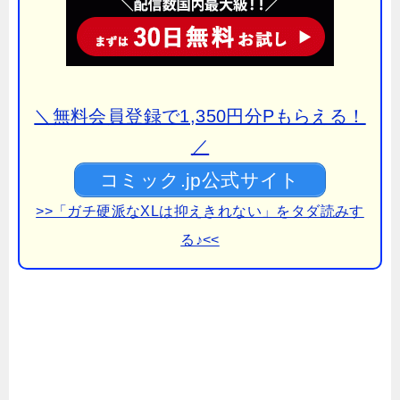
＼無料会員登録で1,350円分Pもらえる！
／
コミック.jp公式サイト
>>「ガチ硬派なXLは抑えきれない」をタダ読みす
る♪<<