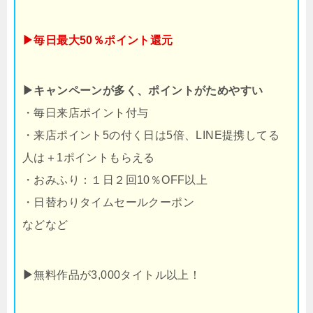
▶毎日最大50％ポイント還元
▶キャンペーンが多く、ポイントがためやすい
・毎日来店ポイント付与
・来店ポイント5の付く日は5倍、LINE提携してる
人は＋1ポイントもらえる
・おみふり：１日２回10％OFF以上
・日替わりタイムセールクーポン
などなど
▶
無料作品が3,000タイトル以上！