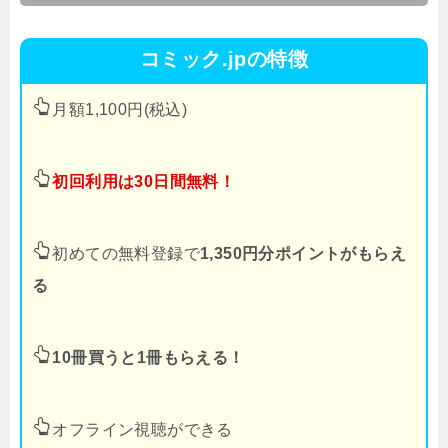
コミック.jpの特徴
月額1,100円(税込)
初回利用は30日間無料！
初めての無料登録で
1,350円分ポイントがもらえ
る
10冊買うと1冊もらえる！
オフライン視聴ができる