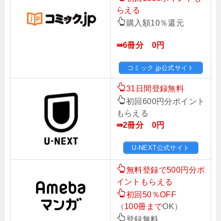
らえる
購入額10％還元
⇛6冊分 0円
コミック.jp公式サイト
31日間登録無料
初回600円分ポイント
もらえる
⇛2冊分 0円
U-NEXT公式サイト
無料登録で500円分ポ
イントもらえる
初回50％OFF
（
100冊まで
OK）
登録無料