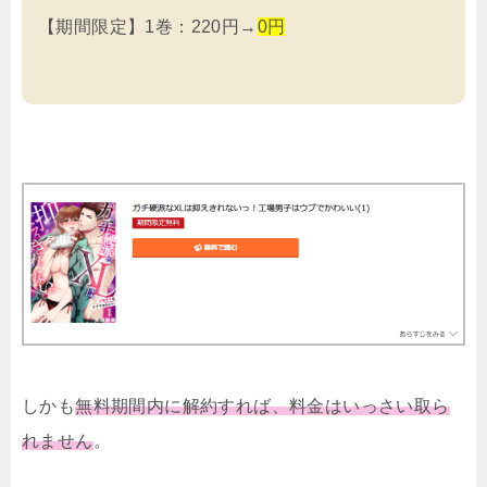
【期間限定】1巻：220円→
0円
しかも
無料期間内に解約すれば、料金はいっさい取ら
れません
。