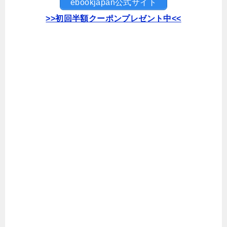
ebookjapan公式サイト
>>初回半額クーポンプレゼント中<<