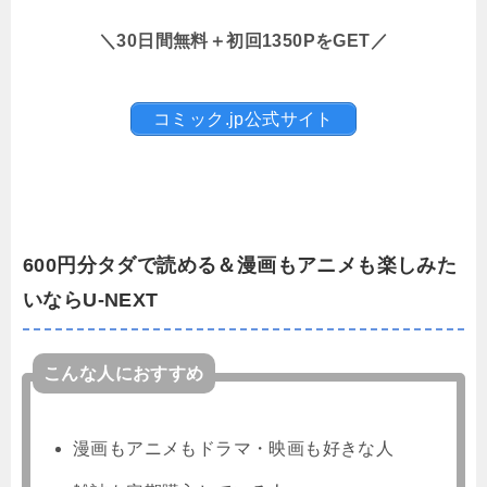
＼30日間無料＋初回1350PをGET／
コミック.jp公式サイト
600円分タダで読める＆漫画もアニメも楽しみた
いならU-NEXT
こんな人におすすめ
漫画もアニメもドラマ・映画も好きな人