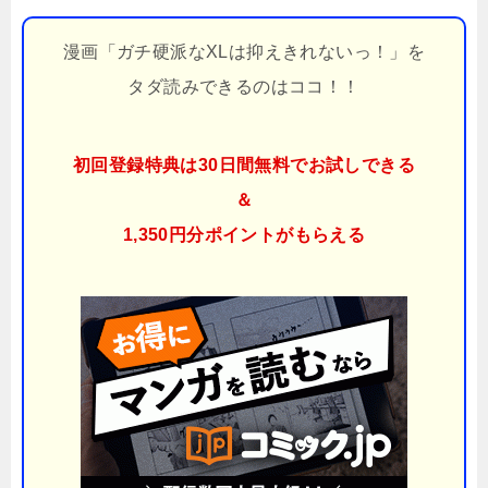
漫画「ガチ硬派なXLは抑えきれないっ！」を
タダ読みできるのはココ！！
初回登録特典は30日間無料でお試しできる
＆
1,350円分ポイント
がもらえる