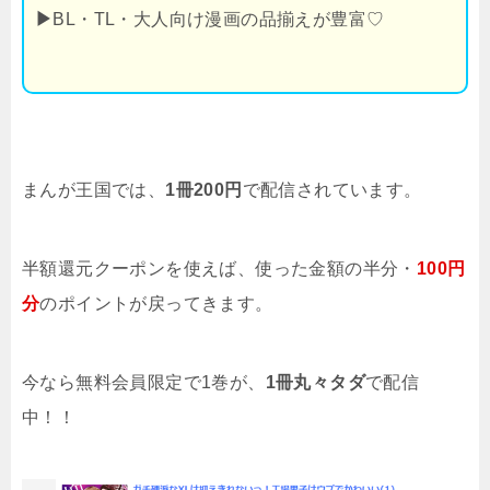
▶
BL・TL・大人向け漫画の品揃えが豊富♡
まんが王国では、
1冊200円
で配信されています。
半額還元クーポンを使えば、使った金額の半分・
100円
分
のポイントが戻ってきます。
今なら無料会員限定で1巻が、
1冊丸々タダ
で配信
中！！