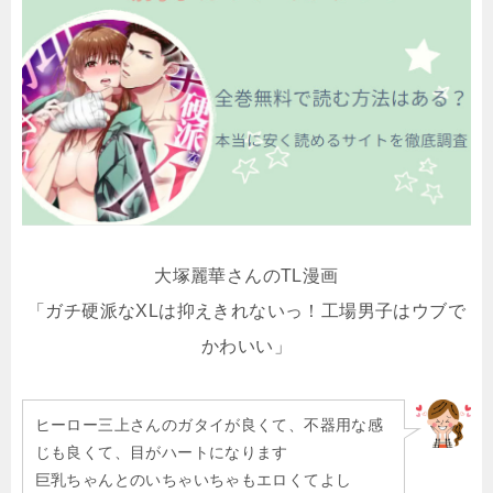
大塚麗華さんのTL漫画
「ガチ硬派なXLは抑えきれないっ！工場男子はウブで
かわいい」
ヒーロー三上さんのガタイが良くて、不器用な感
じも良くて、目がハートになります
巨乳ちゃんとのいちゃいちゃもエロくてよし