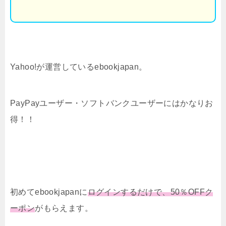
Yahoo!が運営しているebookjapan。
PayPayユーザー・ソフトバンクユーザーにはかなりお
得！！
初めてebookjapanに
ログインするだけで、50％OFFク
ーポン
がもらえます。