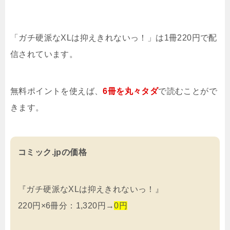
「ガチ硬派なXLは抑えきれないっ！」は1冊220円で配
信されています。
無料ポイントを使えば、
6冊を
丸々タダ
で読むことがで
きます。
コミック.jpの価格
『ガチ硬派なXLは抑えきれないっ！』
220円×6冊分：1,320円→
0円