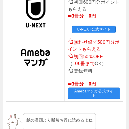
初回600円分ポイント
もらえる
⇛3冊分 0円
U-NEXT公式サイト
無料登録で500円分ポ
イントもらえる
初回50％OFF
（
100冊まで
OK）
登録無料
⇛3冊分 0円
Amebaマンガ公式サイ
ト
紙の漫画より断然お得に読めるよね