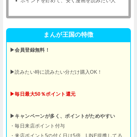
ポイントを貯めて、安く漫画を読みたい人
まんが王国の特徴
▶会員登録無料！
▶
読みたい時に読みたい分だけ購入OK！
▶毎日最大50％ポイント還元
▶キャンペーンが多く、ポイントがためやすい
・毎日来店ポイント付与
・来店ポイント5の付く日は5倍、LINE提携してる