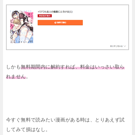
しかも
無料期間内に解約すれば、料金はいっさい取ら
れません
。
今すぐ無料で読みたい漫画がある時は、とりあえず試
してみて損はなし。