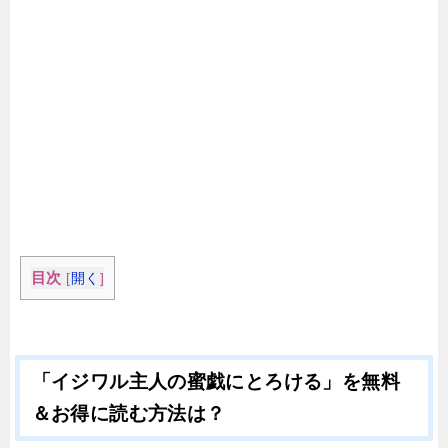
目次
[
開く
]
「イジワル主人の蜜戯にとろける」を無料
＆お得に読む方法は？