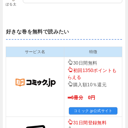
ぽる太
好きな巻を無料で読みたい
サービス名
特徴
30日間無料
初回1350ポイントも
らえる
購入額10％還元
⇛6冊分 0円
コミック.jp公式サイト
31日間登録無料