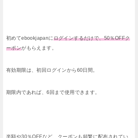
初めてebookjapanに
ログインするだけで、50％OFFク
ーポン
がもらえます。
有効期限は、初回ログインから60日間。
期限内であれば、6回まで使用できます。
半額や30％OFFなど、クーポンも頻繁に配布されてい