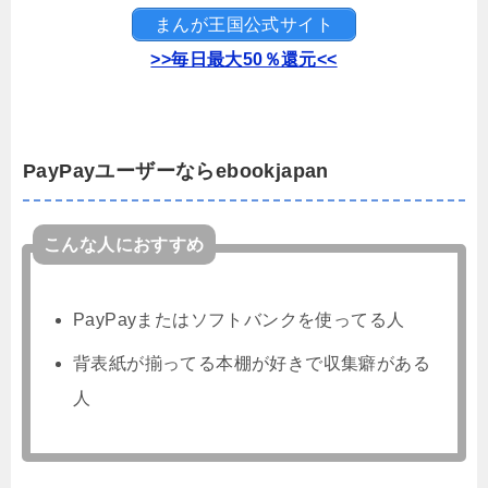
まんが王国公式サイト
>>毎日最大50％還元<<
PayPayユーザーならebookjapan
こんな人におすすめ
PayPayまたはソフトバンクを使ってる人
背表紙が揃ってる本棚が好きで収集癖がある
人