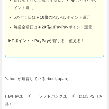
イント還元
5の付く日は
＋10倍
のPayPayポイント還元
毎週金曜日は
＋20倍
のPayPayポイント還元
▶Tポイント・PayPay
が貯まる！使える！
Yahoo!が運営しているebookjapan。
PayPayユーザー・ソフトバンクユーザーにはかなりお
得！！