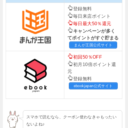
登録無料
毎日来店ポイント
毎日最大50％還元
キャンペーンが多く
てポイントがすぐ貯まる
まんが王国公式サイト
初回50％OFF
初月10倍ポイント還
元
登録無料
ebookjapan公式サイト
スマホで読むなら、クーポン使わなきゃもったい
ないよね♪