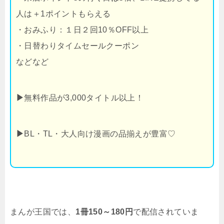
人は＋1ポイントもらえる
・おみふり：１日２回10％OFF以上
・日替わりタイムセールクーポン
などなど
▶
無料作品が3,000タイトル以上！
▶
BL・TL・大人向け漫画の品揃えが豊富♡
まんが王国では、
1冊150～180円
で配信されていま