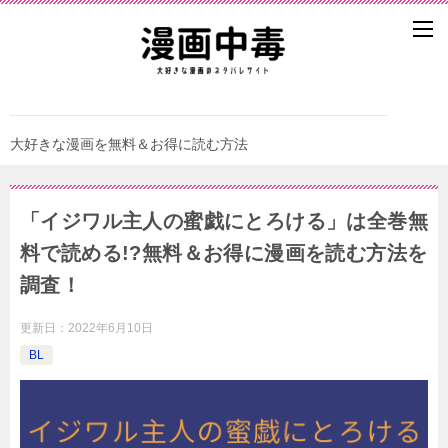
大好きな漫画を無料＆お得に読む方法
「イジワル主人の蜜戯にとろける」は全巻無
料で読める!?無料＆お得に漫画を読む⽅法を
調査！
更新日：
2022年6月10日
BL