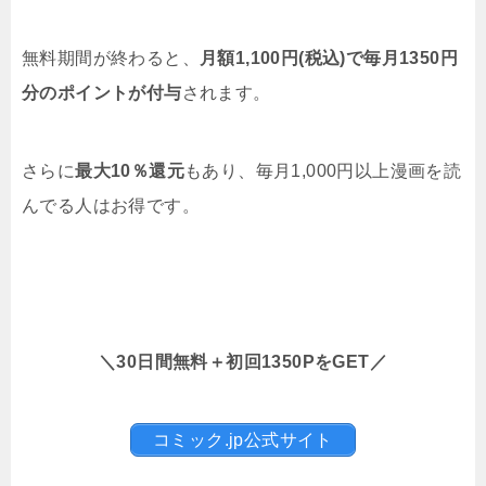
無料期間が終わると、
月額1,100円(税込)で毎月1350円
分のポイントが付与
されます。
さらに
最大10％還元
もあり、毎月1,000円以上漫画を読
んでる人はお得です。
＼30日間無料＋初回1350PをGET／
コミック.jp公式サイト