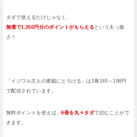
タダで使えるだけじゃなく、
無償で1,350円分のポイントがもらえる
という太っ腹
さ！
「イジワル主人の蜜戯にとろける」は1冊165～198円
で配信されています。
無料ポイントを使えば、
6冊を
丸々タダ
で読むことがで
きます。