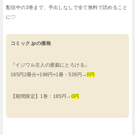
配信中の3巻まで、手出しなしで全て無料で読めること
に♡
コミック.jpの価格
『イジワル主人の蜜戯にとろける』
165円2冊分+198円×1冊：528円→
0円
【期間限定】1巻：165円→
0円