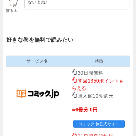
ないよね♪
ぽる太
好きな巻を無料で読みたい
サービス名
特徴
30日間無料
初回1350ポイントも
らえる
購入額10％還元
⇛8冊分 0円
コミック.jp公式サイト