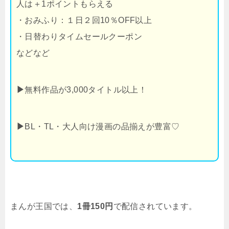
人は＋1ポイントもらえる
・おみふり：１日２回10％OFF以上
・日替わりタイムセールクーポン
などなど
▶
無料作品が3,000タイトル以上！
▶
BL・TL・大人向け漫画の品揃えが豊富♡
まんが王国では、
1冊150円
で配信されています。