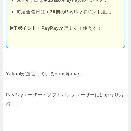
5の付く日は
＋10倍
のPayPayポイント還元
毎週金曜日は
＋20倍
のPayPayポイント還元
▶Tポイント・PayPay
が貯まる！使える！
Yahoo!が運営しているebookjapan。
PayPayユーザー・ソフトバンクユーザーにはかなりお
得！！