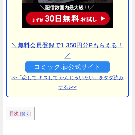
＼無料会員登録で1,350円分Pもらえる！
／
コミック.jp公式サイト
>>「恋して キスして かんじゃいたい」をタダ読み
する♪<<
目次
[
開く
]