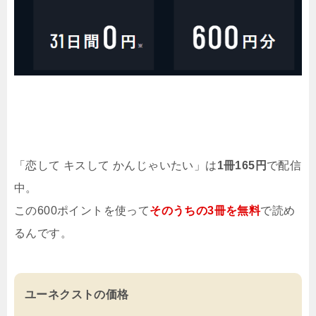
「恋して キスして かんじゃいたい」は
1冊165円
で配信
中。
この600ポイントを使って
そのうちの3冊を無料
で読め
るんです。
ユーネクストの価格