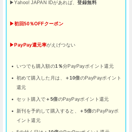
▶Yahoo! JAPAN IDがあれば、
登録無料
▶初回50％OFFクーポン
▶PayPay還元率
がえげつない
いつでも購入額の
1％
分PayPayポイント還元
初めて購入した月は、
＋10倍
のPayPayポイント
還元
セット購入で
＋5倍
のPayPayポイント還元
新刊を予約して購入すると、
＋5倍
のPayPayポ
イント還元