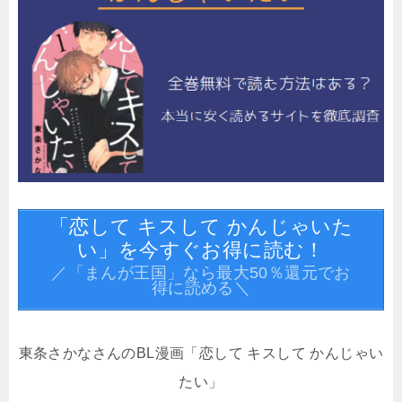
「恋して キスして かんじゃいた
い」を今すぐお得に読む！
／「まんが王国」なら最大50％還元でお
得に読める＼
東条さかなさんのBL漫画「恋して キスして かんじゃい
たい」