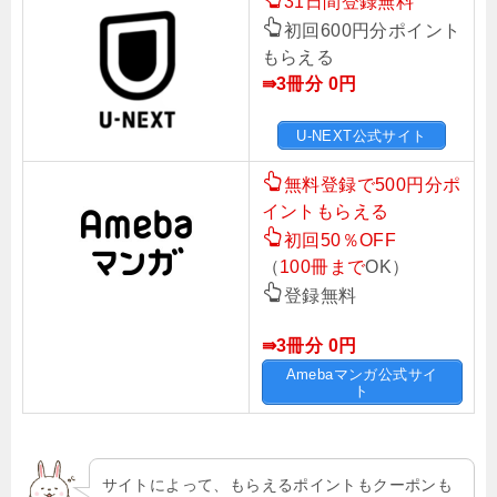
31日間登録無料
初回600円分ポイント
もらえる
⇛3冊分 0
円
U-NEXT公式サイト
無料登録で500円分ポ
イントもらえる
初回50％OFF
（
100冊まで
OK）
登録無料
⇛3冊分 0
円
Amebaマンガ公式サイ
ト
サイトによって、もらえるポイントもクーポンも