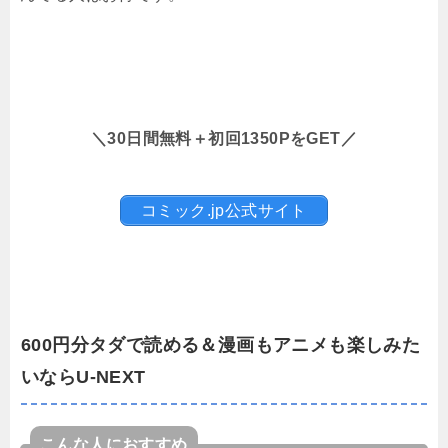
＼30日間無料＋初回1350PをGET／
コミック.jp公式サイト
600円分タダで読める＆漫画もアニメも楽しみた
いならU-NEXT
こんな人におすすめ