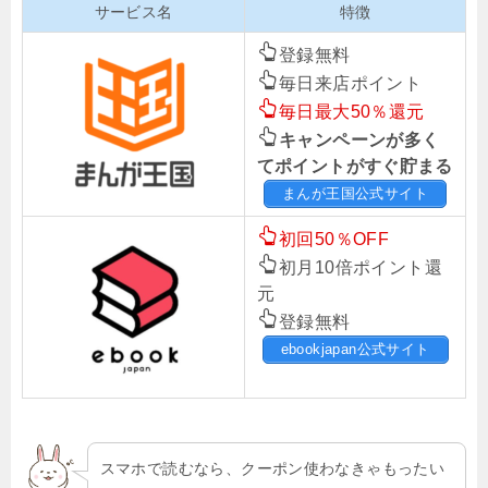
サービス名
特徴
登録無料
毎日来店ポイント
毎日最大50％還元
キャンペーンが多く
てポイントがすぐ貯まる
まんが王国公式サイト
初回50％OFF
初月10倍ポイント還
元
登録無料
ebookjapan公式サイト
スマホで読むなら、クーポン使わなきゃもったい