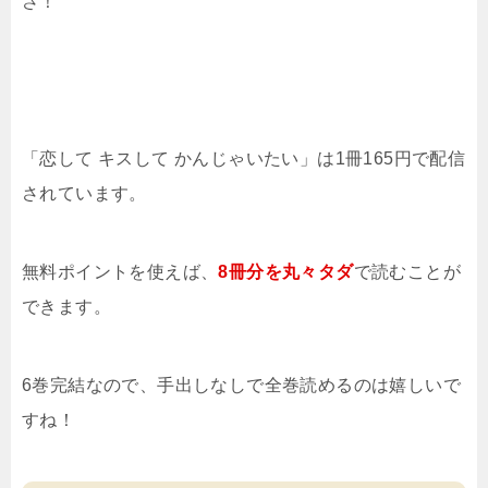
さ！
「恋して キスして かんじゃいたい」は1冊165円で配信
されています。
無料ポイントを使えば、
8冊分を
丸々タダ
で読むことが
できます。
6巻完結なので、手出しなしで全巻読めるのは嬉しいで
すね！