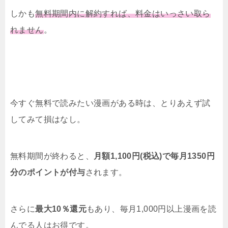
しかも
無料期間内に解約すれば、料金はいっさい取ら
れません
。
今すぐ無料で読みたい漫画がある時は、とりあえず試
してみて損はなし。
無料期間が終わると、
月額1,100円(税込)で毎月1350円
分のポイントが付与
されます。
さらに
最大10％還元
もあり、毎月1,000円以上漫画を読
んでる人はお得です。