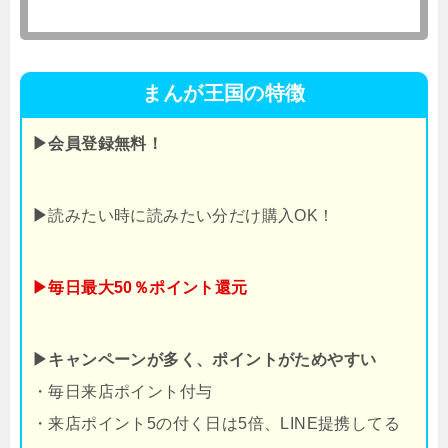
まんが王国の特徴
▶会員登録無料！
▶
読みたい時に読みたい分だけ購入OK！
▶毎日最大50％ポイント還元
▶キャンペーンが多く、ポイントがためやすい
・毎日来店ポイント付与
・来店ポイント5の付く日は5倍、LINE提携してる