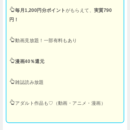
毎月1,200円分ポイント
がもらえて、
実質790
円！
動画見放題！一部有料もあり
漫画40％還元
雑誌読み放題
アダルト作品も♡（動画・アニメ・漫画）