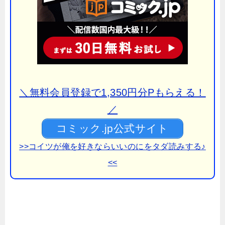
＼無料会員登録で1,350円分Pもらえる！
／
コミック.jp公式サイト
>>コイツが俺を好きならいいのにをタダ読みする♪
<<