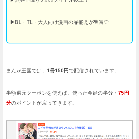
▶
BL・TL・大人向け漫画の品揃えが豊富♡
まんが王国では、
1冊150円
で配信されています。
半額還元クーポンを使えば、使った金額の半分・
75円
分
のポイントが戻ってきます。