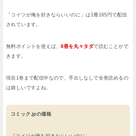
「コイツが俺を好きならいいのに」は1冊165円で配信
されています。
無料ポイントを使えば、
8冊を
丸々タダ
で読むことがで
きます。
現在1巻まで配信中なので、手出しなしで全巻読めるの
は嬉しいですよね。
コミック.jpの価格
『コイツが俺を好きならいいのに』