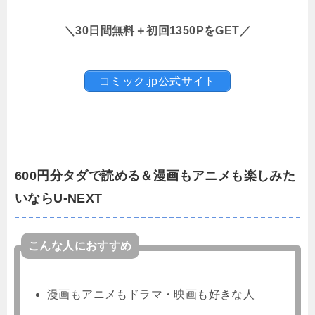
＼30日間無料＋初回1350PをGET／
コミック.jp公式サイト
600円分タダで読める＆漫画もアニメも楽しみた
いならU-NEXT
こんな人におすすめ
漫画もアニメもドラマ・映画も好きな人