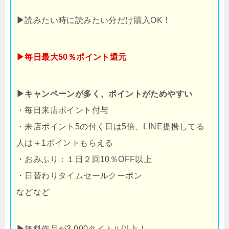
▶
読みたい時に読みたい分だけ購入OK！
▶毎日最大50％ポイント還元
▶キャンペーンが多く、ポイントがためやすい
・毎日来店ポイント付与
・来店ポイント5の付く日は5倍、LINE提携してる
人は＋1ポイントもらえる
・おみふり：１日２回10％OFF以上
・日替わりタイムセールクーポン
などなど
▶
無料作品が3,000タイトル以上！