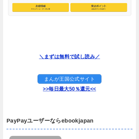
＼まずは無料で試し読み／
まんが王国公式サイト
>>毎日最大50％還元<<
PayPayユーザーならebookjapan