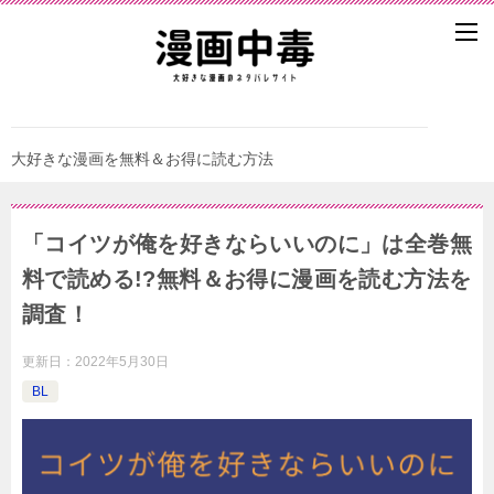
大好きな漫画を無料＆お得に読む方法
「コイツが俺を好きならいいのに」は全巻無
料で読める!?無料＆お得に漫画を読む⽅法を
調査！
更新日：
2022年5月30日
BL