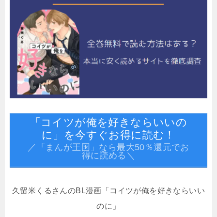
「コイツが俺を好きならいいの
に」を今すぐお得に読む！
／「まんが王国」なら最大50％還元でお
得に読める＼
久留米くるさんのBL漫画「コイツが俺を好きならいい
のに」