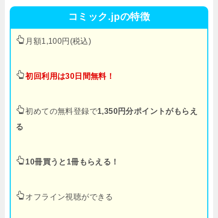
コミック.jpの特徴
月額1,100円(税込)
初回利用は30日間無料！
初めての無料登録で
1,350円分ポイントがもらえ
る
10冊買うと1冊もらえる！
オフライン視聴ができる