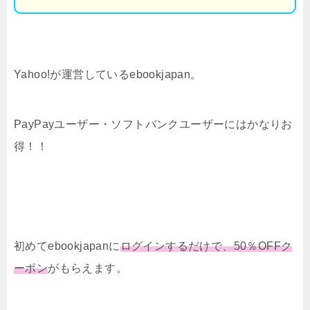
Yahoo!が運営しているebookjapan。
PayPayユーザー・ソフトバンクユーザーにはかなりお
得！！
初めてebookjapanに
ログインするだけで、50％OFFク
ーポン
がもらえます。