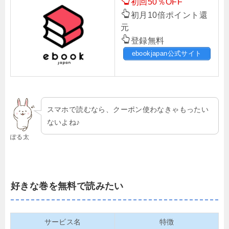
初回50％OFF
初月10倍ポイント還
元
登録無料
ebookjapan公式サイト
スマホで読むなら、クーポン使わなきゃもったい
ないよね♪
ぽる太
好きな巻を無料で読みたい
サービス名
特徴