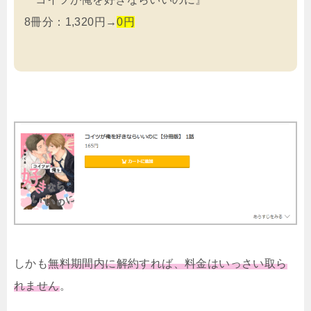
8冊分：1,320円→
0円
しかも
無料期間内に解約すれば、料金はいっさい取ら
れません
。