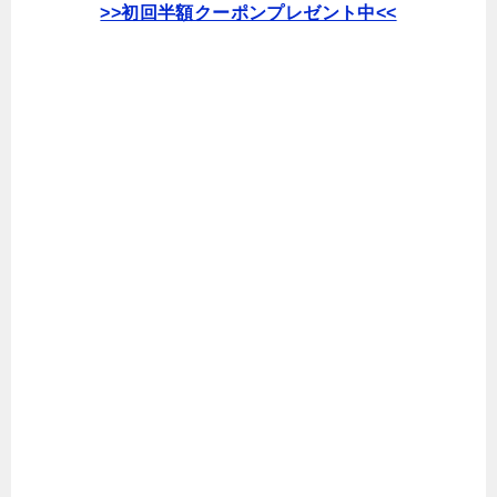
>>初回半額クーポンプレゼント中<<