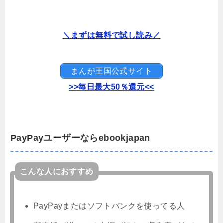
＼まずは無料で試し読み／
まんが王国公式サイト
>>毎日最大50％還元<<
PayPayユーザーならebookjapan
こんな人におすすめ
PayPayまたはソフトバンクを使ってる人