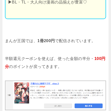
▶
BL・TL・大人向け漫画の品揃えが豊富♡
まんが王国では、
1冊200円
で配信されています。
半額還元クーポンを使えば、使った金額の半分・
100円
分
のポイントが戻ってきます。