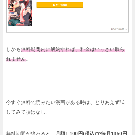
しかも
無料期間内に解約すれば、料金はいっさい取ら
れません
。
今すぐ無料で読みたい漫画がある時は、とりあえず試
してみて損はなし。
無料期間が終わると、
月額1,100円(税込)で毎月1350円