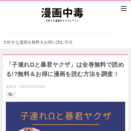
大好きな漫画を無料＆お得に読む方法
「子連れΩと暴君ヤクザ」は全巻無料で読め
る!?無料＆お得に漫画を読む⽅法を調査！
更新日：
2022年5月30日
BL