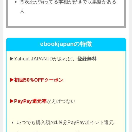
背表紙が揃ってる本棚が好きで収集癖がある
人
ebookjapanの特徴
▶Yahoo! JAPAN IDがあれば、
登録無料
▶初回50％OFFクーポン
▶PayPay還元率
がえげつない
いつでも購入額の
1％
分PayPayポイント還元