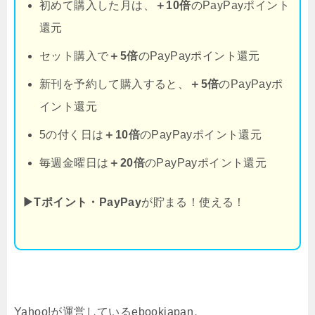
初めて購入した月は、
＋10倍
のPayPayポイント
還元
セット購入で
＋5倍
のPayPayポイント還元
新刊を予約して購入すると、
＋5倍
のPayPayポ
イント還元
5の付く日は
＋10倍
のPayPayポイント還元
毎週金曜日は
＋20倍
のPayPayポイント還元
▶Tポイント・PayPay
が貯まる！使える！
Yahoo!が運営しているebookjapan。