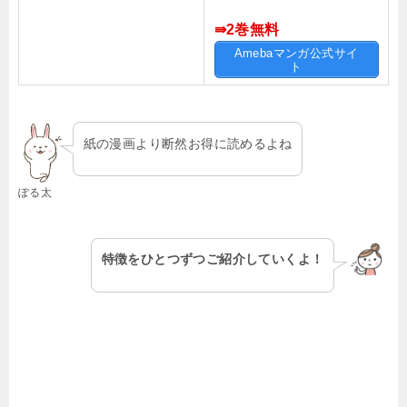
⇛2巻無料
Amebaマンガ公式サイ
ト
紙の漫画より断然お得に読めるよね
ぽる太
特徴をひとつずつご紹介していくよ！