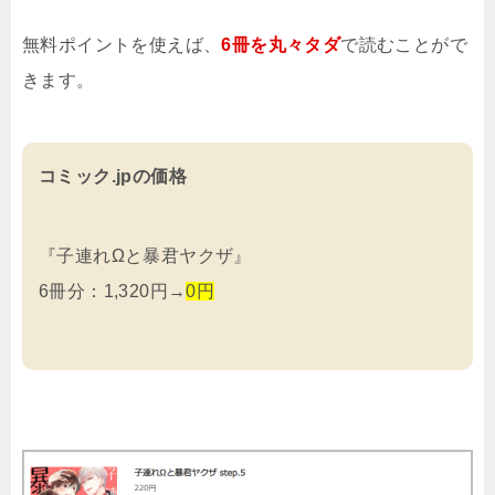
無料ポイントを使えば、
6冊を
丸々タダ
で読むことがで
きます。
コミック.jpの価格
『子連れΩと暴君ヤクザ』
6冊分：1,320円→
0円