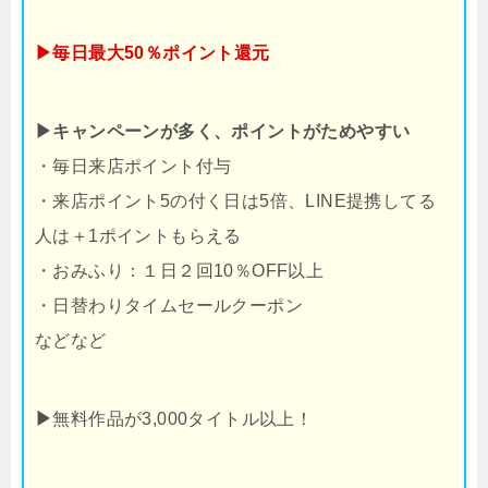
▶毎日最大50％ポイント還元
▶キャンペーンが多く、ポイントがためやすい
・毎日来店ポイント付与
・来店ポイント5の付く日は5倍、LINE提携してる
人は＋1ポイントもらえる
・おみふり：１日２回10％OFF以上
・日替わりタイムセールクーポン
などなど
▶
無料作品が3,000タイトル以上！