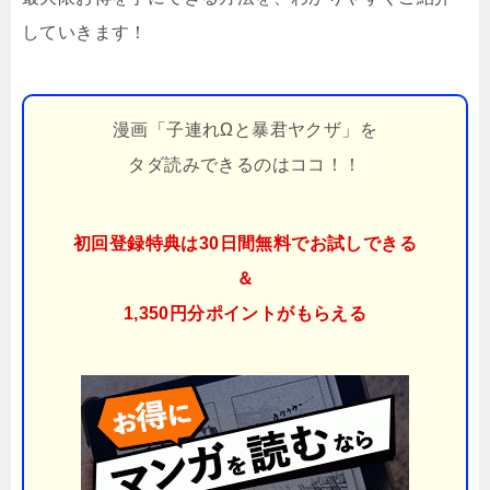
していきます！
漫画「子連れΩと暴君ヤクザ」を
タダ読みできるのはココ！！
初回登録特典は30日間無料でお試しできる
＆
1,350円分ポイント
がもらえる