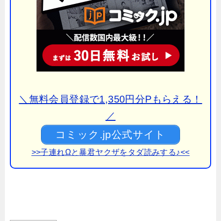
＼無料会員登録で1,350円分Pもらえる！
／
コミック.jp公式サイト
>>子連れΩと暴君ヤクザをタダ読みする♪<<