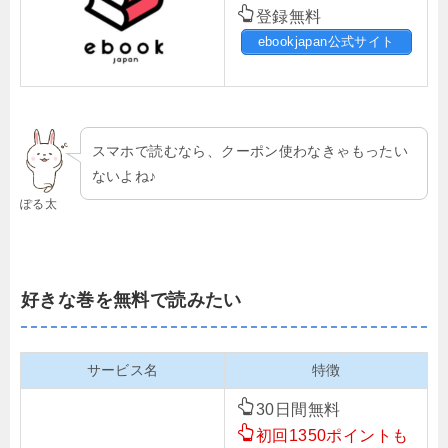
登録無料
ebookjapan公式サイト
スマホで読むなら、クーポン使わなきゃもったい
ないよね♪
ぽる太
好きな巻を無料で読みたい
サービス名
特徴
30日間無料
初回1350ポイントも