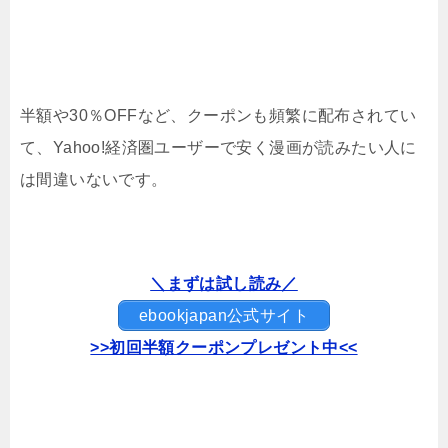
半額や30％OFFなど、クーポンも頻繁に配布されてい
て、Yahoo!経済圏ユーザーで安く漫画が読みたい人に
は間違いないです。
＼まずは試し読み／
ebookjapan公式サイト
>>初回半額クーポンプレゼント中<<