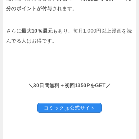
分のポイントが付与
されます。
さらに
最大10％還元
もあり、毎月1,000円以上漫画を読
んでる人はお得です。
＼30日間無料＋初回1350PをGET／
コミック.jp公式サイト