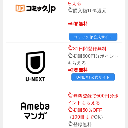
らえる
購入額10％還元
⇛6
巻無料
コミック.jp公式サイト
31日間登録無料
初回600円分ポイント
もらえる
⇛2巻無料
U-NEXT公式サイト
無料登録で500円分ポ
イントもらえる
初回50％OFF
（
100冊まで
OK）
登録無料