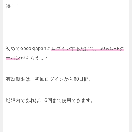
得！！
初めてebookjapanに
ログインするだけで、50％OFFク
ーポン
がもらえます。
有効期限は、初回ログインから60日間。
期限内であれば、6回まで使用できます。