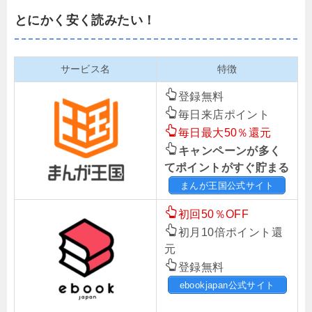
とにかく安く読みたい！
サービス名
特徴
登録無料
毎日来店ポイント
毎日最大50％還元
キャンペーンが多く
てポイントがすぐ貯まる
まんが王国公式サイト
初回50％OFF
初月10倍ポイント還
元
登録無料
ebookjapan公式サイト