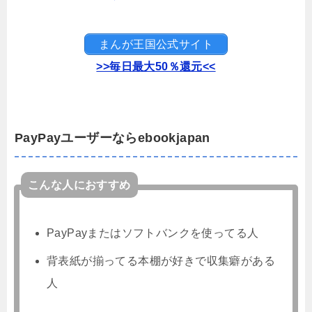
まんが王国公式サイト
>>毎日最大50％還元<<
PayPayユーザーならebookjapan
こんな人におすすめ
PayPayまたはソフトバンクを使ってる人
背表紙が揃ってる本棚が好きで収集癖がある
人