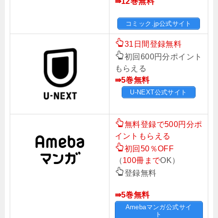
⇛12
巻無料
コミック.jp公式サイト
31日間登録無料
初回600円分ポイント
もらえる
⇛5巻無料
U-NEXT公式サイト
無料登録で500円分ポ
イントもらえる
初回50％OFF
（
100冊まで
OK）
登録無料
⇛5巻無料
Amebaマンガ公式サイ
ト