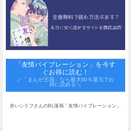
「友情バイブレーション」を今す
ぐお得に読む！
／「まんが王国」なら最大50％還元でお
得に読める＼
赤いシラフさんのBL漫画「友情バイブレーション」