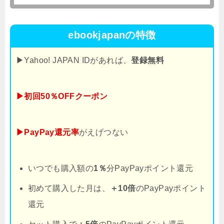
ebookjapanの特徴
▶Yahoo! JAPAN IDがあれば、
登録無料
▶初回50％OFFクーポン
▶PayPay還元率
がえげつない
いつでも購入額の
1％
分PayPayポイント還元
初めて購入した月は、
＋10倍
のPayPayポイント
還元