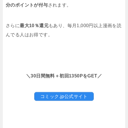
分のポイントが付与
されます。
さらに
最大10％還元
もあり、毎月1,000円以上漫画を読
んでる人はお得です。
＼30日間無料＋初回1350PをGET／
コミック.jp公式サイト