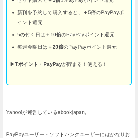
セット購入で
＋5倍
のPayPayポイント還元
新刊を予約して購入すると、
＋5倍
のPayPayポ
イント還元
5の付く日は
＋10倍
のPayPayポイント還元
毎週金曜日は
＋20倍
のPayPayポイント還元
▶Tポイント・PayPay
が貯まる！使える！
Yahoo!が運営しているebookjapan。
PayPayユーザー・ソフトバンクユーザーにはかなりお