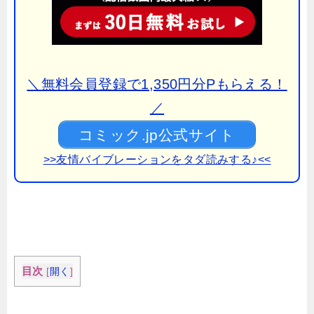
＼無料会員登録で1,350円分Pもらえる！
／
コミック.jp公式サイト
>>友情バイブレーションをタダ読みする♪<<
目次
[
開く
]