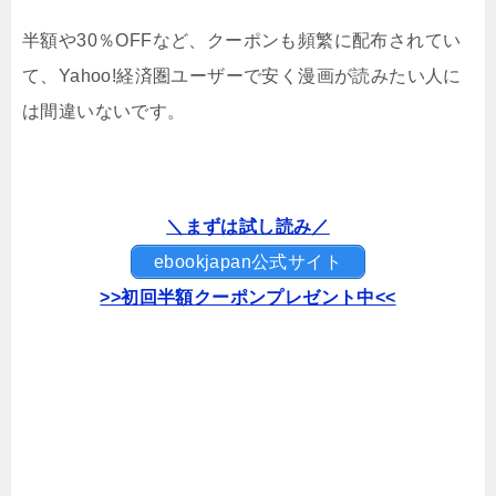
半額や30％OFFなど、クーポンも頻繁に配布されてい
て、Yahoo!経済圏ユーザーで安く漫画が読みたい人に
は間違いないです。
＼まずは試し読み／
ebookjapan公式サイト
>>初回半額クーポンプレゼント中<<