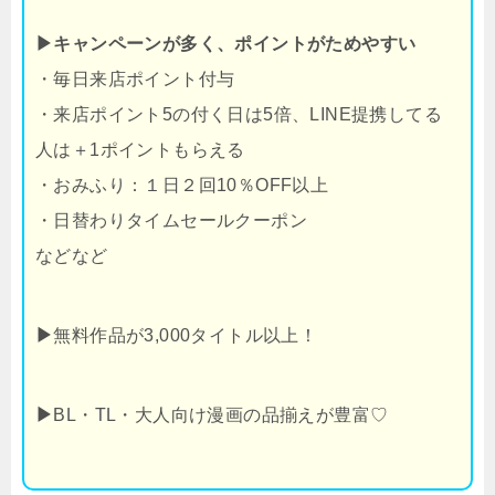
▶キャンペーンが多く、ポイントがためやすい
・毎日来店ポイント付与
・来店ポイント5の付く日は5倍、LINE提携してる
人は＋1ポイントもらえる
・おみふり：１日２回10％OFF以上
・日替わりタイムセールクーポン
などなど
▶
無料作品が3,000タイトル以上！
▶
BL・TL・大人向け漫画の品揃えが豊富♡