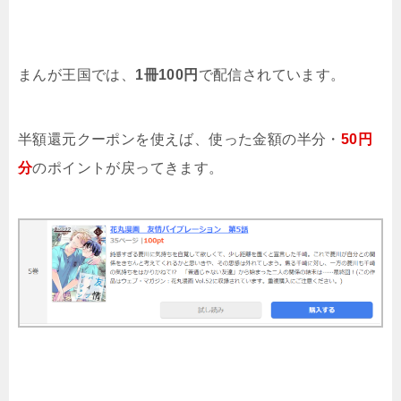
まんが王国では、
1冊100円
で配信されています。
半額還元クーポンを使えば、使った金額の半分・
50円
分
のポイントが戻ってきます。