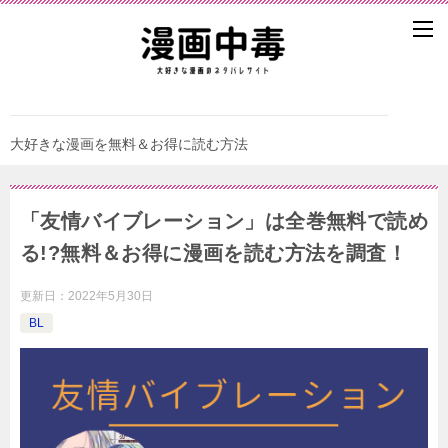
大好きな漫画を無料＆お得に読む方法
「友情バイブレーション」は全巻無料で読め
る!?無料＆お得に漫画を読む⽅法を調査！
更新日：
2022年5月30日
BL