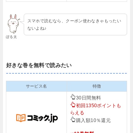
スマホで読むなら、クーポン使わなきゃもったい
ないよね♪
ぽる太
好きな巻を無料で読みたい
サービス名
特徴
30日間無料
初回1350ポイントも
らえる
購入額10％還元