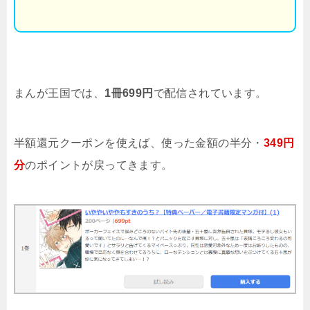
まんが王国では、
1冊699円
で配信されています。
半額還元クーポンを使えば、使った金額の半分・
349円
分
のポイントが戻ってきます。