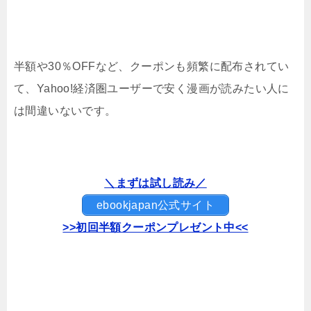
半額や30％OFFなど、クーポンも頻繁に配布されてい
て、Yahoo!経済圏ユーザーで安く漫画が読みたい人に
は間違いないです。
＼まずは試し読み／
ebookjapan公式サイト
>>初回半額クーポンプレゼント中<<