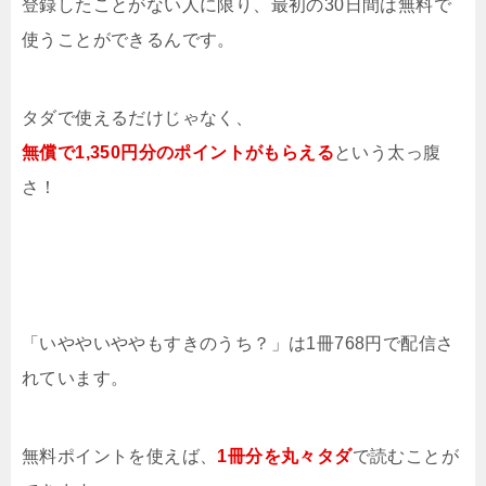
登録したことがない人に限り、最初の30日間は無料で
使うことができるんです。
タダで使えるだけじゃなく、
無償で1,350円分のポイントがもらえる
という太っ腹
さ！
「いややいややもすきのうち？」は1冊768円で配信さ
れています。
無料ポイントを使えば、
1冊分を
丸々タダ
で読むことが