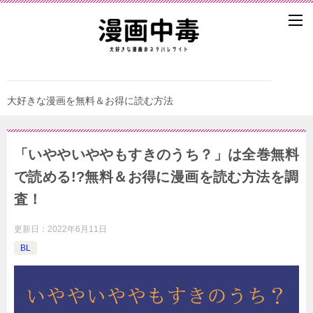
大好きな漫画を無料＆お得に読む方法
「いややいややもすきのうち？」は全巻無料
で読める!?無料＆お得に漫画を読む⽅法を調
査！
更新日：
2022年6月11日
BL