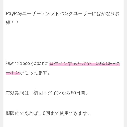
PayPayユーザー・ソフトバンクユーザーにはかなりお
得！！
初めてebookjapanに
ログインするだけで、50％OFFク
ーポン
がもらえます。
有効期限は、初回ログインから60日間。
期限内であれば、6回まで使用できます。