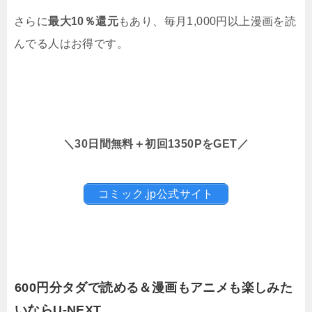
さらに
最大10％還元
もあり、毎月1,000円以上漫画を読
んでる人はお得です。
＼30日間無料＋初回1350PをGET／
コミック.jp公式サイト
600円分タダで読める＆漫画もアニメも楽しみた
いならU-NEXT