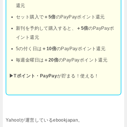
還元
セット購入で
＋5倍
のPayPayポイント還元
新刊を予約して購入すると、
＋5倍
のPayPayポ
イント還元
5の付く日は
＋10倍
のPayPayポイント還元
毎週金曜日は
＋20倍
のPayPayポイント還元
▶Tポイント・PayPay
が貯まる！使える！
Yahoo!が運営しているebookjapan。