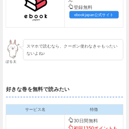
登録無料
ebookjapan公式サイト
スマホで読むなら、クーポン使わなきゃもったい
ないよね♪
ぽる太
好きな巻を無料で読みたい
サービス名
特徴
30日間無料
初回1350ポイントも