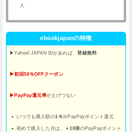
人
ebookjapanの特徴
▶Yahoo! JAPAN IDがあれば、
登録無料
▶初回50％OFFクーポン
▶PayPay還元率
がえげつない
いつでも購入額の
1％
分PayPayポイント還元
初めて購入した月は、
＋10倍
のPayPayポイント