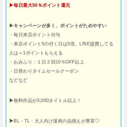
▶毎日最大50％ポイント還元
▶キャンペーンが多く、ポイントがためやすい
・毎日来店ポイント付与
・来店ポイント5の付く日は5倍、LINE提携してる
人は＋1ポイントもらえる
・おみふり：１日２回10％OFF以上
・日替わりタイムセールクーポン
などなど
▶
無料作品が3,000タイトル以上！
▶
BL・TL・大人向け漫画の品揃えが豊富♡