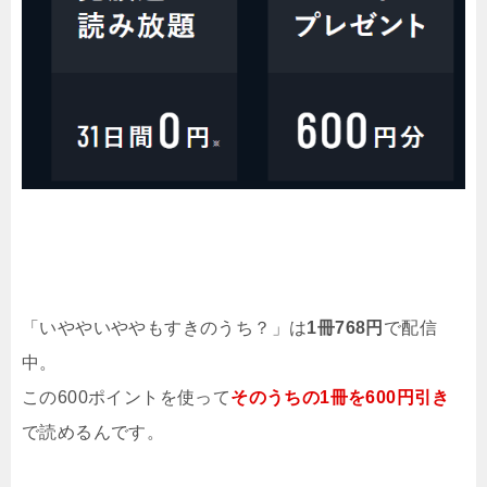
「いややいややもすきのうち？」は
1冊768円
で配信
中。
この600ポイントを使って
そのうちの1冊を600円引き
で読めるんです。