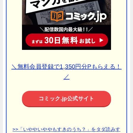
＼無料会員登録で1,350円分Pもらえる！
／
コミック.jp公式サイト
>>「いややいややもすきのうち？」をタダ読みす