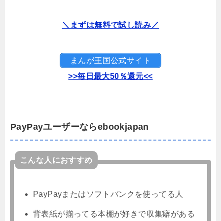
＼まずは無料で試し読み／
まんが王国公式サイト
>>毎日最大50％還元<<
PayPayユーザーならebookjapan
こんな人におすすめ
PayPayまたはソフトバンクを使ってる人
背表紙が揃ってる本棚が好きで収集癖がある