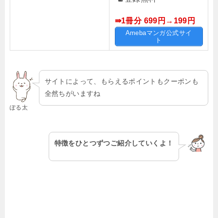
⇛1冊分 699円→199
円
Amebaマンガ公式サイ
ト
サイトによって、もらえるポイントもクーポンも
全然ちがいますね
ぽる太
特徴をひとつずつご紹介していくよ！