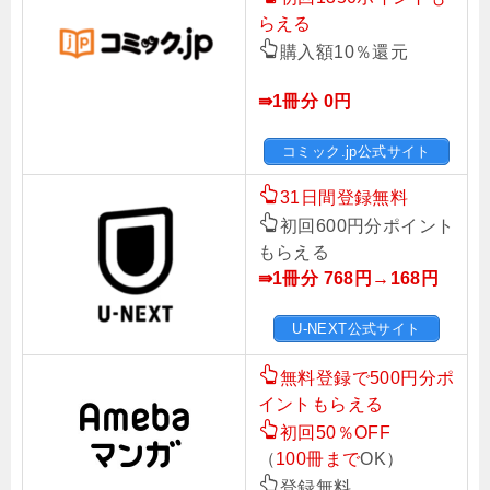
らえる
購入額10％還元
⇛1冊分 0円
コミック.jp公式サイト
31日間登録無料
初回600円分ポイント
もらえる
⇛1冊分 768円→168
円
U-NEXT公式サイト
無料登録で500円分ポ
イントもらえる
初回50％OFF
（
100冊まで
OK）
登録無料