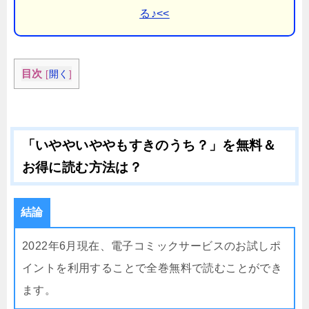
る♪<<
目次
[
開く
]
「いややいややもすきのうち？」を無料＆
お得に読む方法は？
結論
2022年6月現在、電子コミックサービスのお試しポ
イントを利用することで全巻無料で読むことができ
ます。