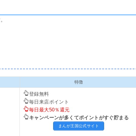
す。
特徴
登録無料
毎日来店ポイント
毎日最大50％還元
キャンペーンが多くてポイントがすぐ貯まる
まんが王国公式サイト