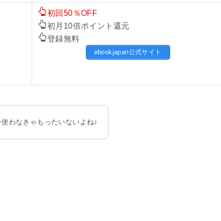
初回50％OFF
初月10倍ポイント還元
登録無料
ebookjapan公式サイト
使わなきゃもったいないよね♪