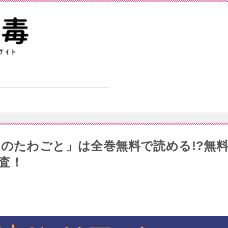
目のたわごと」は全巻無料で読める!?無
査！