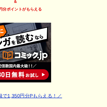
＆
50円分ポイント
がもらえる
で1,350円分Pもらえる！／