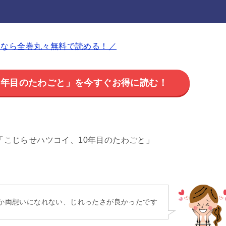
p なら全巻丸々無料で読める！／
0年目のたわごと」を今すぐお得に読む！
「こじらせハツコイ、10年目のたわごと」
か両想いになれない、じれったさが良かったです