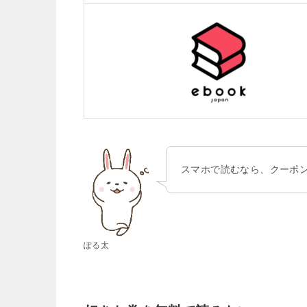
スマホで読むなら、クーポン
ぽる太