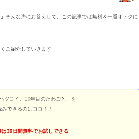
！」
そんな声にお答えして、この記事では無料＆一番オトクに
すくご紹介していきます！
ハツコイ、10年目のたわごと」を
読みできるのはココ！！
典は30日間無料でお試しできる