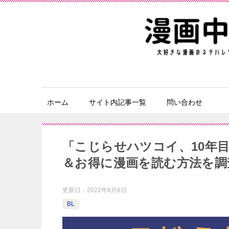
ホーム
サイト内記事一覧
問い合わせ
「こじらせハツコイ、10年
＆お得に漫画を読む⽅法を調
更新日：
2022年6月6日
BL