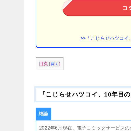
コ
>>「こじらせハツコイ
目次
[
開く
]
「こじらせハツコイ、10年目
結論
2022年6月現在、電子コミックサービス