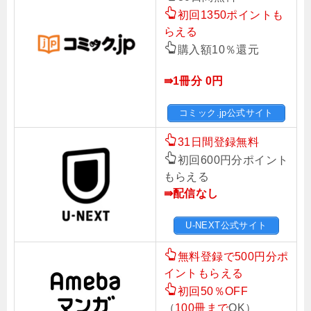
初回1350ポイントも
らえる
購入額10％還元
⇛1冊分 0円
コミック.jp公式サイト
31日間登録無料
初回600円分ポイント
もらえる
⇛配信なし
U-NEXT公式サイト
無料登録で500円分ポ
イントもらえる
初回50％OFF
（
100冊まで
OK）