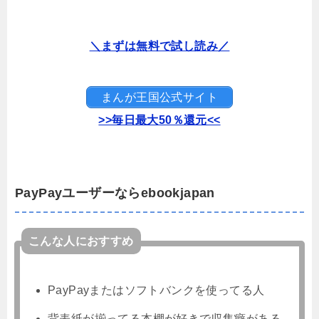
＼まずは無料で試し読み／
まんが王国公式サイト
>>毎日最大50％還元<<
PayPayユーザーならebookjapan
こんな人におすすめ
PayPayまたはソフトバンクを使ってる人
背表紙が揃ってる本棚が好きで収集癖がある