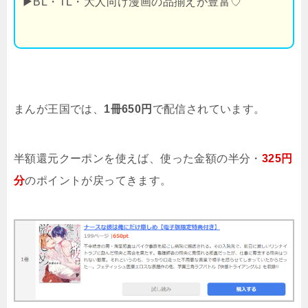
▶
BL・TL・大人向け漫画の品揃えが豊富♡
まんが王国では、
1冊650円
で配信されています。
半額還元クーポンを使えば、使った金額の半分・
325円
分
のポイントが戻ってきます。