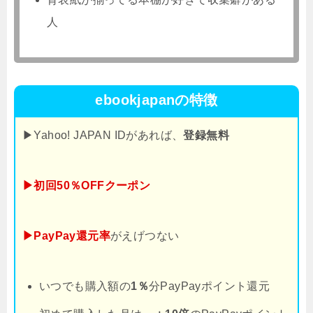
人
ebookjapanの特徴
▶Yahoo! JAPAN IDがあれば、
登録無料
▶初回50％OFFクーポン
▶PayPay還元率
がえげつない
いつでも購入額の
1％
分PayPayポイント還元