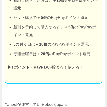
初めて購入した月は、
＋10倍
のPayPayポイント
還元
セット購入で
＋5倍
のPayPayポイント還元
新刊を予約して購入すると、
＋5倍
のPayPayポ
イント還元
5の付く日は
＋10倍
のPayPayポイント還元
毎週金曜日は
＋20倍
のPayPayポイント還元
▶Tポイント・PayPay
が貯まる！使える！
Yahoo!が運営しているebookjapan。