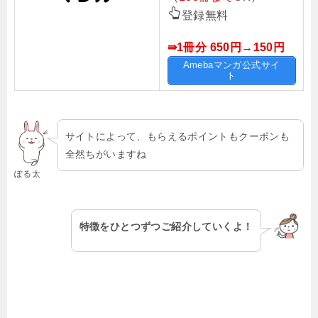
登録無料
⇛1冊分 650円→150
円
Amebaマンガ公式サイ
ト
サイトによって、もらえるポイントもクーポンも
全然ちがいますね
ぽる太
特徴をひとつずつご紹介していくよ！