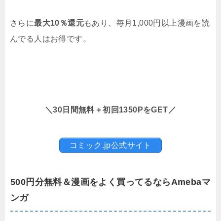
さらに
最大10％還元
もあり、毎月1,000円以上漫画を読
んでる人はお得です。
＼30日間無料＋初回1350PをGET／
コミック.jp公式サイト
500円分無料＆漫画をよく買ってるならAmebaマ
ンガ