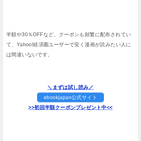
半額や30％OFFなど、クーポンも頻繁に配布されてい
て、Yahoo!経済圏ユーザーで安く漫画が読みたい人に
は間違いないです。
＼まずは試し読み／
ebookjapan公式サイト
>>初回半額クーポンプレゼント中<<