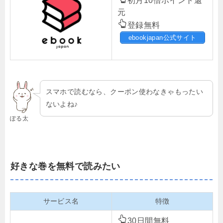
初月10倍ポイント還
元
登録無料
ebookjapan公式サイト
スマホで読むなら、クーポン使わなきゃもったい
ないよね♪
ぽる太
好きな巻を無料で読みたい
サービス名
特徴
30日間無料