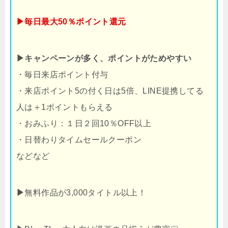
▶毎日最大50％ポイント還元
▶キャンペーンが多く、ポイントがためやすい
・毎日来店ポイント付与
・来店ポイント5の付く日は5倍、LINE提携してる
人は＋1ポイントもらえる
・おみふり：１日２回10％OFF以上
・日替わりタイムセールクーポン
などなど
▶
無料作品が3,000タイトル以上！