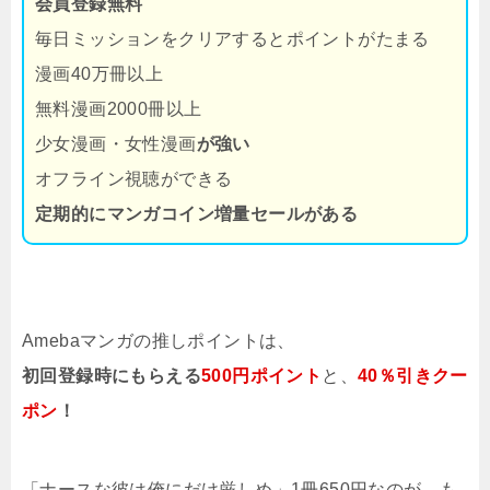
会員登録無料
毎日ミッションをクリアするとポイントがたまる
漫画40万冊以上
無料漫画2000冊以上
少女漫画・女性漫画
が強い
オフライン視聴ができる
定期的にマンガコイン増量セールがある
Amebaマンガの推しポイントは、
初回登録時にもらえる
500円ポイント
と、
40％引きクー
ポン
！
「ナースな彼は俺にだけ厳しめ」1冊650円なのが、も