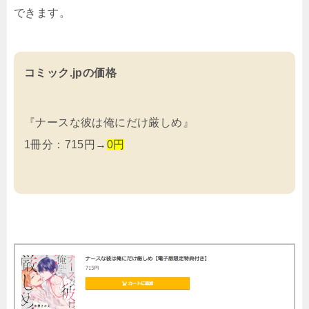
できます。
コミック.jpの価格
『ナースな彼は俺にだけ厳しめ』
1冊分：715円→
0円