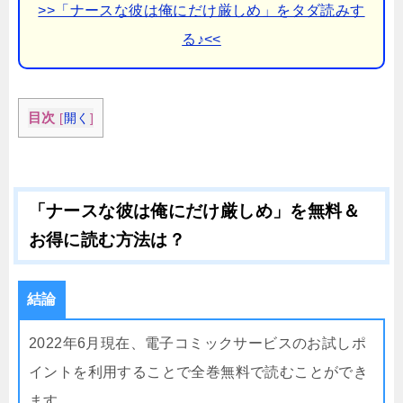
>>「ナースな彼は俺にだけ厳しめ」をタダ読みす
る♪<<
目次
[
開く
]
「ナースな彼は俺にだけ厳しめ」を無料＆
お得に読む方法は？
結論
2022年6月現在、電子コミックサービスのお試しポ
イントを利用することで全巻無料で読むことができ
ます。