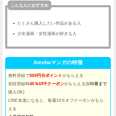
こんな人におすすめ
たくさん購入したい作品がある人
少女漫画・女性漫画が好きな人
Amebaマンガの特徴
無料登録で
500円分ポイント
がもらえる
初回登録時
40％OFFクーポン
がもらえる(
100冊まで
購入OK)
LINE友達になると、毎週10％オフクーポンがもら
える