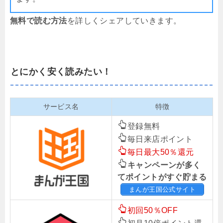
無料で読む方法
を詳しくシェアしていきます。
とにかく安く読みたい！
サービス名
特徴
登録無料
毎日来店ポイント
毎日最大50％還元
キャンペーンが多く
てポイントがすぐ貯まる
まんが王国公式サイト
初回50％OFF