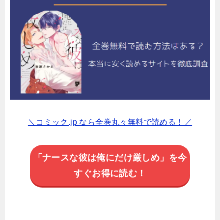
＼コミック.jp なら全巻丸々無料で読める！／
「ナースな彼は俺にだけ厳しめ」を今
すぐお得に読む！