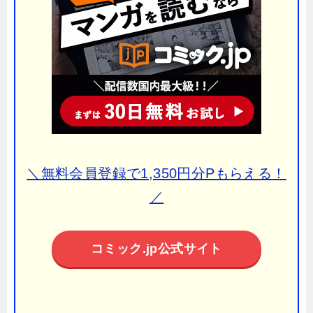
＼無料会員登録で1,350円分Pもらえる！
／
コミック.jp公式サイト