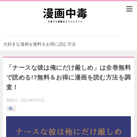
大好きな漫画を無料＆お得に読む方法
「ナースな彼は俺にだけ厳しめ」は全巻無料
で読める!?無料＆お得に漫画を読む⽅法を調
査！
更新日：
2022年6月5日
BL