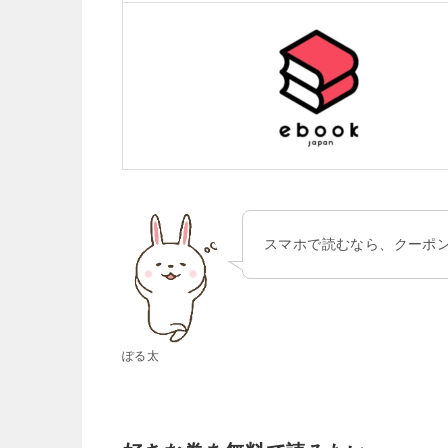
スマホで読むなら、クーポン
ぽる太