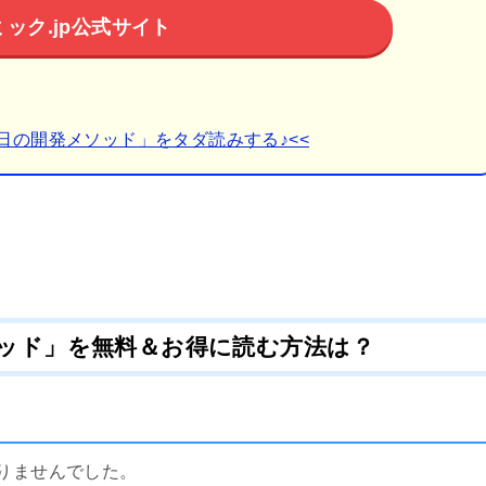
ミック.jp公式サイト
0日の開発メソッド」をタダ読みする♪<<
ソッド」を無料＆お得に読む方法は？
ありませんでした。