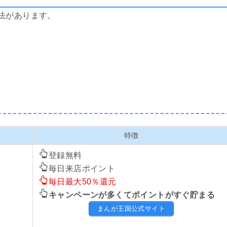
法があります。
特徴
登録無料
毎日来店ポイント
毎日最大50％還元
キャンペーンが多くてポイントがすぐ貯まる
まんが王国公式サイト