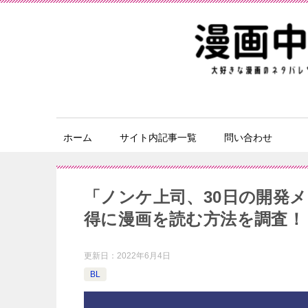
ホーム
サイト内記事一覧
問い合わせ
「ノンケ上司、30日の開発
得に漫画を読む⽅法を調査！
更新日：
2022年6月4日
BL