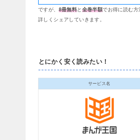
ですが、
8冊無料
と
全巻半額
でお得に読む方
詳しくシェアしていきます。
とにかく安く読みたい！
サービス名