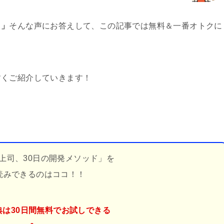
！」
そんな声にお答えして、この記事では無料＆一番オトクに
すくご紹介していきます！
上司、30日の開発メソッド」を
読みできるのはココ！！
典は30日間無料でお試しできる