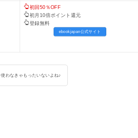
初回50％OFF
初月10倍ポイント還元
登録無料
ebookjapan公式サイト
使わなきゃもったいないよね♪