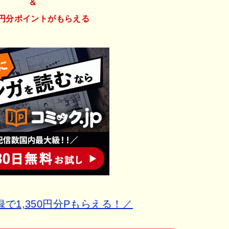
＆
50円分ポイント
がもらえる
で1,350円分Pもらえる！／