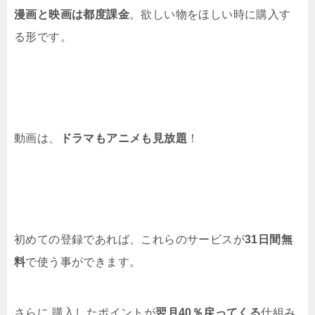
漫画と映画は都度課金
。欲しい物をほしい時に購入す
る形です。
動画は、
ドラマもアニメも見放題
！
初めての登録であれば、これらのサービスが
31日間無
料
で使う事ができます。
さらに 購入したポイントが
翌月40％戻ってくる
仕組み