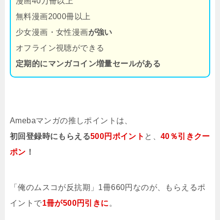
漫画40万冊以上
無料漫画2000冊以上
少女漫画・女性漫画
が強い
オフライン視聴ができる
定期的にマンガコイン増量セールがある
Amebaマンガの推しポイントは、
初回登録時にもらえる
500円ポイント
と、
40％引きクー
ポン
！
「俺のムスコが反抗期」1冊660円なのが、もらえるポ
イントで
1冊が500円引きに
。