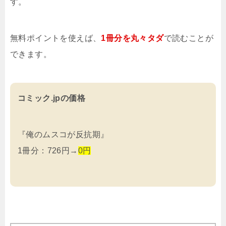
す。
無料ポイントを使えば、
1冊分を
丸々タダ
で読むことが
できます。
コミック.jpの価格
『俺のムスコが反抗期』
1冊分：726円→
0円