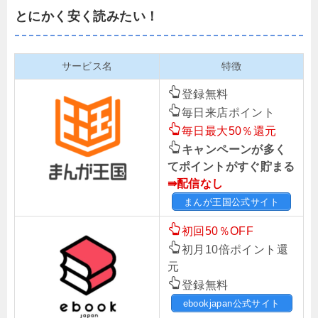
とにかく安く読みたい！
サービス名
特徴
登録無料
毎日来店ポイント
毎日最大50％還元
キャンペーンが多く
てポイントがすぐ貯まる
⇛配信なし
まんが王国公式サイト
初回50％OFF
初月10倍ポイント還
元
登録無料
ebookjapan公式サイト