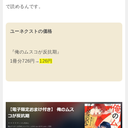
で読めるんです。
ユーネクストの価格
『俺のムスコが反抗期』
1冊分726円→
126円