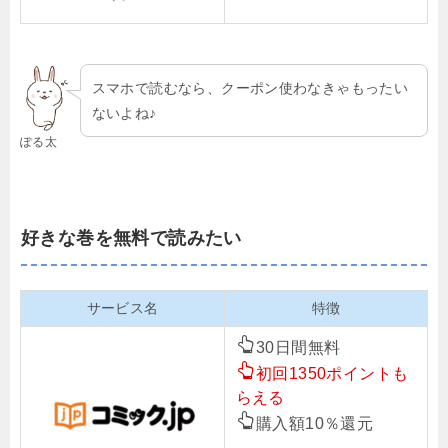
スマホで読むなら、クーポン使わなきゃもったい
ないよね♪
ぽる太
好きな巻を無料で読みたい
サービス名
特徴
30日間無料
初回1350ポイントも
らえる
購入額10％還元