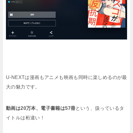
U-NEXTは漫画もアニメも映画も同時に楽しめるのが最
大の魅力です。
動画は20万本、電子書籍は57冊
という、扱っているタ
イトルは桁違い！