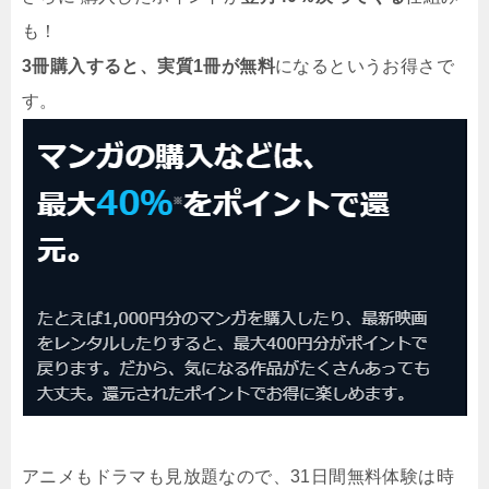
も！
3冊購入すると、実質1冊が無料
になるというお得さで
す。
アニメもドラマも見放題なので、31日間無料体験は時