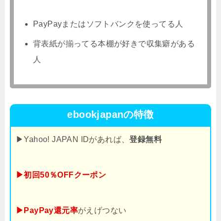
PayPayまたはソフトバンクを使ってる人
背表紙が揃ってる本棚が好きで収集癖がある
人
ebookjapanの特徴
▶Yahoo! JAPAN IDがあれば、
登録無料
▶初回50％OFFクーポン
▶PayPay還元率
がえげつない