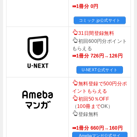
⇛1冊分 0円
コミック.jp公式サイト
31日間登録無料
初回600円分ポイント
もらえる
⇛1冊分 726円→126
円
U-NEXT公式サイト
無料登録で500円分ポ
イントもらえる
初回50％OFF
（
100冊まで
OK）
登録無料
⇛1冊分 660円→160
円
Amebaマンガ公式サイ