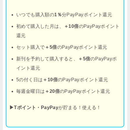
いつでも購入額の
1％
分PayPayポイント還元
初めて購入した月は、
＋10倍
のPayPayポイント
還元
セット購入で
＋5倍
のPayPayポイント還元
新刊を予約して購入すると、
＋5倍
のPayPayポ
イント還元
5の付く日は
＋10倍
のPayPayポイント還元
毎週金曜日は
＋20倍
のPayPayポイント還元
▶Tポイント・PayPay
が貯まる！使える！