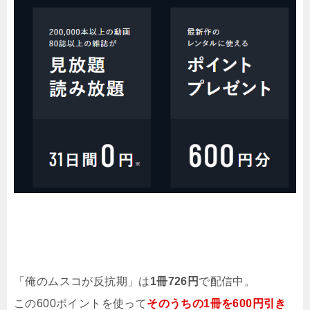
「俺のムスコが反抗期」は
1冊726円
で配信中。
この600ポイントを使って
そのうちの1冊を600円引き