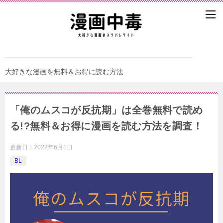
大好きな漫画を無料＆お得に読む方法
「俺のムスコが反抗期」は全巻無料で読め
る!?無料＆お得に漫画を読む⽅法を調査！
更新日：
2022年6月1日
BL