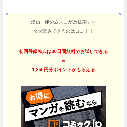
漫画「俺のムスコが反抗期」を
タダ読みできるのはココ！！
初回登録特典は30日間無料でお試しできる
＆
1,350円分ポイント
がもらえる