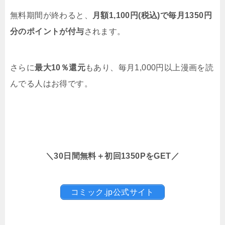
無料期間が終わると、
月額1,100円(税込)で毎月1350円
分のポイントが付与
されます。
さらに
最大10％還元
もあり、毎月1,000円以上漫画を読
んでる人はお得です。
＼30日間無料＋初回1350PをGET／
コミック.jp公式サイト