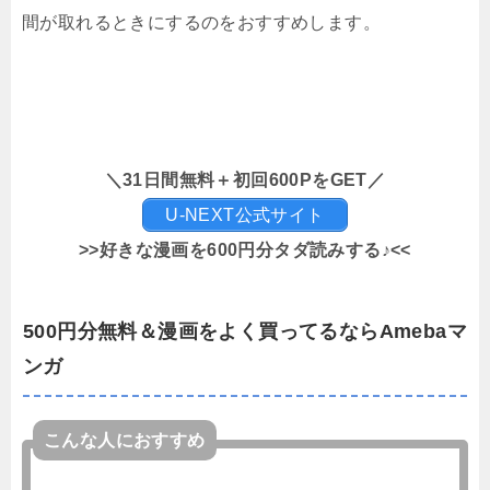
間が取れるときにするのをおすすめします。
＼31日間無料＋初回600PをGET／
U-NEXT公式サイト
>>好きな漫画を600円分タダ読みする♪<<
500円分無料＆漫画をよく買ってるならAmebaマ
ンガ
こんな人におすすめ