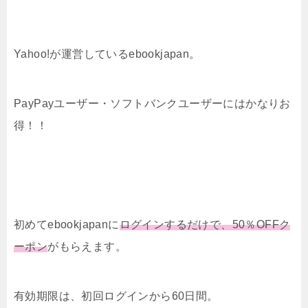
Yahoo!が運営しているebookjapan。
PayPayユーザー・ソフトバンクユーザーにはかなりお
得！！
初めてebookjapanに
ログインするだけで、50％OFFク
ーポン
がもらえます。
有効期限は、初回ログインから60日間。