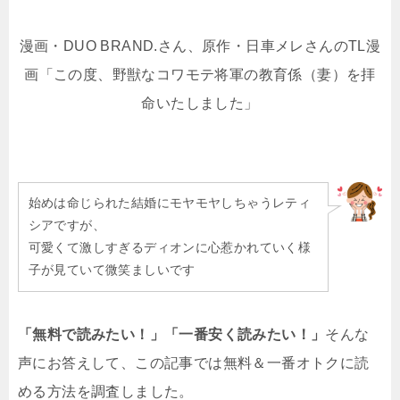
漫画・DUO BRAND.さん、原作・日車メレさんのTL漫
画「この度、野獣なコワモテ将軍の教育係（妻）を拝
命いたしました」
始めは命じられた結婚にモヤモヤしちゃうレティ
シアですが、
可愛くて激しすぎるディオンに心惹かれていく様
子が見ていて微笑ましいです
「無料で読みたい！」「一番安く読みたい！」
そんな
声にお答えして、この記事では無料＆一番オトクに読
める方法を調査しました。