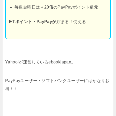
毎週金曜日は
＋20倍
のPayPayポイント還元
▶Tポイント・PayPay
が貯まる！使える！
Yahoo!が運営しているebookjapan。
PayPayユーザー・ソフトバンクユーザーにはかなりお
得！！