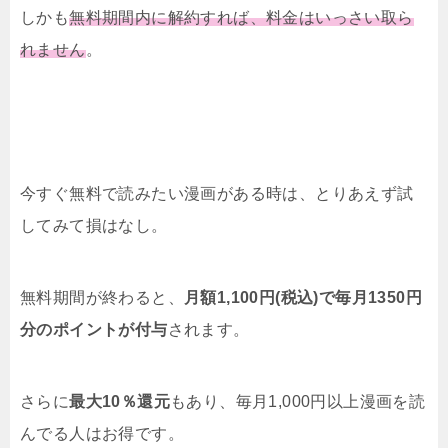
しかも
無料期間内に解約すれば、料金はいっさい取ら
れません
。
今すぐ無料で読みたい漫画がある時は、とりあえず試
してみて損はなし。
無料期間が終わると、
月額1,100円(税込)で毎月1350円
分のポイントが付与
されます。
さらに
最大10％還元
もあり、毎月1,000円以上漫画を読
んでる人はお得です。