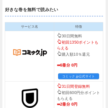
好きな巻を無料で読みたい
サービス名
特徴
30日間無料
初回1350ポイントも
らえる
購入額10％還元
⇛6冊分 0円
コミック.jp公式サイト
31日間登録無料
初回600円分ポイント
もらえる
⇛2冊分 0
円