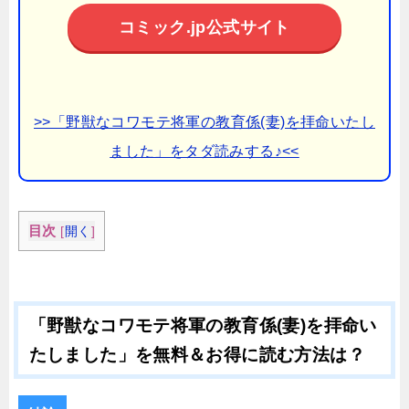
コミック.jp公式サイト
>>「野獣なコワモテ将軍の教育係(妻)を拝命いたし
ました」をタダ読みする♪<<
目次
[
開く
]
「野獣なコワモテ将軍の教育係(妻)を拝命い
たしました」を無料＆お得に読む方法は？