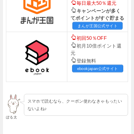
毎日最大50％還元
キャンペーンが多く
てポイントがすぐ貯まる
まんが王国公式サイト
初回50％OFF
初月10倍ポイント還
元
登録無料
ebookjapan公式サイト
スマホで読むなら、クーポン使わなきゃもったい
ないよね♪
ぽる太