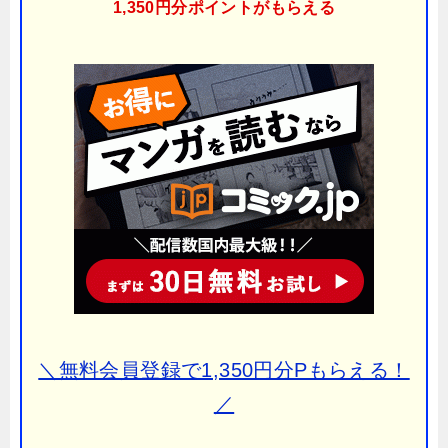
1,350円分ポイント
がもらえる
＼無料会員登録で1,350円分Pもらえる！
／