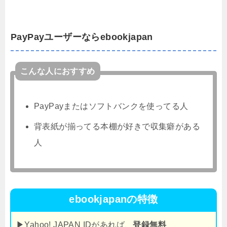
PayPayユーザーならebookjapan
こんな人におすすめ
PayPayまたはソフトバンクを使ってる人
背表紙が揃ってる本棚が好きで収集癖がある
人
ebookjapanの特徴
▶Yahoo! JAPAN IDがあれば、
登録無料