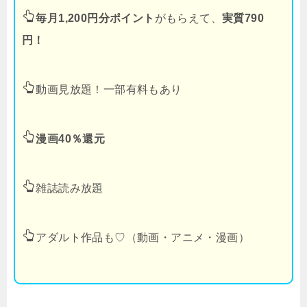
毎月1,200円分ポイント
がもらえて、
実質790
円！
動画見放題！一部有料もあり
漫画40％還元
雑誌読み放題
アダルト作品も♡（動画・アニメ・漫画）