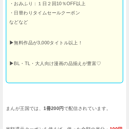
・おみふり：１日２回10％OFF以上
・日替わりタイムセールクーポン
などなど
▶
無料作品が3,000タイトル以上！
▶
BL・TL・大人向け漫画の品揃えが豊富♡
まんが王国では、
1冊200円
で配信されています。