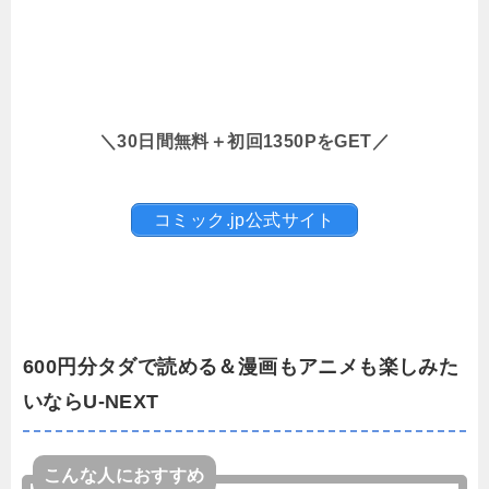
＼30日間無料＋初回1350PをGET／
コミック.jp公式サイト
600円分タダで読める＆漫画もアニメも楽しみた
いならU-NEXT
こんな人におすすめ