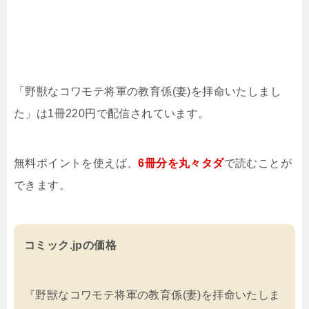
「野獣なコワモテ将軍の教育係(妻)を拝命いたしまし
た」は1冊220円で配信されています。
無料ポイントを使えば、
6冊分を
丸々タダ
で読むことが
できます。
コミック.jpの価格
『野獣なコワモテ将軍の教育係(妻)を拝命いたしま