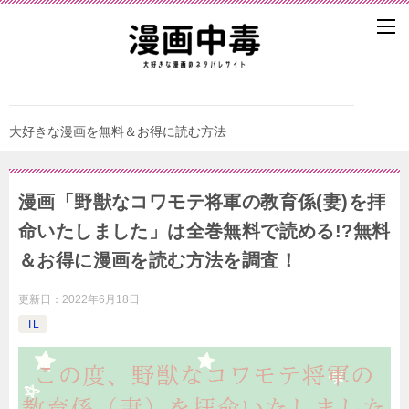
大好きな漫画を無料＆お得に読む方法
漫画「野獣なコワモテ将軍の教育係(妻)を拝
命いたしました」は全巻無料で読める!?無料
＆お得に漫画を読む⽅法を調査！
更新日：
2022年6月18日
TL