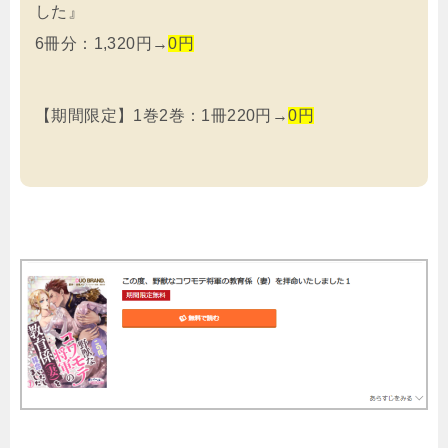
した』
6冊分：1,320円→
0円
【期間限定】1巻2巻：1冊220円→
0円