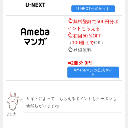
U-NEXT公式サイト
無料登録で500円分ポ
イントもらえる
初回50％OFF
（
100冊まで
OK）
登録無料
⇛2冊分 0
円
Amebaマンガ公式サイ
ト
サイトによって、もらえるポイントもクーポンも
全然ちがいますね
ぽる太