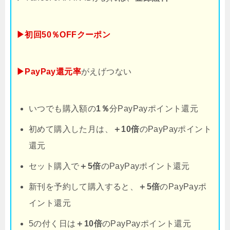
▶初回50％OFFクーポン
▶PayPay還元率
がえげつない
いつでも購入額の
1％
分PayPayポイント還元
初めて購入した月は、
＋10倍
のPayPayポイント
還元
セット購入で
＋5倍
のPayPayポイント還元
新刊を予約して購入すると、
＋5倍
のPayPayポ
イント還元
5の付く日は
＋10倍
のPayPayポイント還元