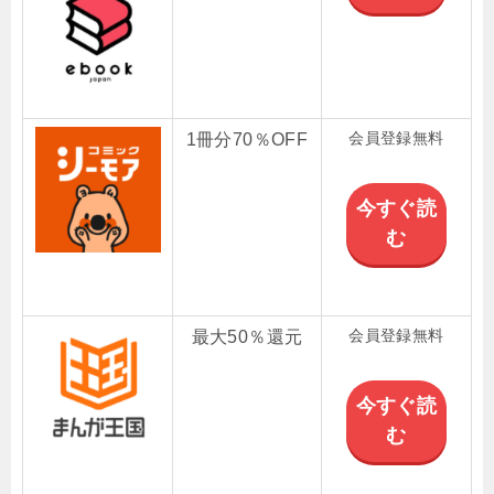
会員登録無料
1冊分70％OFF
今すぐ読
む
会員登録無料
最大50％還元
今すぐ読
む