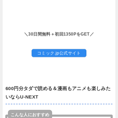
＼30日間無料＋初回1350PをGET／
コミック.jp公式サイト
600円分タダで読める＆漫画もアニメも楽しみた
いならU-NEXT
こんな人におすすめ