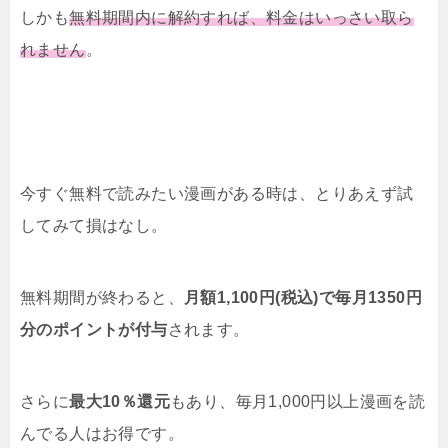
しかも
無料期間内に解約すれば、料金はいっさい取ら
れません
。
今すぐ無料で読みたい漫画がある時は、とりあえず試
してみて損はなし。
無料期間が終わると、
月額1,100円(税込)で毎月1350円
分のポイントが付与
されます。
さらに
最大10％還元
もあり、毎月1,000円以上漫画を読
んでる人はお得です。