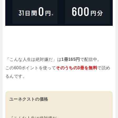
「こんな人生は絶対嫌だ」は
1冊165円
で配信中。
この600ポイントを使って
そのうちの3冊を無料
で読め
るんです。
ユーネクストの価格