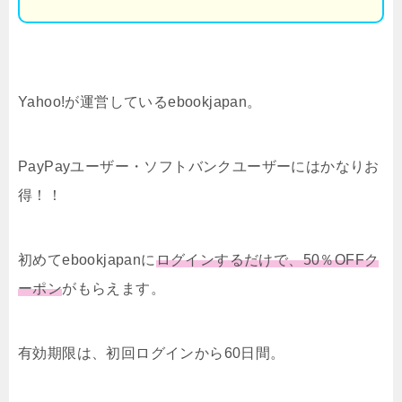
Yahoo!が運営しているebookjapan。
PayPayユーザー・ソフトバンクユーザーにはかなりお
得！！
初めてebookjapanに
ログインするだけで、50％OFFク
ーポン
がもらえます。
有効期限は、初回ログインから60日間。