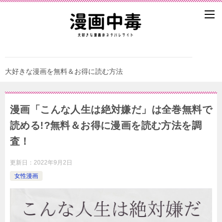
大好きな漫画を無料＆お得に読む方法
漫画「こんな人生は絶対嫌だ」は全巻無料で
読める!?無料＆お得に漫画を読む⽅法を調
査！
更新日：
2022年9月2日
女性漫画