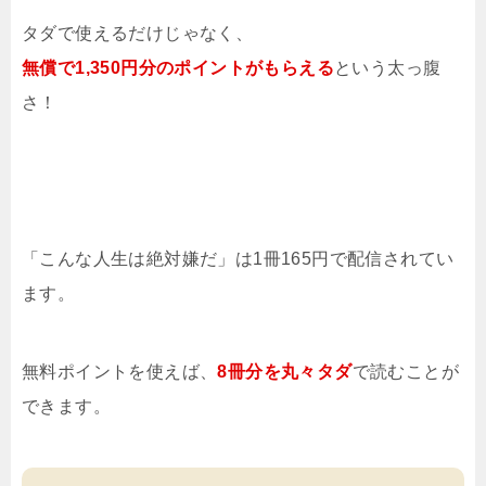
タダで使えるだけじゃなく、
無償で1,350円分のポイントがもらえる
という太っ腹
さ！
「こんな人生は絶対嫌だ」は1冊165円で配信されてい
ます。
無料ポイントを使えば、
8冊
分を
丸々タダ
で読むことが
できます。