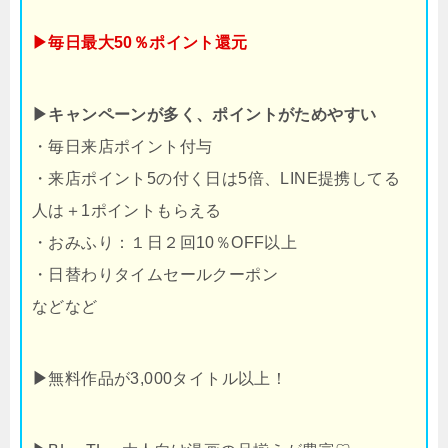
▶毎日最大50％ポイント還元
▶キャンペーンが多く、ポイントがためやすい
・毎日来店ポイント付与
・来店ポイント5の付く日は5倍、LINE提携してる
人は＋1ポイントもらえる
・おみふり：１日２回10％OFF以上
・日替わりタイムセールクーポン
などなど
▶
無料作品が3,000タイトル以上！