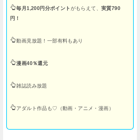
毎月1,200円分ポイント
がもらえて、
実質790
円！
動画見放題！一部有料もあり
漫画40％還元
雑誌読み放題
アダルト作品も♡（動画・アニメ・漫画）