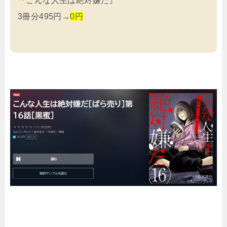
『こんな人生は絶対嫌だ』
3冊分495円→
0円