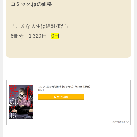
コミック.jpの価格
『こんな人生は絶対嫌だ』
8冊分：1,320円→
0円