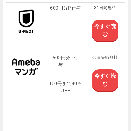
31日間無料
600円分P付与
今すぐ読
む
会員登録無料
500円分P付
与
今すぐ読
100冊まで40％
む
OFF