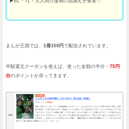
▶
BL・TL・大人向け漫画の品揃えが豊富♡
まんが王国では、
1冊150円
で配信されています。
半額還元クーポンを使えば、使った金額の半分・
75円
分
のポイントが戻ってきます。