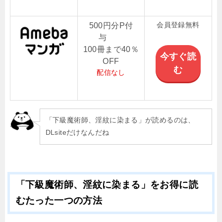
会員登録無料
500円分P付
与
100冊まで40％
今すぐ読
OFF
む
配信なし
「下級魔術師、淫紋に染まる」が読めるのは、
DLsiteだけなんだね
「下級魔術師、淫紋に染まる」をお得に読
むたった一つの方法