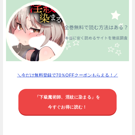
＼今だけ無料登録で70％OFFクーポンもらえる！／
「下級魔術師、淫紋に染まる」を
今すぐお得に読む！