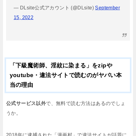
— DLsite公式アカウント (@DLsite)
September
15, 2022
「下級魔術師、淫紋に染まる」をzipや
youtube・違法サイトで読むのがヤバい本
当の理由
公式サービス以外
で、無料で読む方法はあるのでしょ
うか。
2018年に逮捕された「漫画村」で違法サイトが話題に