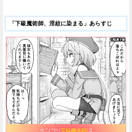
「下級魔術師、淫紋に染まる」あらすじ