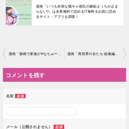
漫画「いつも余裕な陽キャ彼氏の嫉妬えっちが止ま
らない!!」は全巻無料で読める!?無料＆お得に読め
るサイト・アプリを調査！
投
漫画「催眠で家族がHなちゅーばー生活～家族になろうね編～」は全巻無料で読める!?無料＆お得に読めるサイト・アプリを調査！
漫画「異世界の女たち-総集編」は全巻無料で読める!?無料＆お得に読めるサイト・アプリを調査！
稿
ナ
コメントを残す
ビ
ゲ
名前
必須
ー
シ
ョ
ン
メール（公開されません）
必須