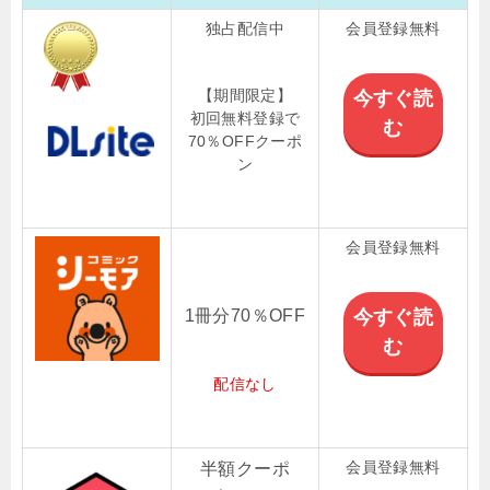
独占配信中
会員登録無料
【期間限定】
今すぐ読
初回無料登録で
む
70％OFFクーポ
ン
会員登録無料
1冊分70％OFF
今すぐ読
む
配信なし
会員登録無料
半額クーポ