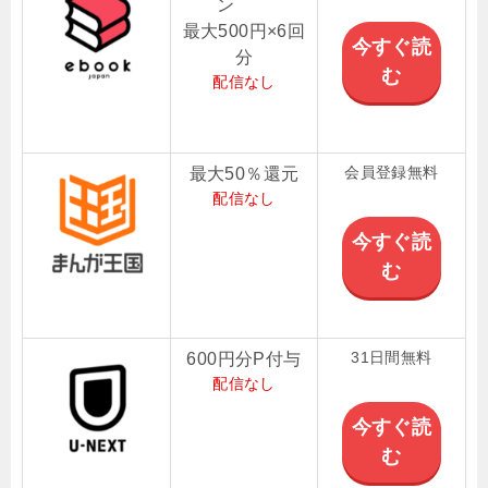
ン
最大500円×6回
今すぐ読
分
む
配信なし
会員登録無料
最大50％還元
配信なし
今すぐ読
む
31日間無料
600円分P付与
配信なし
今すぐ読
む