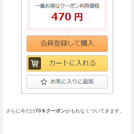
さらに今だけ
70％クーポン
がもれなくついてきます。