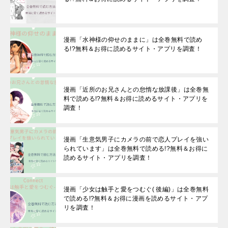
漫画「水神様の仰せのままに」は全巻無料で読め
る!?無料＆お得に読めるサイト・アプリを調査！
漫画「近所のお兄さんとの怠惰な放課後」は全巻無
料で読める!?無料＆お得に読めるサイト・アプリを
調査！
漫画「生意気男子にカメラの前で恋人プレイを強い
られています」は全巻無料で読める!?無料＆お得に
読めるサイト・アプリを調査！
漫画「少女は触手と愛をつむぐ( 後編)」は全巻無料
で読める!?無料＆お得に漫画を読めるサイト・アプ
リを調査！