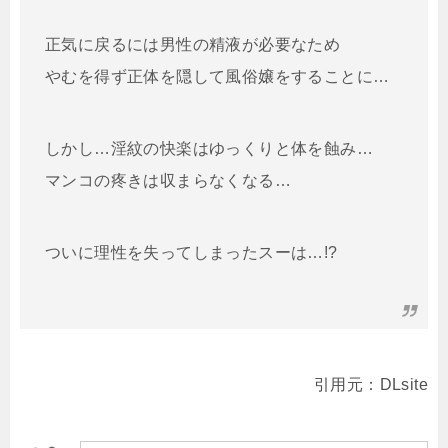
正気に戻るには男性の精液が必要なため
やむを得ず正体を隠して風俗嬢をすることに…
しかし…淫紋の快楽はゆっくりと体を蝕み…
マンコの疼きは収まらなくなる…
ついに理性を失ってしまったスーは…!?
引用元：DLsite