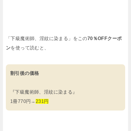
「
下級魔術師、淫紋に染まる
」をこの
70％OFFクーポ
ン
を使って読むと、
割引後の価格
『下級魔術師、淫紋に染まる』
1冊770円→
231円