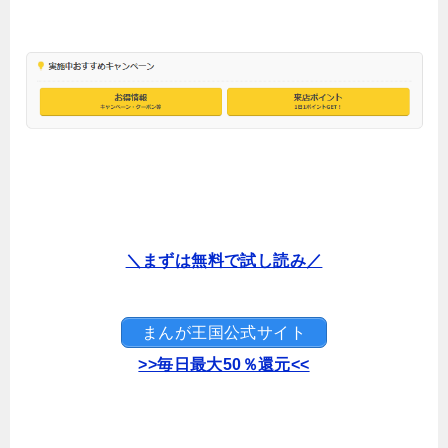
＼まずは無料で試し読み／
まんが王国公式サイト
>>毎日最大50％還元<<