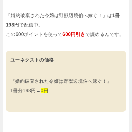
「婚約破棄された令嬢は野獣辺境伯へ嫁ぐ！」は
1冊
198円
で配信中。
この600ポイントを使って
600円引き
で読めるんです。
ユーネクストの価格
『婚約破棄された令嬢は野獣辺境伯へ嫁ぐ！』
1冊分198円→
0円