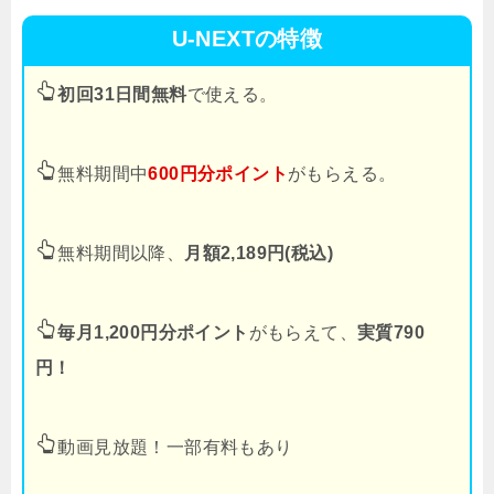
U-NEXTの特徴
初回31日間無料
で使える。
無料期間中
600円分ポイント
がもらえる。
無料期間以降、
月額2,189円(税込)
毎月1,200円分ポイント
がもらえて、
実質790
円！
動画見放題！一部有料もあり