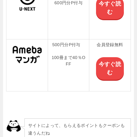
600円分P付与
今すぐ読
む
500円分P付与
会員登録無料
100冊まで40％O
今すぐ読
FF
む
サイトによって、もらえるポイントもクーポンも
違うんだね