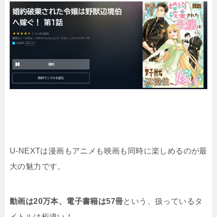
U-NEXTは漫画もアニメも映画も同時に楽しめるのが最
大の魅力です。
動画は20万本、電子書籍は57冊
という、扱っているタ
イトルは桁違い！