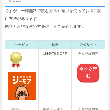
ですが、一部無料で読む方法や割引を使ってお得に読
む方法があります。
内容とお得な使い方を詳しくご紹介します。
サービス
特典
公式サイト
1冊分70％OFF
会員登録無料
今すぐ読
む
半額クーポン
会員登録無料