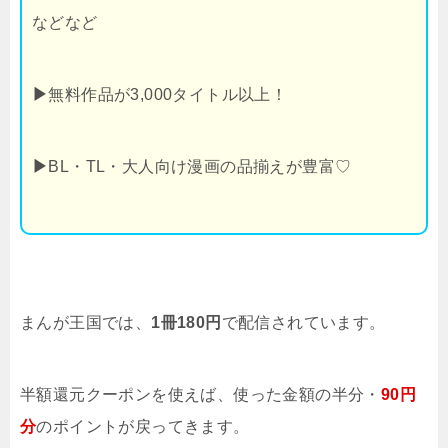
などなど
▶
無料作品が3,000タイトル以上！
▶
BL・TL・大人向け漫画の品揃えが豊富♡
まんが王国では、
1冊180円
で配信されています。
半額還元クーポンを使えば、使った金額の半分・
90円
分
のポイントが戻ってきます。