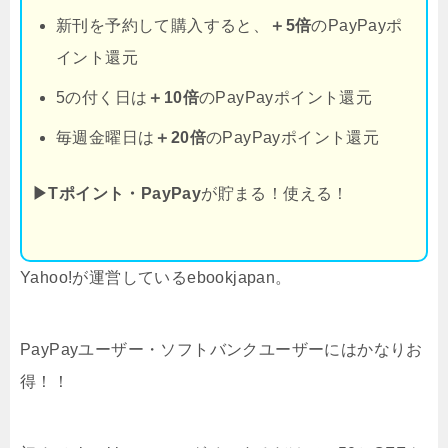
新刊を予約して購入すると、
＋5倍
のPayPayポ
イント還元
5の付く日は
＋10倍
のPayPayポイント還元
毎週金曜日は
＋20倍
のPayPayポイント還元
▶Tポイント・PayPay
が貯まる！使える！
Yahoo!が運営しているebookjapan。
PayPayユーザー・ソフトバンクユーザーにはかなりお
得！！