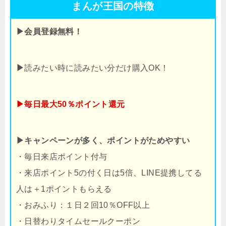
まんが王国の特徴
▶会員登録無料！
▶
読みたい時に読みたい分だけ購入OK！
▶毎日最大50％ポイント還元
▶キャンペーンが多く、ポイントがためやすい
・毎日来店ポイント付与
・来店ポイント5の付く日は5倍、LINE提携してる
人は＋1ポイントもらえる
・おみふり：１日２回10％OFF以上
・日替わりタイムセールクーポン