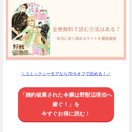
＼コミックシーモアなら70％オフで読める！／
「婚約破棄された令嬢は野獣辺境伯へ
嫁ぐ！」を
今すぐお得に読む！