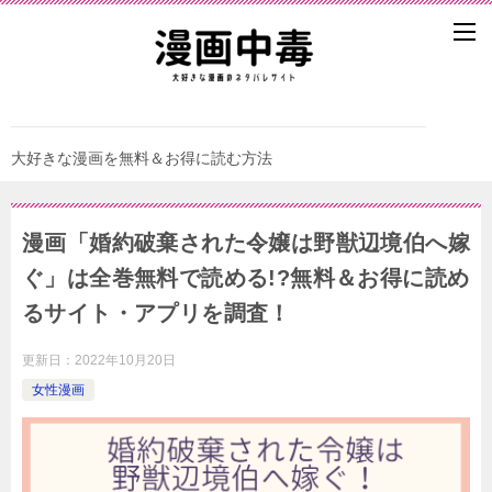
大好きな漫画を無料＆お得に読む方法
漫画「婚約破棄された令嬢は野獣辺境伯へ嫁
ぐ」は全巻無料で読める!?無料＆お得に読め
るサイト・アプリを調査！
更新日：
2022年10月20日
女性漫画