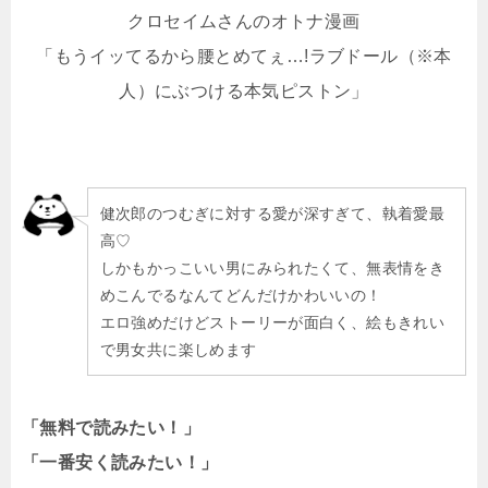
クロセイムさんのオトナ漫画
「もうイッてるから腰とめてぇ…!ラブドール（※本
人）にぶつける本気ピストン」
健次郎のつむぎに対する愛が深すぎて、執着愛最
高♡
しかもかっこいい男にみられたくて、無表情をき
めこんでるなんてどんだけかわいいの！
エロ強めだけどストーリーが面白く、絵もきれい
で男女共に楽しめます
「無料で読みたい！」
「一番安く読みたい！」