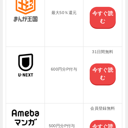
最大50％還元
今すぐ読
む
31日間無料
600円分P付与
今すぐ読
む
会員登録無料
500円分P付与
今すぐ読