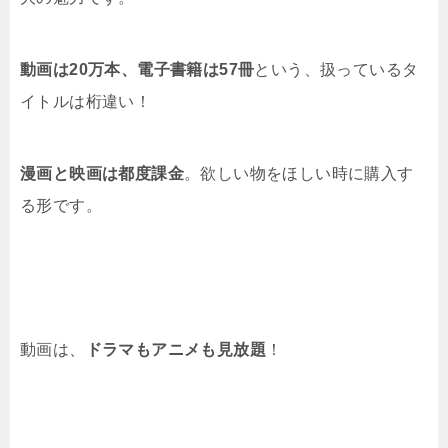
動画は20万本、電子書籍は57冊
という、扱っているタ
イトルは桁違い！
漫画と映画は都度課金
。欲しい物をほしい時に購入す
る形です。
動画は、
ドラマもアニメも見放題
！