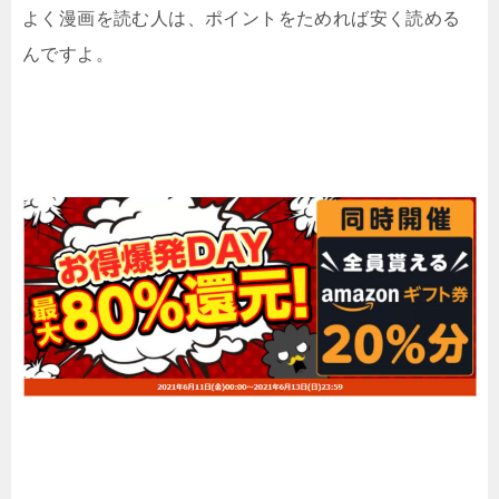
よく漫画を読む人は、ポイントをためれば安く読める
んですよ。