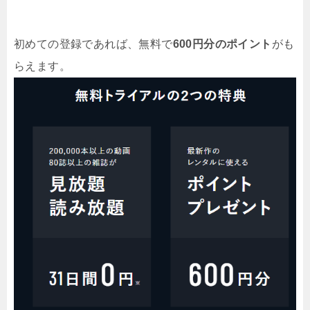
初めての登録であれば、無料で
600円分のポイント
がも
らえます。