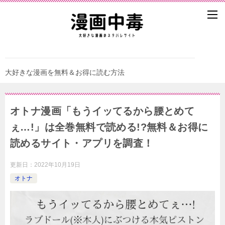
大好きな漫画を無料＆お得に読む方法
オトナ漫画「もうイッてるから腰とめて
ぇ…!」は全巻無料で読める!?無料＆お得に
読めるサイト・アプリを調査！
更新日：
2022年10月19日
オトナ