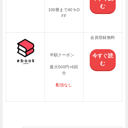
む
100冊まで40％O
FF
会員登録無料
半額クーポン
今すぐ読
む
最大500円×6回
分
配信なし