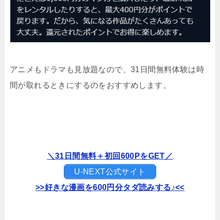
アニメもドラマも見放題なので、31日間無料体験は時
間が取れるときにするのをおすすめします。
＼31日間無料＋初回600PをGET／
U-NEXT公式サイト
>>好きな漫画を600円分タダ読みする♪<<