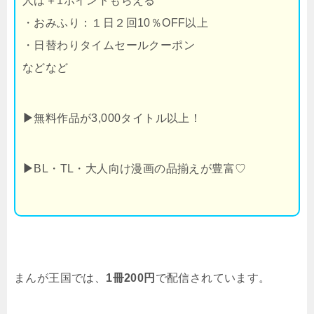
人は＋1ポイントもらえる
・おみふり：１日２回10％OFF以上
・日替わりタイムセールクーポン
などなど
▶
無料作品が3,000タイトル以上！
▶
BL・TL・大人向け漫画の品揃えが豊富♡
まんが王国では、
1冊200円
で配信されています。