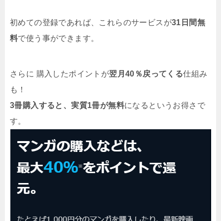
初めての登録であれば、これらのサービスが
31日間無
料
で使う事ができます。
さらに 購入したポイントが
翌月40％戻ってくる
仕組み
も！
3冊購入すると、実質1冊が無料
になるというお得さで
す。