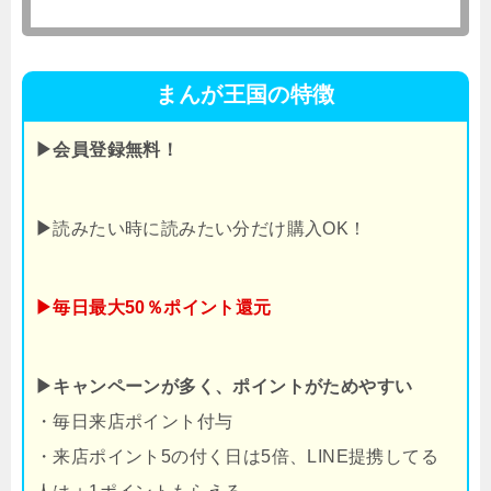
まんが王国の特徴
▶会員登録無料！
▶
読みたい時に読みたい分だけ購入OK！
▶毎日最大50％ポイント還元
▶キャンペーンが多く、ポイントがためやすい
・毎日来店ポイント付与
・来店ポイント5の付く日は5倍、LINE提携してる