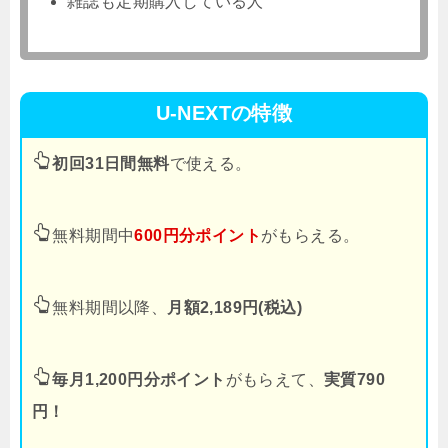
雑誌も定期購入している人
U-NEXTの特徴
初回31日間無料
で使える。
無料期間中
600円分ポイント
がもらえる。
無料期間以降、
月額2,189円(税込)
毎月1,200円分ポイント
がもらえて、
実質790
円！