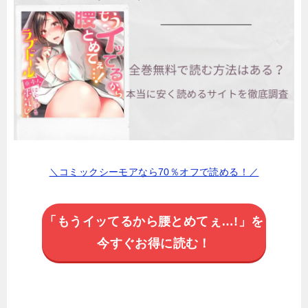
＼コミックシーモアなら70％オフで読める！／
「もうイッてるから腰とめてぇ…!」を
今すぐお得に読む！