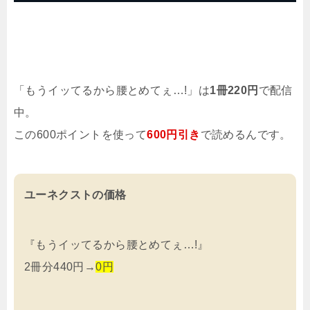
「もうイッてるから腰とめてぇ…!」は
1冊220円
で配信
中。
この600ポイントを使って
600円引き
で読めるんです。
ユーネクストの価格
『もうイッてるから腰とめてぇ…!』
2冊分440円→
0円