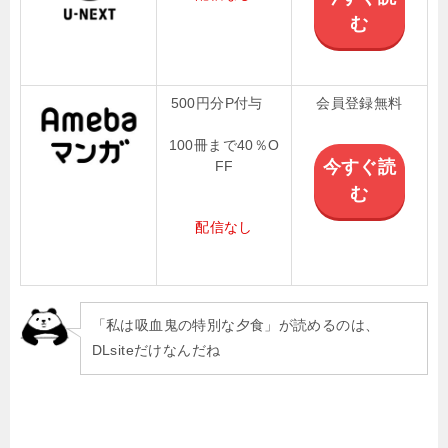
む
500円分P付与
会員登録無料
100冊まで40％O
今すぐ読
FF
む
配信なし
「私は吸血鬼の特別な夕食」が読めるのは、
DLsiteだけなんだね