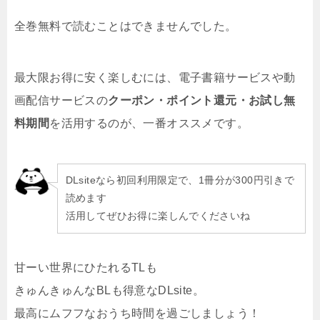
全巻無料で読むことはできませんでした。
最大限お得に安く楽しむには、電子書籍サービスや動
画配信サービスの
クーポン・ポイント還元・お試し無
料期間
を活用するのが、一番オススメです。
DLsiteなら初回利用限定で、1冊分が300円引きで
読めます
活用してぜひお得に楽しんでくださいね
甘ーい世界にひたれるTLも
きゅんきゅんなBLも得意な
DLsite。
最高にムフフなおうち時間を過ごしましょう！