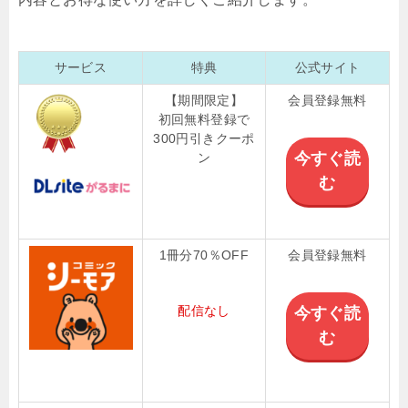
サービス
特典
公式サイト
【期間限定】
会員登録無料
初回無料登録で
300円引きクーポ
今すぐ読
ン
む
1冊分70％OFF
会員登録無料
配信なし
今すぐ読
む