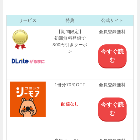
サービス
特典
公式サイト
【期間限定】
会員登録無料
初回無料登録で
300円引きクーポ
今すぐ読
ン
む
1冊分70％OFF
会員登録無料
配信なし
今すぐ読
む