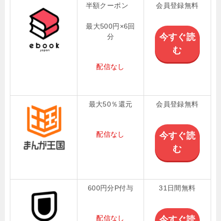
半額クーポン
会員登録無料
最大500円×6回
今すぐ読
分
む
配信なし
最大50％還元
会員登録無料
配信なし
今すぐ読
む
600円分P付与
31日間無料
配信なし
今すぐ読