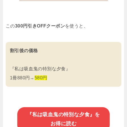
この
300円引きOFFクーポン
を使うと、
割引後の価格
『私は吸血鬼の特別な夕食』
1冊880円→
580円
『私は吸血鬼の特別な夕食』を
お得に読む