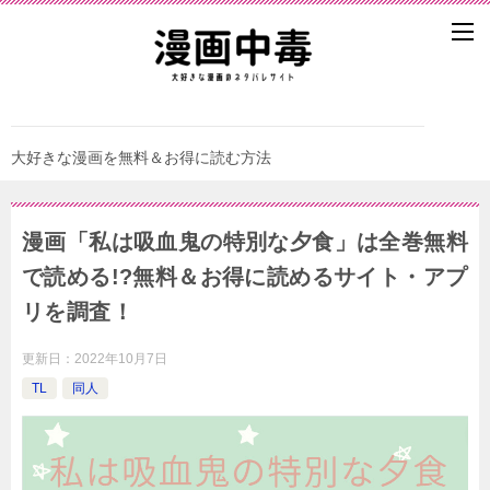
大好きな漫画を無料＆お得に読む方法
漫画「私は吸血鬼の特別な夕食」は全巻無料
で読める!?無料＆お得に読めるサイト・アプ
リを調査！
更新日：
2022年10月7日
TL
同人