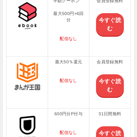
半額クーポン
会員登録無料
最大500円×6回
今すぐ読
分
む
配信なし
最大50％還元
会員登録無料
配信なし
今すぐ読
む
600円分P付与
31日間無料
配信なし
今すぐ読