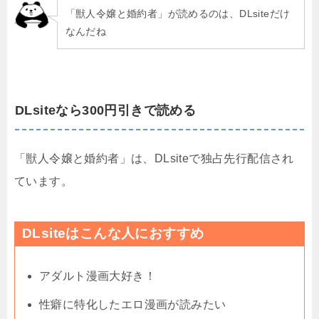
「獣人令嬢と婚約者」が読めるのは、DLsiteだけ
なんだね
DLsiteなら300円引きで読める
「獣人令嬢と婚約者」は、DLsiteで独占先行配信され
ています。
DLsiteはこんな人におすすめ
アダルト漫画大好き！
性癖に特化したエロ漫画が読みたい