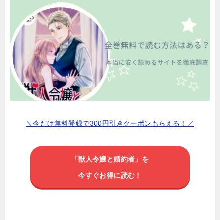
＼今だけ無料登録で300円引きクーポンもらえる！／
「獣人令嬢と婚約者」を
今すぐお得に読む！