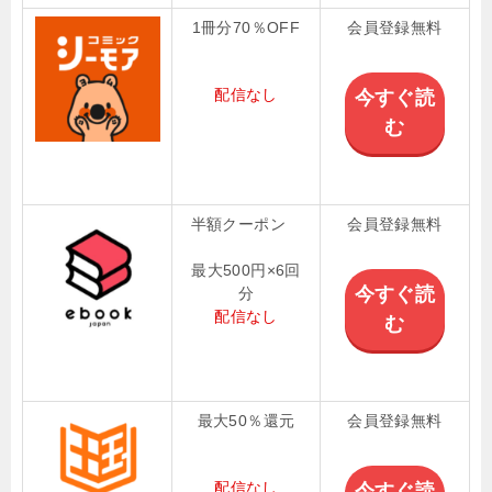
1冊分70％OFF
会員登録無料
配信なし
今すぐ読
む
半額クーポン
会員登録無料
最大500円×6回
今すぐ読
分
配信なし
む
最大50％還元
会員登録無料
配信なし
今すぐ読