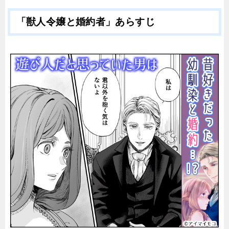
「獣人令嬢と婚約者」あらすじ