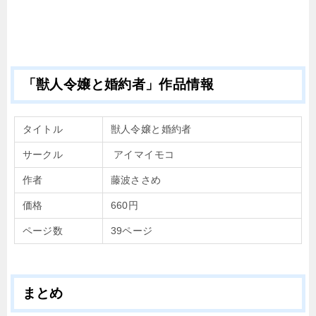
「獣人令嬢と婚約者」作品情報
タイトル
獣人令嬢と婚約者
サークル
アイマイモコ
作者
藤波ささめ
価格
660円
ページ数
39ページ
まとめ