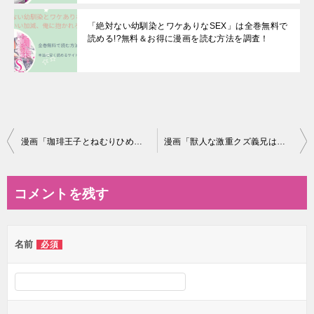
「絶対ない幼馴染とワケありなSEX」は全巻無料で
読める!?無料＆お得に漫画を読む⽅法を調査！
投
漫画「珈琲王子とねむりひめ」は全巻無料で読める!?無料＆お得に読めるサイト・アプリを調査！
漫画「獣人な激重クズ義兄は泥棒猫を許さない」は全巻無料で読める!?無料＆お得に読めるサイト・アプリを調査！
稿
ナ
コメントを残す
ビ
ゲ
名前
必須
ー
シ
ョ