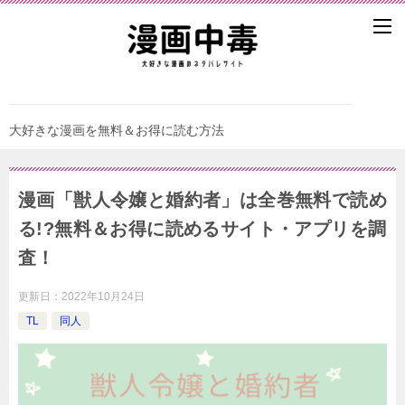
大好きな漫画を無料＆お得に読む方法
漫画「獣人令嬢と婚約者」は全巻無料で読め
る!?無料＆お得に読めるサイト・アプリを調
査！
更新日：
2022年10月24日
TL
同人