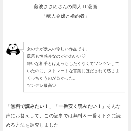
藤波ささめさんの同人TL漫画
「獣人令嬢と婚約者」
女の子が獣人の珍しい作品です。
尻尾も性感帯なのがかわいい♡
嫌いな相手とはえっちしたくなくてツンツンして
いたのに、ストレートな言葉にほだされて感じま
くっちゃうのが良かった。
ツンデレ最高♡
「無料で読みたい！」「一番安く読みたい！」
そんな
声にお答えして、この記事では無料＆一番オトクに読
める方法を調査しました。