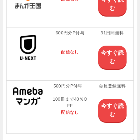
む
600円分P付与
31日間無料
配信なし
今すぐ読
む
500円分P付与
会員登録無料
100冊まで40％O
今すぐ読
FF
配信なし
む