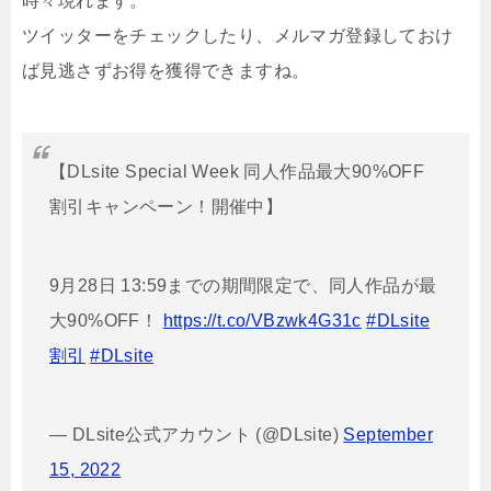
時々現れます。
ツイッターをチェックしたり、メルマガ登録しておけ
ば見逃さずお得を獲得できますね。
【DLsite Special Week 同人作品最大90%OFF
割引キャンペーン！開催中】
9月28日 13:59までの期間限定で、同人作品が最
大90%OFF！
https://t.co/VBzwk4G31c
#DLsite
割引
#DLsite
— DLsite公式アカウント (@DLsite)
September
15, 2022