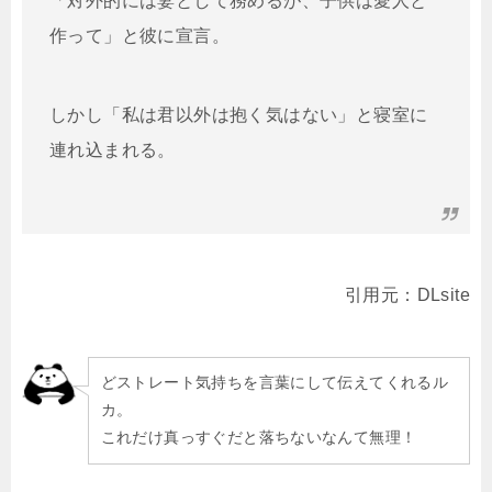
「対外的には妻として務めるが、子供は愛人と
作って」と彼に宣言。
しかし「私は君以外は抱く気はない」と寝室に
連れ込まれる。
引用元：DLsite
どストレート気持ちを言葉にして伝えてくれるル
カ。
これだけ真っすぐだと落ちないなんて無理！