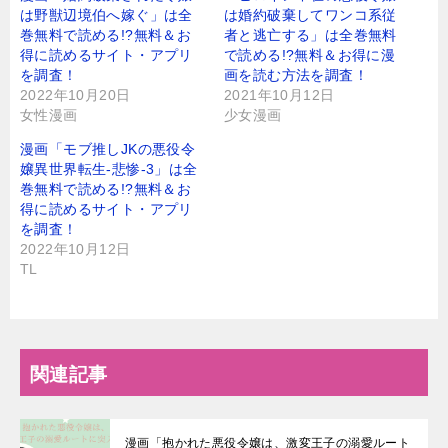
は野獣辺境伯へ嫁ぐ」は全
は婚約破棄してワンコ系従
巻無料で読める!?無料＆お
者と逃亡する」は全巻無料
得に読めるサイト・アプリ
で読める!?無料＆お得に漫
を調査！
画を読む⽅法を調査！
2022年10月20日
2021年10月12日
女性漫画
少女漫画
漫画「モブ推しJKの悪役令
嬢異世界転生-悲惨-3」は全
巻無料で読める!?無料＆お
得に読めるサイト・アプリ
を調査！
2022年10月12日
TL
関連記事
漫画「抱かれた悪役令嬢は、激変王子の溺愛ルート