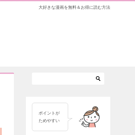
大好きな漫画を無料＆お得に読む方法
ポイントが
ためやすい