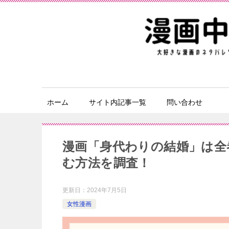
ホーム
サイト内記事一覧
問い合わせ
漫画「身代わりの結婚」は全
む⽅法を調査！
更新日：
2024年7月5日
女性漫画