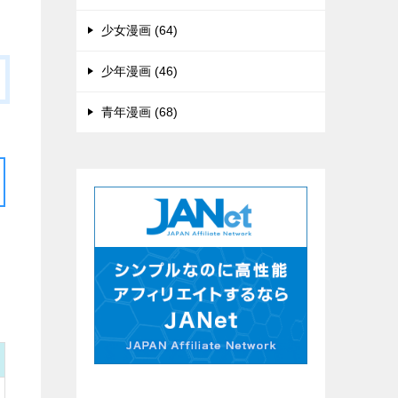
少女漫画 (64)
少年漫画 (46)
青年漫画 (68)