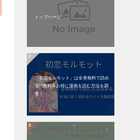
トップページ
「初恋モルモット」は全巻無料で読め
る!?無料＆お得に漫画を読む⽅法を調
査！