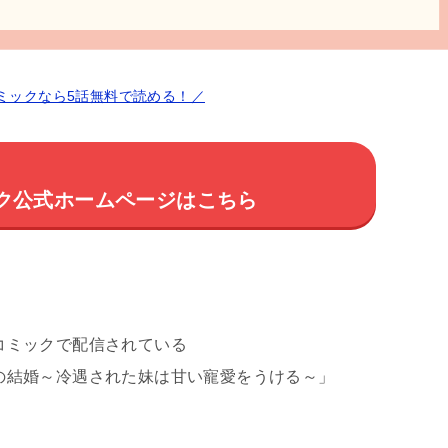
ミックなら5話無料で読める！／
ク公式ホームページはこちら
コミックで配信されている
の結婚～冷遇された妹は甘い寵愛をうける～」