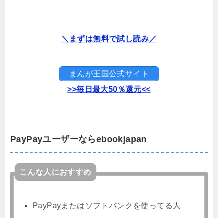
＼まずは無料で試し読み／
まんが王国公式サイト
>>毎日最大50％還元<<
PayPayユーザーならebookjapan
こんな人におすすめ
PayPayまたはソフトバンクを使ってる人