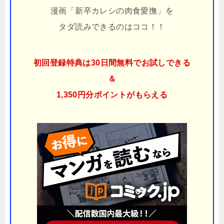
漫画「新卒カレシの肉食愛撫」を
タダ読みできるのはココ！！
初回登録特典は30日間無料でお試しできる
＆
1,350円分ポイント
がもらえる