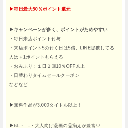
▶毎日最大50％ポイント還元
▶キャンペーンが多く、ポイントがためやすい
・毎日来店ポイント付与
・来店ポイント5の付く日は5倍、LINE提携してる
人は＋1ポイントもらえる
・おみふり：１日２回10％OFF以上
・日替わりタイムセールクーポン
などなど
▶
無料作品が3,000タイトル以上！
▶
BL・TL・大人向け漫画の品揃えが豊富♡