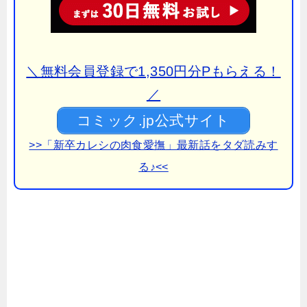
＼無料会員登録で1,350円分Pもらえる！
／
コミック.jp公式サイト
>>「新卒カレシの肉食愛撫」最新話をタダ読みす
る♪<<