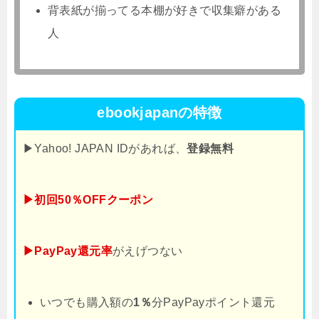
背表紙が揃ってる本棚が好きで収集癖がある
人
ebookjapanの特徴
▶Yahoo! JAPAN IDがあれば、
登録無料
▶初回50％OFFクーポン
▶PayPay還元率
がえげつない
いつでも購入額の
1％
分PayPayポイント還元