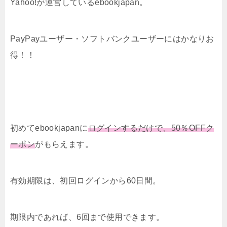
Yahoo!が運営しているebookjapan。
PayPayユーザー・ソフトバンクユーザーにはかなりお
得！！
初めてebookjapanに
ログインするだけで、50％OFFク
ーポン
がもらえます。
有効期限は、初回ログインから60日間。
期限内であれば、6回まで使用できます。