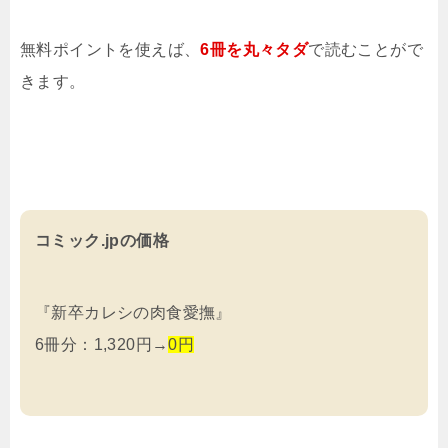
無料ポイントを使えば、
6冊を
丸々タダ
で読むことがで
きます。
コミック.jpの価格
『新卒カレシの肉食愛撫』
6冊分：1,320円→
0円