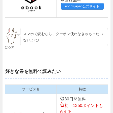
ebookjapan公式サイト
スマホで読むなら、クーポン使わなきゃもったい
ないよね♪
ぽる太
好きな巻を無料で読みたい
サービス名
特徴
30日間無料
初回1350ポイントも
らえる