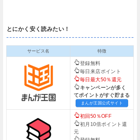
とにかく安く読みたい！
サービス名
特徴
登録無料
毎日来店ポイント
毎日最大50％還元
キャンペーンが多く
てポイントがすぐ貯まる
まんが王国公式サイト
初回50％OFF
初月10倍ポイント還
元
登録無料