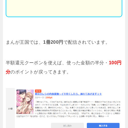
まんが王国では、
1冊200円
で配信されています。
半額還元クーポンを使えば、使った金額の半分・
100円
分
のポイントが戻ってきます。