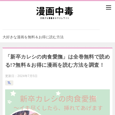
大好きな漫画を無料＆お得に読む方法
「新卒カレシの肉食愛撫」は全巻無料で読め
る!?無料＆お得に漫画を読む⽅法を調査！
更新日：
2024年7月5日
TL