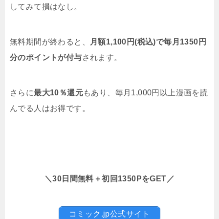
してみて損はなし。
無料期間が終わると、
月額1,100円(税込)で毎月1350円
分のポイントが付与
されます。
さらに
最大10％還元
もあり、毎月1,000円以上漫画を読
んでる人はお得です。
＼30日間無料＋初回1350PをGET／
コミック.jp公式サイト