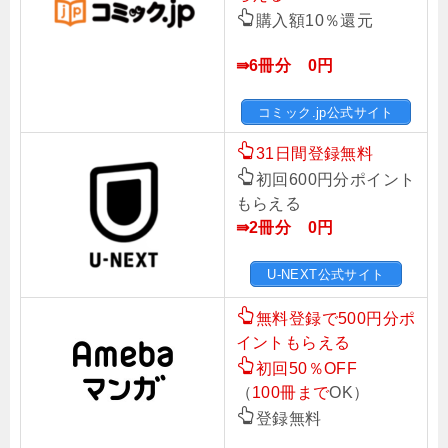
購入額10％還元
⇛6冊分 0円
コミック.jp公式サイト
31日間登録無料
初回600円分ポイント
もらえる
⇛2冊分 0円
U-NEXT公式サイト
無料登録で500円分ポ
イントもらえる
初回50％OFF
（
100冊まで
OK）
登録無料