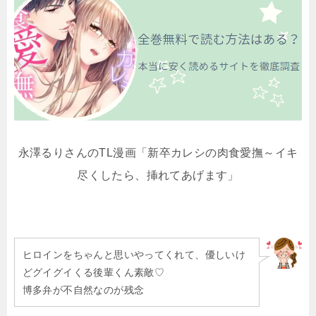
永澤るりさんのTL漫画「新卒カレシの肉食愛撫～イキ
尽くしたら、挿れてあげます」
ヒロインをちゃんと思いやってくれて、優しいけ
どグイグイくる後輩くん素敵♡
博多弁が不自然なのが残念