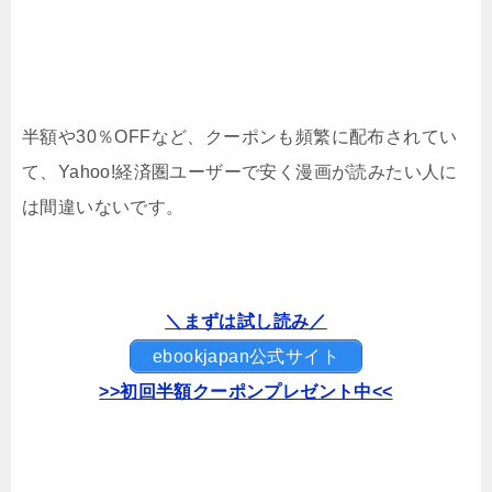
半額や30％OFFなど、クーポンも頻繁に配布されてい
て、Yahoo!経済圏ユーザーで安く漫画が読みたい人に
は間違いないです。
＼まずは試し読み／
ebookjapan公式サイト
>>初回半額クーポンプレゼント中<<