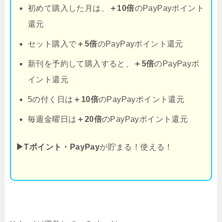
初めて購入した月は、
＋10倍
のPayPayポイント
還元
セット購入で
＋5倍
のPayPayポイント還元
新刊を予約して購入すると、
＋5倍
のPayPayポ
イント還元
5の付く日は
＋10倍
のPayPayポイント還元
毎週金曜日は
＋20倍
のPayPayポイント還元
▶Tポイント・PayPay
が貯まる！使える！