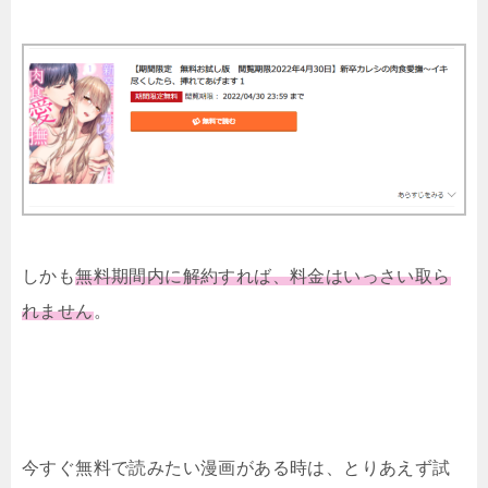
しかも
無料期間内に解約すれば、料金はいっさい取ら
れません
。
今すぐ無料で読みたい漫画がある時は、とりあえず試