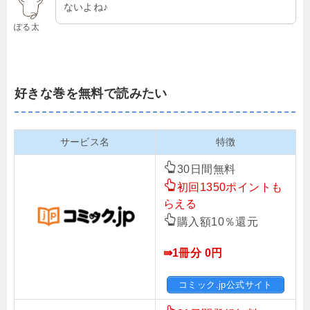
ないよね♪
ぽる太
好きな巻を無料で読みたい
サービス名
特徴
30日間無料
初回1350ポイントも
らえる
購入額10％還元
⇛1冊分 0円
コミック.jp公式サイト