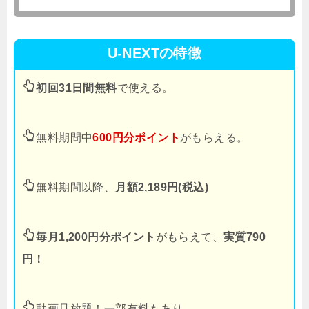
U-NEXTの特徴
初回31日間無料
で使える。
無料期間中
600円分ポイント
がもらえる。
無料期間以降、
月額2,189円(税込)
毎月1,200円分ポイント
がもらえて、
実質790
円！
動画見放題！一部有料もあり