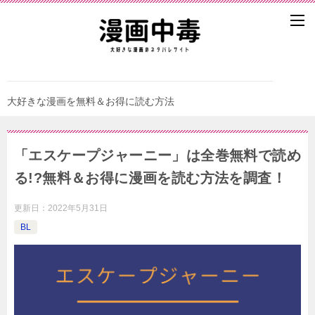
大好きな漫画を無料＆お得に読む方法
「エスケープジャーニー」は全巻無料で読め
る!?無料＆お得に漫画を読む⽅法を調査！
更新日：
2022年5月31日
BL