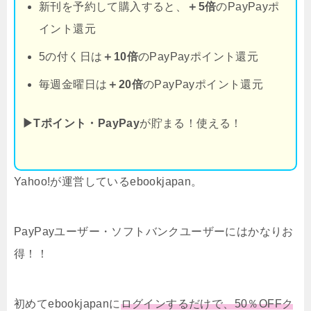
新刊を予約して購入すると、
＋5倍
のPayPayポ
イント還元
5の付く日は
＋10倍
のPayPayポイント還元
毎週金曜日は
＋20倍
のPayPayポイント還元
▶Tポイント・PayPay
が貯まる！使える！
Yahoo!が運営しているebookjapan。
PayPayユーザー・ソフトバンクユーザーにはかなりお
得！！
初めてebookjapanに
ログインするだけで、50％OFFク