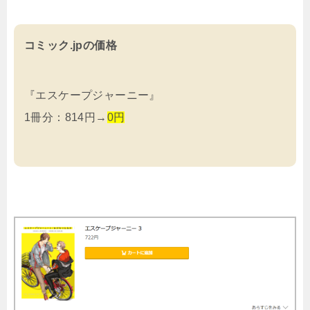
コミック.jpの価格
『エスケープジャーニー』
1冊分：814円→
0円