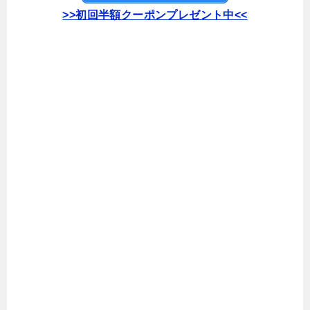
>>初回半額クーポンプレゼント中<<