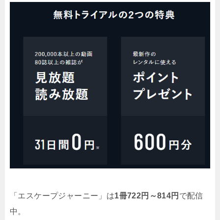
「エスケープジャーニー」は
1冊722円～814円
で配信
中。