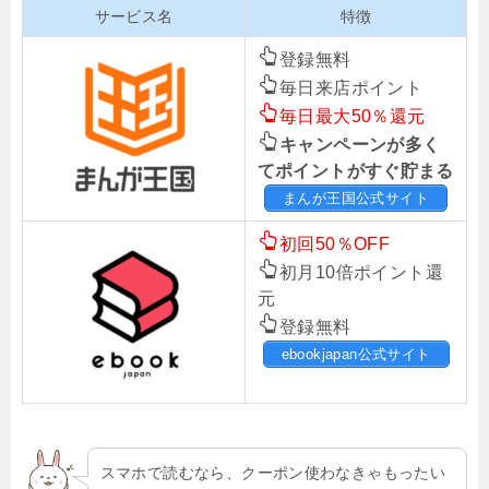
サービス名
特徴
登録無料
毎日来店ポイント
毎日最大50％還元
キャンペーンが多く
てポイントがすぐ貯まる
まんが王国公式サイト
初回50％OFF
初月10倍ポイント還
元
登録無料
ebookjapan公式サイト
スマホで読むなら、クーポン使わなきゃもったい