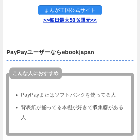
まんが王国公式サイト
>>毎日最大50％還元<<
PayPayユーザーならebookjapan
こんな人におすすめ
PayPayまたはソフトバンクを使ってる人
背表紙が揃ってる本棚が好きで収集癖がある
人