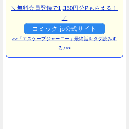
＼無料会員登録で1,350円分Pもらえる！
／
コミック.jp公式サイト
>>「エスケープジャーニー」最終話をタダ読みす
る♪<<