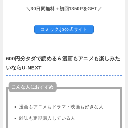
＼30日間無料＋初回1350PをGET／
コミック.jp公式サイト
600円分タダで読める＆漫画もアニメも楽しみた
いならU-NEXT
こんな人におすすめ
漫画もアニメもドラマ・映画も好きな人
雑誌も定期購入している人