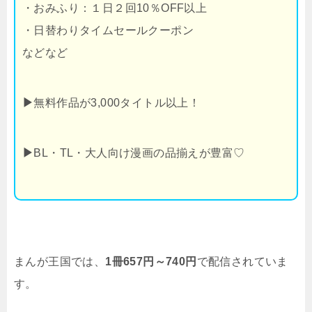
・おみふり：１日２回10％OFF以上
・日替わりタイムセールクーポン
などなど
▶
無料作品が3,000タイトル以上！
▶
BL・TL・大人向け漫画の品揃えが豊富♡
まんが王国では、
1冊657円～740円
で配信されていま
す。