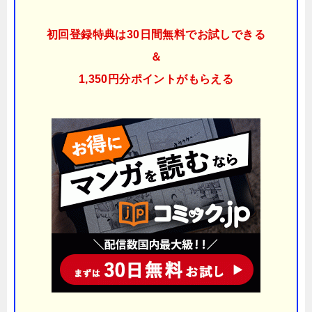
初回登録特典は30日間無料でお試しできる
＆
1,350円分ポイント
がもらえる