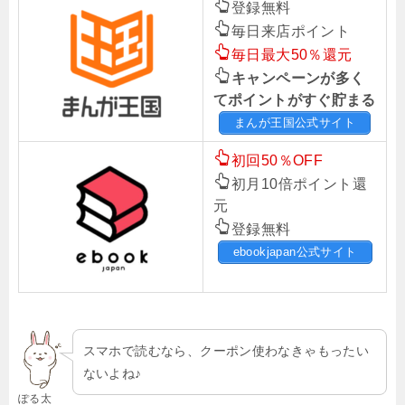
登録無料
毎日来店ポイント
毎日最大50％還元
キャンペーンが多く
てポイントがすぐ貯まる
まんが王国公式サイト
初回50％OFF
初月10倍ポイント還
元
登録無料
ebookjapan公式サイト
スマホで読むなら、クーポン使わなきゃもったい
ないよね♪
ぽる太