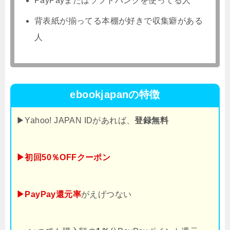
PayPayまたはソフトバンクを使ってる人
背表紙が揃ってる本棚が好きで収集癖がある
人
ebookjapanの特徴
▶Yahoo! JAPAN IDがあれば、
登録無料
▶初回50％OFFクーポン
▶PayPay還元率
がえげつない