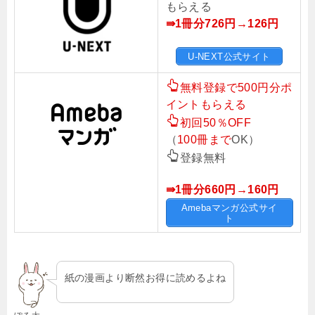
もらえる
⇛1冊分726円→126円
U-NEXT公式サイト
無料登録で500円分ポ
イントもらえる
初回50％OFF
（
100冊まで
OK）
登録無料
⇛1冊分660円→160円
Amebaマンガ公式サイ
ト
紙の漫画より断然お得に読めるよね