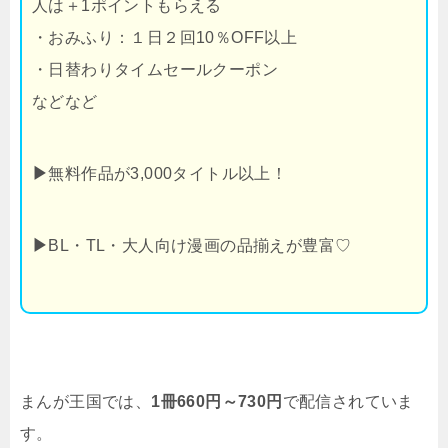
人は＋1ポイントもらえる
・おみふり：１日２回10％OFF以上
・日替わりタイムセールクーポン
などなど
▶
無料作品が3,000タイトル以上！
▶
BL・TL・大人向け漫画の品揃えが豊富♡
まんが王国では、
1冊660円～730円
で配信されていま
す。