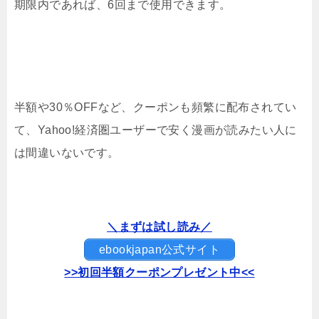
期限内であれば、6回まで使用できます。
半額や30％OFFなど、クーポンも頻繁に配布されてい
て、Yahoo!経済圏ユーザーで安く漫画が読みたい人に
は間違いないです。
＼まずは試し読み／
ebookjapan公式サイト
>>初回半額クーポンプレゼント中<<