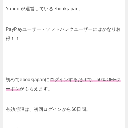
Yahoo!が運営しているebookjapan。
PayPayユーザー・ソフトバンクユーザーにはかなりお
得！！
初めてebookjapanに
ログインするだけで、50％OFFク
ーポン
がもらえます。
有効期限は、初回ログインから60日間。