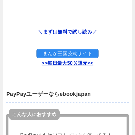
＼まずは無料で試し読み／
まんが王国公式サイト
>>毎日最大50％還元<<
PayPayユーザーならebookjapan
こんな人におすすめ