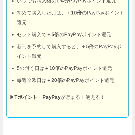
いつでも購入額の
1％
分PayPayポイント還元
初めて購入した月は、
＋10倍
のPayPayポイント
還元
セット購入で
＋5倍
のPayPayポイント還元
新刊を予約して購入すると、
＋5倍
のPayPayポ
イント還元
5の付く日は
＋10倍
のPayPayポイント還元
毎週金曜日は
＋20倍
のPayPayポイント還元
▶Tポイント・PayPay
が貯まる！使える！