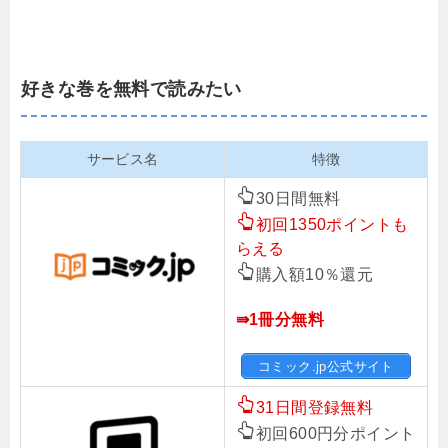
好きな巻を無料で読みたい
サービス名
特徴
30日間無料
初回1350ポイントも
らえる
購入額10％還元
⇛1冊分無料
コミック.jp公式サイト
31日間登録無料
初回600円分ポイント