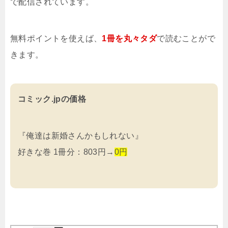
で配信されています。
無料ポイントを使えば、
1冊を
丸々タダ
で読むことがで
きます。
コミック.jpの価格
『俺達は新婚さんかもしれない』
好きな巻 1冊分：803円→
0円