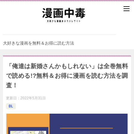
大好きな漫画を無料＆お得に読む方法
「俺達は新婚さんかもしれない」は全巻無料
で読める!?無料＆お得に漫画を読む⽅法を調
査！
更新日：
2022年5月31日
BL