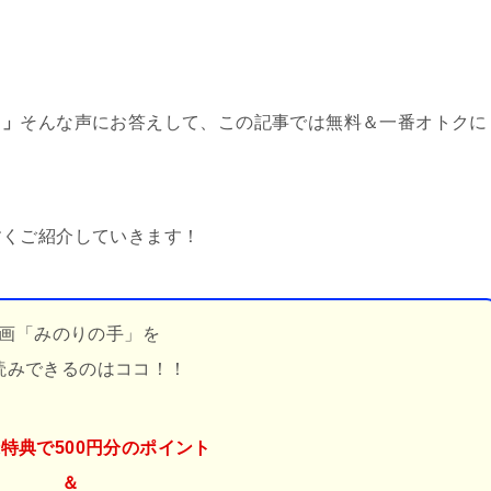
！」
そんな声にお答えして、この記事では無料＆一番オトクに
すくご紹介していきます！
画「みのりの手」を
読みできるのはココ！！
特典で500円分のポイント
＆