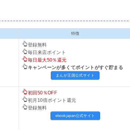
特徴
登録無料
毎日来店ポイント
毎日最大50％還元
キャンペーンが多くてポイントがすぐ貯まる
まんが王国公式サイト
初回50％OFF
初月10倍ポイント還元
登録無料
ebookjapan公式サイト