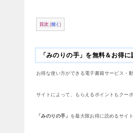
目次
[
開く
]
「みのりの手」を無料＆お得に
お得な使い方ができる電子書籍サービス・
サイトによって、もらえるポイントもクー
「みのりの手」
を最大限お得に読めるサイ