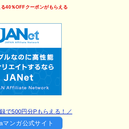
える40％OFFクーポンがもらえる
録で500円分Pもらえる！／
baマンガ公式サイト