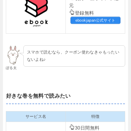
元
登録無料
ebookjapan公式サイト
スマホで読むなら、クーポン使わなきゃもったい
ないよね♪
ぽる太
好きな巻を無料で読みたい
サービス名
特徴
30日間無料