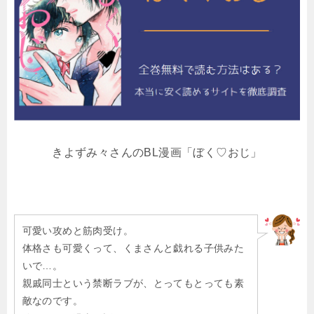
きよずみ々さんのBL漫画「ぼく♡おじ」
可愛い攻めと筋肉受け。
体格さも可愛くって、くまさんと戯れる子供みた
いで…。
親戚同士という禁断ラブが、とってもとっても素
敵なのです。