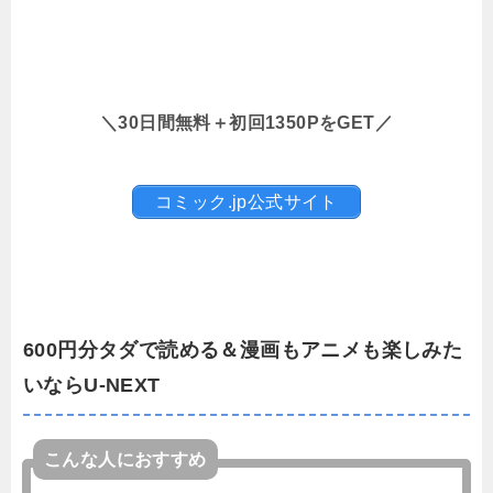
＼30日間無料＋初回1350PをGET／
コミック.jp公式サイト
600円分タダで読める＆漫画もアニメも楽しみた
いならU-NEXT
こんな人におすすめ