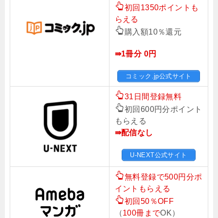
初回1350ポイントも
らえる
購入額10％還元
⇛1冊分 0円
コミック.jp公式サイト
31日間登録無料
初回600円分ポイント
もらえる
⇛配信なし
U-NEXT公式サイト
無料登録で500円分ポ
イントもらえる
初回50％OFF
（
100冊まで
OK）