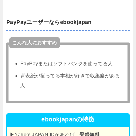
PayPayユーザーならebookjapan
こんな人におすすめ
PayPayまたはソフトバンクを使ってる人
背表紙が揃ってる本棚が好きで収集癖がある
人
ebookjapanの特徴
▶Yahoo! JAPAN IDがあれば、
登録無料