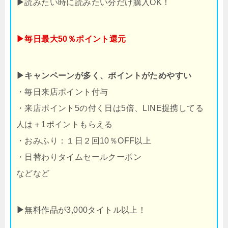
▶
読みたい時に読みたい分だけ購入OK！
▶毎日最大50％ポイント還元
▶キャンペーンが多く、ポイントがためやすい
・毎日来店ポイント付与
・来店ポイント5の付く日は5倍、LINE提携してる
人は＋1ポイントもらえる
・おみふり：１日２回10％OFF以上
・日替わりタイムセールクーポン
などなど
▶
無料作品が3,000タイトル以上！