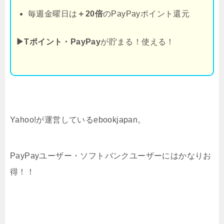
毎週金曜日は
＋20倍
のPayPayポイント還元
▶Tポイント・PayPay
が貯まる！使える！
Yahoo!が運営しているebookjapan。
PayPayユーザー・ソフトバンクユーザーにはかなりお
得！！