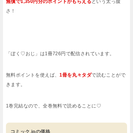
無償で1,350円分のポイントがもらえる
という太っ腹
さ！
「ぼく♡おじ」は1冊726円で配信されています。
無料ポイントを使えば、
1冊を
丸々タダ
で読むことがで
きます。
1巻完結なので、全巻無料で読めることに♡
コミック.jpの価格