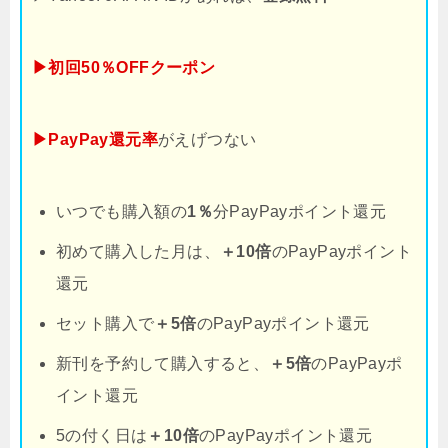
▶初回50％OFFクーポン
▶PayPay還元率
がえげつない
いつでも購入額の
1％
分PayPayポイント還元
初めて購入した月は、
＋10倍
のPayPayポイント
還元
セット購入で
＋5倍
のPayPayポイント還元
新刊を予約して購入すると、
＋5倍
のPayPayポ
イント還元
5の付く日は
＋10倍
のPayPayポイント還元