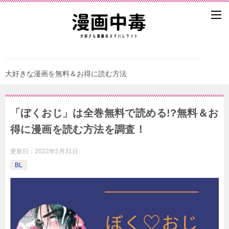
大好きな漫画を無料＆お得に読む方法
「ぼくおじ」は全巻無料で読める!?無料＆お
得に漫画を読む⽅法を調査！
更新日：
2022年5月31日
BL