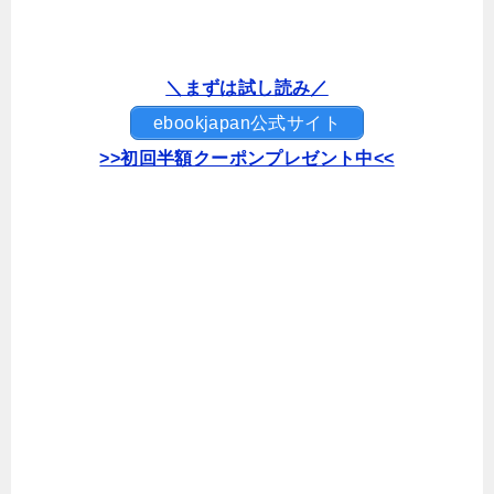
＼まずは試し読み／
ebookjapan公式サイト
>>初回半額クーポンプレゼント中<<