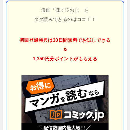
漫画「ぼく♡おじ」を
タダ読みできるのはココ！！
初回登録特典は30日間無料でお試しできる
＆
1,350円分ポイント
がもらえる