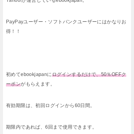
Yahoo!が運営しているebookjapan。
PayPayユーザー・ソフトバンクユーザーにはかなりお
得！！
初めてebookjapanに
ログインするだけで、50％OFFク
ーポン
がもらえます。
有効期限は、初回ログインから60日間。
期限内であれば、6回まで使用できます。