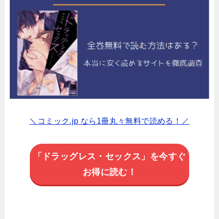
＼コミック.jp なら1冊丸々無料で読める！／
「ドラッグレス・セックス」を今すぐ
お得に読む！