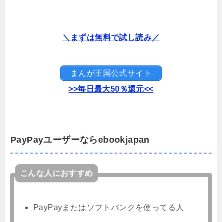
＼まずは無料で試し読み／
まんが王国公式サイト
>>毎日最大50％還元<<
PayPayユーザーならebookjapan
こんな人におすすめ
PayPayまたはソフトバンクを使ってる人