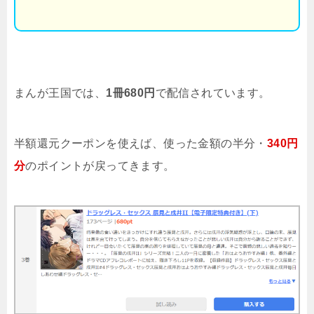
まんが王国では、
1冊680円
で配信されています。
半額還元クーポンを使えば、使った金額の半分・
340円
分
のポイントが戻ってきます。