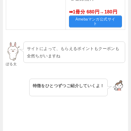
⇛1冊分 680円→180
円
Amebaマンガ公式サイ
ト
サイトによって、もらえるポイントもクーポンも
全然ちがいますね
ぽる太
特徴をひとつずつご紹介していくよ！