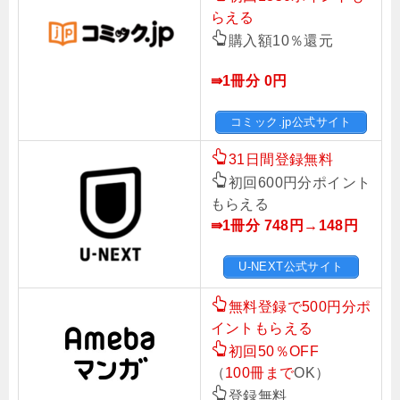
らえる
購入額10％還元
⇛1冊分 0円
コミック.jp公式サイト
31日間登録無料
初回600円分ポイント
もらえる
⇛1冊分 748円→148
円
U-NEXT公式サイト
無料登録で500円分ポ
イントもらえる
初回50％OFF
（
100冊まで
OK）
登録無料