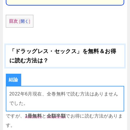
目次
[
開く
]
「ドラッグレス・セックス」を無料＆お得
に読む方法は？
結論
2022年6月現在、全巻無料で読む方法はありません
でした。
ですが、
1冊無料
と
全額半額
でお得に読む方法がありま
す。