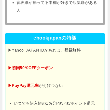
背表紙が揃ってる本棚が好きで収集癖がある
人
ebookjapanの特徴
▶Yahoo! JAPAN IDがあれば、
登録無料
▶初回50％OFFクーポン
▶PayPay還元率
がえげつない
いつでも購入額の
1％
分PayPayポイント還元