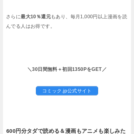
さらに
最大10％還元
もあり、毎月1,000円以上漫画を読
んでる人はお得です。
＼30日間無料＋初回1350PをGET／
コミック.jp公式サイト
600円分タダで読める＆漫画もアニメも楽しみた