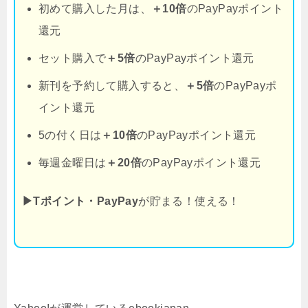
初めて購入した月は、
＋10倍
のPayPayポイント
還元
セット購入で
＋5倍
のPayPayポイント還元
新刊を予約して購入すると、
＋5倍
のPayPayポ
イント還元
5の付く日は
＋10倍
のPayPayポイント還元
毎週金曜日は
＋20倍
のPayPayポイント還元
▶Tポイント・PayPay
が貯まる！使える！