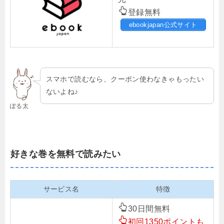
登録無料
ebookjapan公式サイト
スマホで読むなら、クーポン使わなきゃもったい
ないよね♪
ぽる太
好きな巻を無料で読みたい
サービス名
特徴
30日間無料
初回1350ポイントも