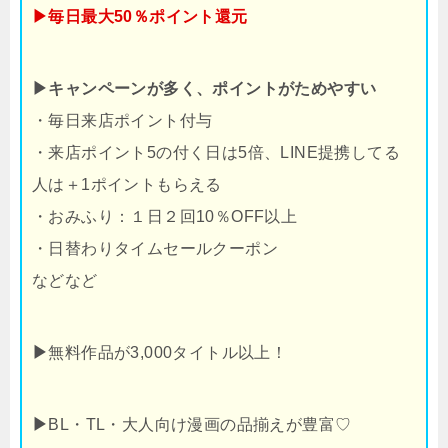
▶毎日最大50％ポイント還元
▶キャンペーンが多く、ポイントがためやすい
・毎日来店ポイント付与
・来店ポイント5の付く日は5倍、LINE提携してる
人は＋1ポイントもらえる
・おみふり：１日２回10％OFF以上
・日替わりタイムセールクーポン
などなど
▶
無料作品が3,000タイトル以上！
▶
BL・TL・大人向け漫画の品揃えが豊富♡