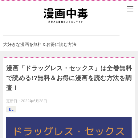
大好きな漫画を無料＆お得に読む方法
漫画「ドラッグレス・セックス」は全巻無料
で読める!?無料＆お得に漫画を読む⽅法を調
査！
更新日：
2022年6月28日
BL