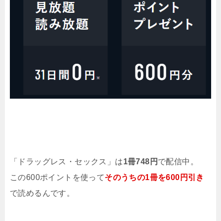
「ドラッグレス・セックス」は
1冊748円
で配信中。
この600ポイントを使って
そのうちの1冊を600円引き
で読めるんです。