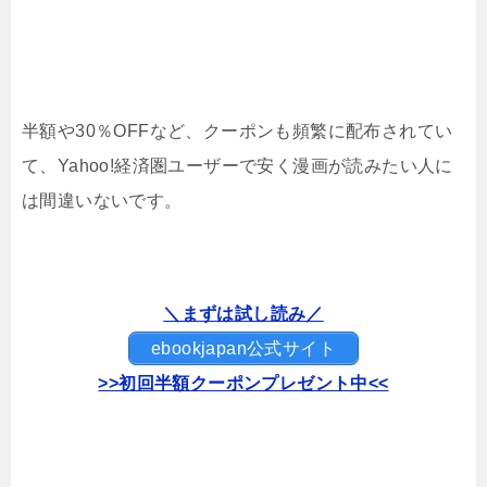
半額や30％OFFなど、クーポンも頻繁に配布されてい
て、Yahoo!経済圏ユーザーで安く漫画が読みたい人に
は間違いないです。
＼まずは試し読み／
ebookjapan公式サイト
>>初回半額クーポンプレゼント中<<