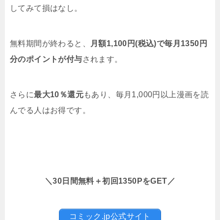
してみて損はなし。
無料期間が終わると、
月額1,100円(税込)で毎月1350円
分のポイントが付与
されます。
さらに
最大10％還元
もあり、毎月1,000円以上漫画を読
んでる人はお得です。
＼30日間無料＋初回1350PをGET／
コミック.jp公式サイト