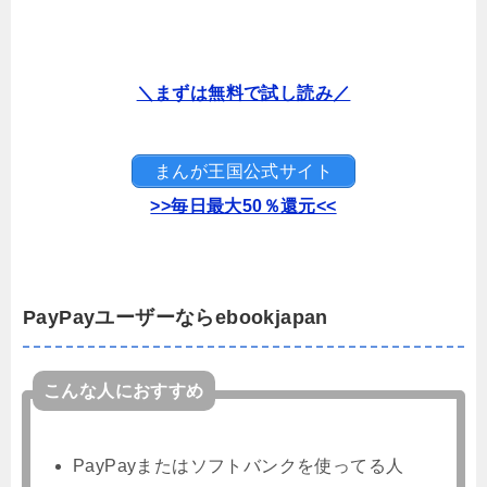
＼まずは無料で試し読み／
まんが王国公式サイト
>>毎日最大50％還元<<
PayPayユーザーならebookjapan
こんな人におすすめ
PayPayまたはソフトバンクを使ってる人