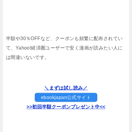
半額や30％OFFなど、クーポンも頻繁に配布されてい
て、Yahoo!経済圏ユーザーで安く漫画が読みたい人に
は間違いないです。
＼まずは試し読み／
ebookjapan公式サイト
>>初回半額クーポンプレゼント中<<