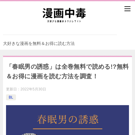
大好きな漫画を無料＆お得に読む方法
「春眠男の誘惑」は全巻無料で読める!?無料
＆お得に漫画を読む⽅法を調査！
更新日：
2022年5月30日
BL