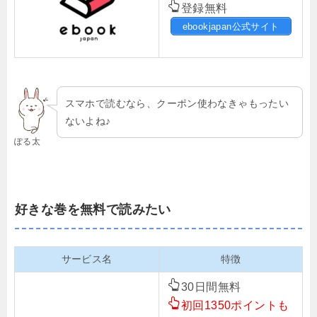
登録無料
ebookjapan公式サイト
スマホで読むなら、クーポン使わなきゃもったい
ないよね♪
ぽる太
好きな巻を無料で読みたい
サービス名
特徴
30日間無料
初回1350ポイントも