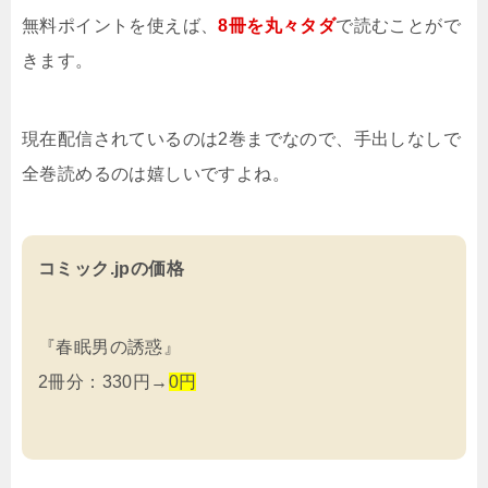
無料ポイントを使えば、
8冊を
丸々タダ
で読むことがで
きます。
現在配信されているのは2巻までなので、手出しなしで
全巻読めるのは嬉しいですよね。
コミック.jpの価格
『春眠男の誘惑』
2冊分：330円→
0円