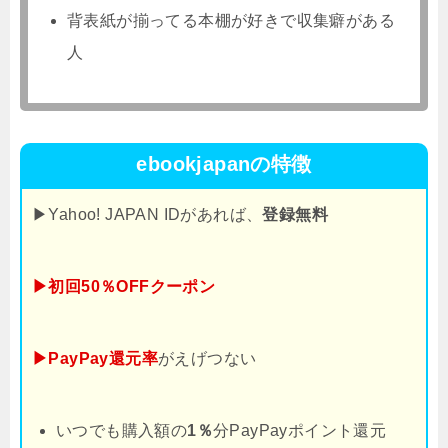
背表紙が揃ってる本棚が好きで収集癖がある
人
ebookjapanの特徴
▶Yahoo! JAPAN IDがあれば、
登録無料
▶初回50％OFFクーポン
▶PayPay還元率
がえげつない
いつでも購入額の
1％
分PayPayポイント還元