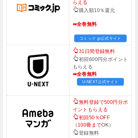
らえる
購入額10％還元
⇛全巻無料
コミック.jp公式サイト
31日間登録無料
初回600円分ポイント
もらえる
⇛全巻無料
U-NEXT公式サイト
無料登録で500円分ポ
イントもらえる
初回50％OFF
（
100冊まで
OK）
登録無料