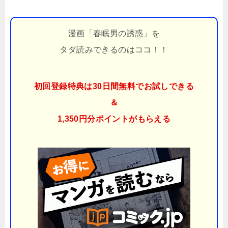
漫画「春眠男の誘惑」を
タダ読みできるのはココ！！
初回登録特典は30日間無料でお試しできる
＆
1,350円分ポイント
がもらえる