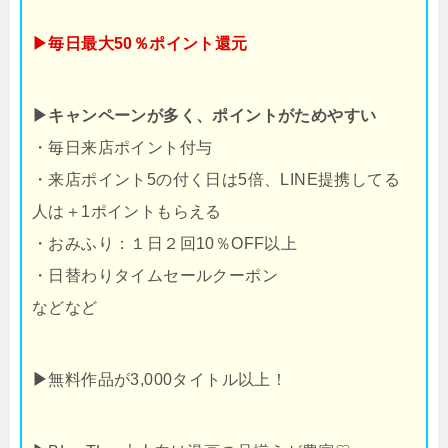
▶毎日最大50％ポイント還元
▶キャンペーンが多く、ポイントがためやすい
・毎日来店ポイント付与
・来店ポイント5の付く日は5倍、LINE提携してる
人は＋1ポイントもらえる
・おみふり：１日２回10％OFF以上
・日替わりタイムセールクーポン
などなど
▶
無料作品が3,000タイトル以上！