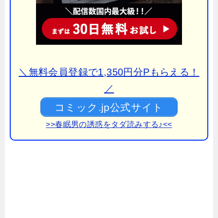
＼無料会員登録で1,350円分Pもらえる！
／
コミック.jp公式サイト
>>春眠男の誘惑をタダ読みする♪<<