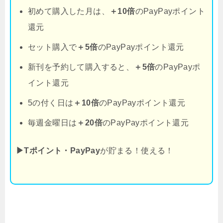
初めて購入した月は、
＋10倍
のPayPayポイント
還元
セット購入で
＋5倍
のPayPayポイント還元
新刊を予約して購入すると、
＋5倍
のPayPayポ
イント還元
5の付く日は
＋10倍
のPayPayポイント還元
毎週金曜日は
＋20倍
のPayPayポイント還元
▶Tポイント・PayPay
が貯まる！使える！