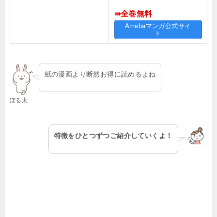
⇛全巻無料
Amebaマンガ公式サイ
ト
紙の漫画より断然お得に読めるよね
ぽる太
特徴をひとつずつご紹介していくよ！