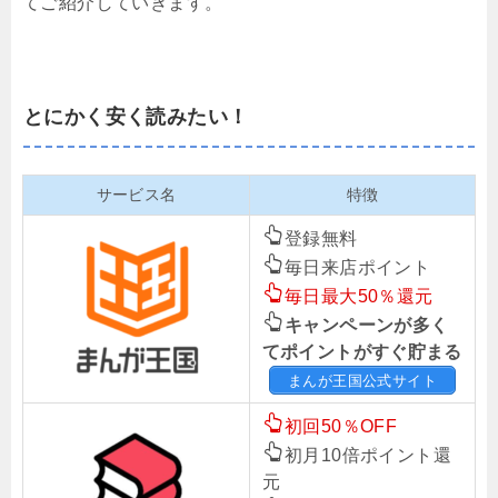
てご紹介していきます。
とにかく安く読みたい！
サービス名
特徴
登録無料
毎日来店ポイント
毎日最大50％還元
キャンペーンが多く
てポイントがすぐ貯まる
まんが王国公式サイト
初回50％OFF
初月10倍ポイント還
元