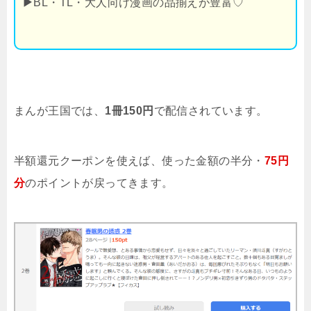
▶
BL・TL・大人向け漫画の品揃えが豊富♡
まんが王国では、
1冊150円
で配信されています。
半額還元クーポンを使えば、使った金額の半分・
75円
分
のポイントが戻ってきます。