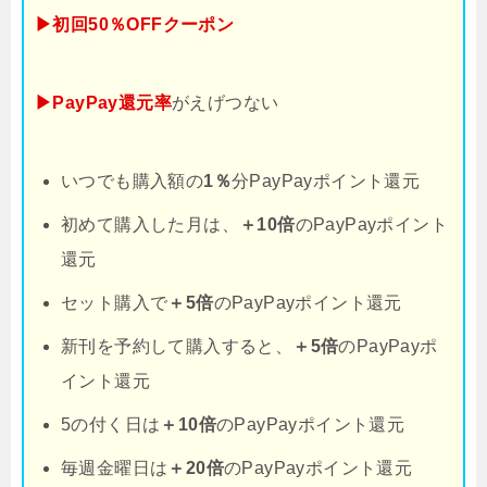
▶初回50％OFFクーポン
▶PayPay還元率
がえげつない
いつでも購入額の
1％
分PayPayポイント還元
初めて購入した月は、
＋10倍
のPayPayポイント
還元
セット購入で
＋5倍
のPayPayポイント還元
新刊を予約して購入すると、
＋5倍
のPayPayポ
イント還元
5の付く日は
＋10倍
のPayPayポイント還元
毎週金曜日は
＋20倍
のPayPayポイント還元