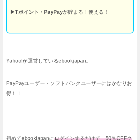
▶Tポイント・PayPay
が貯まる！使える！
Yahoo!が運営しているebookjapan。
PayPayユーザー・ソフトバンクユーザーにはかなりお
得！！
初めてebookjapanに
ログインするだけで、50％OFFク