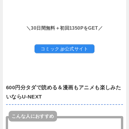
＼30日間無料＋初回1350PをGET／
コミック.jp公式サイト
600円分タダで読める＆漫画もアニメも楽しみた
いならU-NEXT
こんな人におすすめ