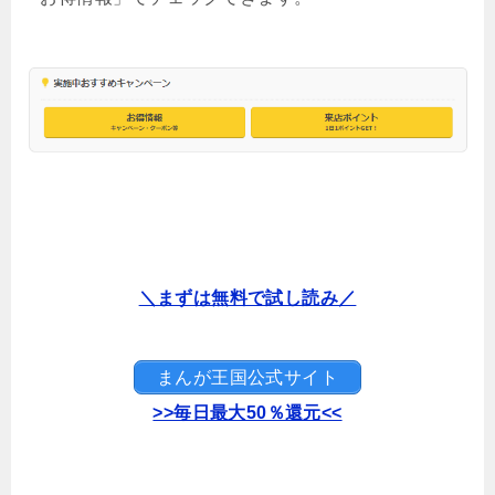
＼まずは無料で試し読み／
まんが王国公式サイト
>>毎日最大50％還元<<