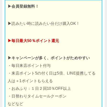
▶会員登録無料！
▶
読みたい時に読みたい分だけ購入OK！
▶毎日最大50％ポイント還元
▶キャンペーンが多く、ポイントがためやすい
・毎日来店ポイント付与
・来店ポイント5の付く日は5倍、LINE提携してる
人は＋1ポイントもらえる
・おみふり：１日２回10％OFF以上
・日替わりタイムセールクーポン
などなど