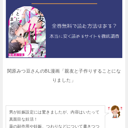
関原みつ豆さんのBL漫画「親友と子作りすることにな
りました」
男が妊娠設定には驚きましたが、内容はいたって
真面目な妊活！
薬の副作用や妊娠、つわりなどについて書きつつ