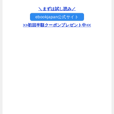
＼まずは試し読み／
ebookjapan公式サイト
>>初回半額クーポンプレゼント中<<