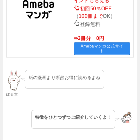
イントもらえる
初回50％OFF
（
100冊まで
OK）
登録無料
⇛3冊分 0円
Amebaマンガ公式サイ
ト
紙の漫画より断然お得に読めるよね
ぽる太
特徴をひとつずつご紹介していくよ！