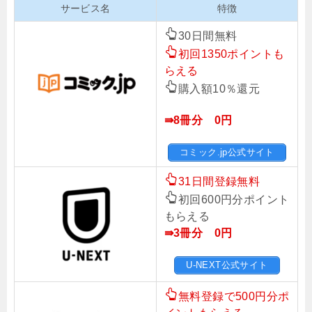
サービス名
特徴
30日間無料
初回1350ポイントも
らえる
購入額10％還元
⇛8冊分 0円
コミック.jp公式サイト
31日間登録無料
初回600円分ポイント
もらえる
⇛3冊分 0円
U-NEXT公式サイト
無料登録で500円分ポ