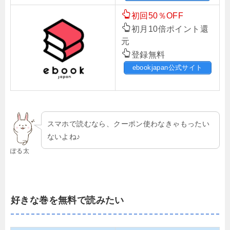
初回50％OFF
初月10倍ポイント還
元
登録無料
ebookjapan公式サイト
スマホで読むなら、クーポン使わなきゃもったい
ないよね♪
ぽる太
好きな巻を無料で読みたい