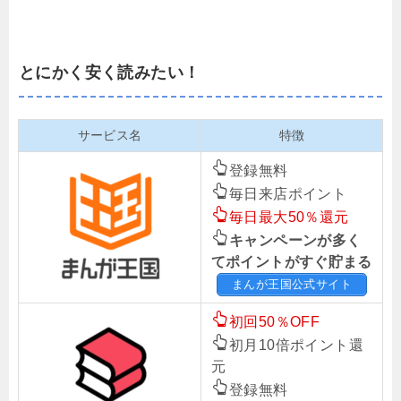
とにかく安く読みたい！
サービス名
特徴
登録無料
毎日来店ポイント
毎日最大50％還元
キャンペーンが多く
てポイントがすぐ貯まる
まんが王国公式サイト
初回50％OFF
初月10倍ポイント還
元
登録無料