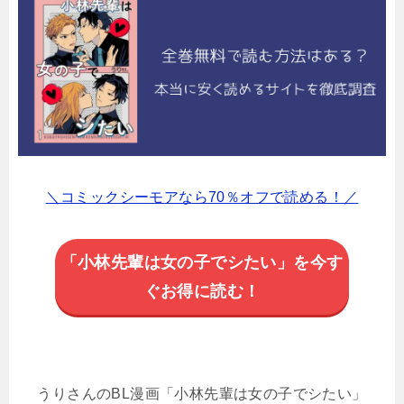
＼コミックシーモアなら70％オフで読める！／
「小林先輩は女の子でシたい」を今す
ぐお得に読む！
うりさんのBL漫画「小林先輩は女の子でシたい」