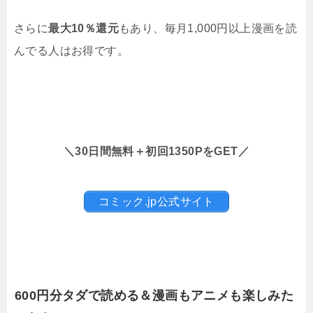
さらに
最大10％還元
もあり、毎月1,000円以上漫画を読
んでる人はお得です。
＼30日間無料＋初回1350PをGET／
コミック.jp公式サイト
600円分タダで読める＆漫画もアニメも楽しみた