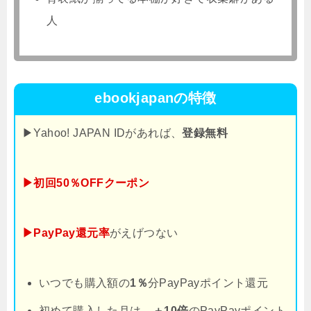
人
ebookjapanの特徴
▶Yahoo! JAPAN IDがあれば、
登録無料
▶初回50％OFFクーポン
▶PayPay還元率
がえげつない
いつでも購入額の
1％
分PayPayポイント還元
初めて購入した月は、
＋10倍
のPayPayポイント