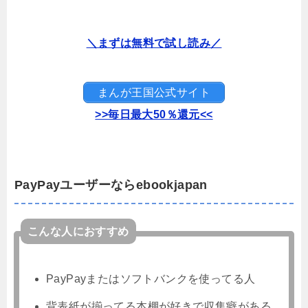
＼まずは無料で試し読み／
まんが王国公式サイト
>>毎日最大50％還元<<
PayPayユーザーならebookjapan
こんな人におすすめ
PayPayまたはソフトバンクを使ってる人
背表紙が揃ってる本棚が好きで収集癖がある