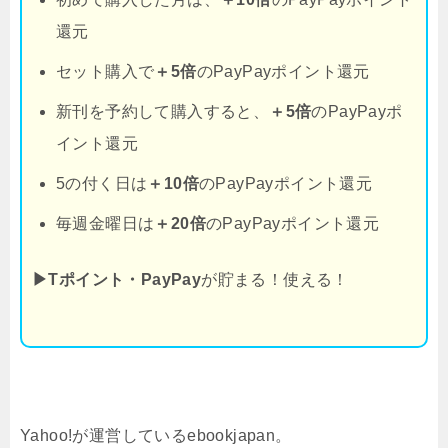
還元
セット購入で
＋5倍
のPayPayポイント還元
新刊を予約して購入すると、
＋5倍
のPayPayポ
イント還元
5の付く日は
＋10倍
のPayPayポイント還元
毎週金曜日は
＋20倍
のPayPayポイント還元
▶Tポイント・PayPay
が貯まる！使える！
Yahoo!が運営しているebookjapan。