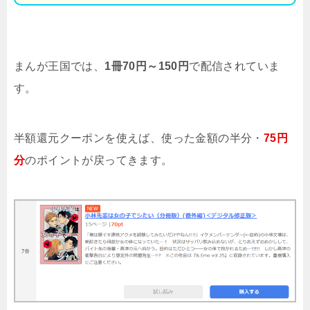
まんが王国では、
1冊70円～150円
で配信されていま
す。
半額還元クーポンを使えば、使った金額の半分・
75円
分
のポイントが戻ってきます。