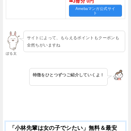
⇛3冊分 0
円
Amebaマンガ公式サイ
ト
サイトによって、もらえるポイントもクーポンも
全然ちがいますね
ぽる太
特徴をひとつずつご紹介していくよ！
「小林先輩は女の子でシたい」無料＆最安