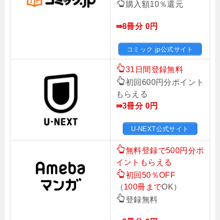
購入額10％還元
⇛8冊分 0円
コミック.jp公式サイト
31日間登録無料
初回600円分ポイント
もらえる
⇛3冊分 0
円
U-NEXT公式サイト
無料登録で500円分ポ
イントもらえる
初回50％OFF
（
100冊まで
OK）
登録無料