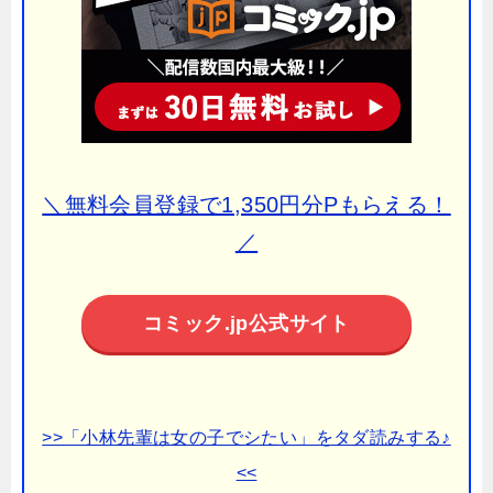
＼無料会員登録で1,350円分Pもらえる！
／
コミック.jp公式サイト
>>「小林先輩は女の子でシたい」をタダ読みする♪
<<