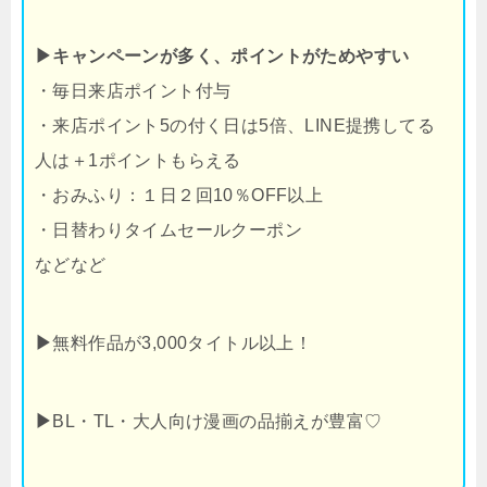
▶キャンペーンが多く、ポイントがためやすい
・毎日来店ポイント付与
・来店ポイント5の付く日は5倍、LINE提携してる
人は＋1ポイントもらえる
・おみふり：１日２回10％OFF以上
・日替わりタイムセールクーポン
などなど
▶
無料作品が3,000タイトル以上！
▶
BL・TL・大人向け漫画の品揃えが豊富♡