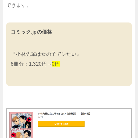
できます。
コミック.jpの価格
『小林先輩は女の子でシたい』
8冊分：1,320円→
0円