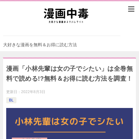
大好きな漫画を無料＆お得に読む方法
漫画「小林先輩は女の子でシたい」は全巻無
料で読める!?無料＆お得に読む⽅法を調査！
更新日：
2022年8月3日
BL