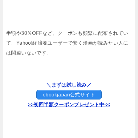
半額や30％OFFなど、クーポンも頻繁に配布されてい
て、Yahoo!経済圏ユーザーで安く漫画が読みたい人に
は間違いないです。
＼まずは試し読み／
ebookjapan公式サイト
>>初回半額クーポンプレゼント中<<