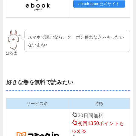
ebookjapan公式サイト
スマホで読むなら、クーポン使わなきゃもったい
ないよね♪
ぽる太
好きな巻を無料で読みたい
サービス名
特徴
30日間無料
初回1350ポイントも
らえる