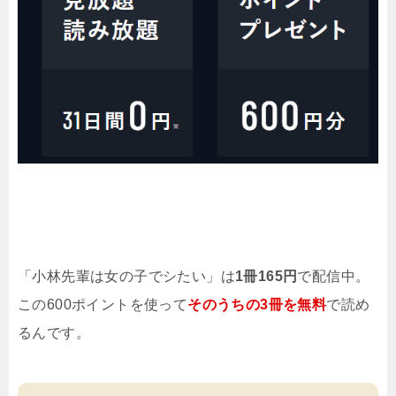
「小林先輩は女の子でシたい」は
1冊165円
で配信中。
この600ポイントを使って
そのうちの3冊を無料
で読め
るんです。