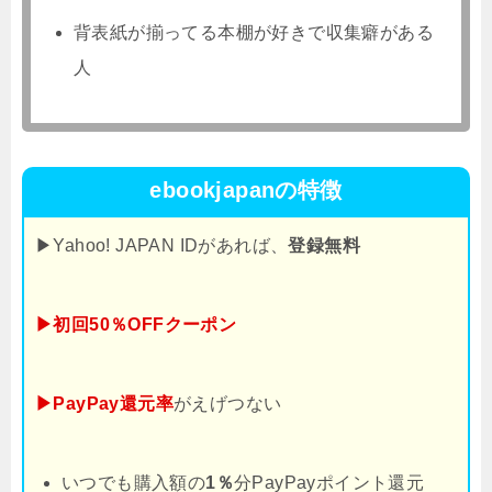
背表紙が揃ってる本棚が好きで収集癖がある
人
ebookjapanの特徴
▶Yahoo! JAPAN IDがあれば、
登録無料
▶初回50％OFFクーポン
▶PayPay還元率
がえげつない
いつでも購入額の
1％
分PayPayポイント還元