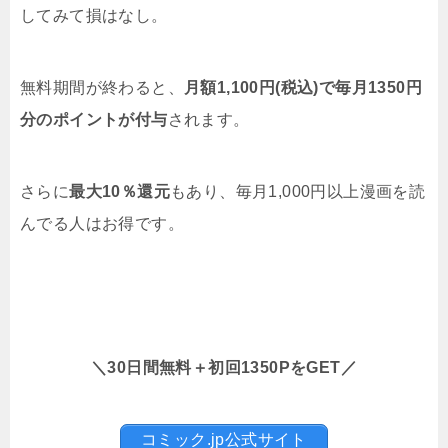
してみて損はなし。
無料期間が終わると、
月額1,100円(税込)で毎月1350円
分のポイントが付与
されます。
さらに
最大10％還元
もあり、毎月1,000円以上漫画を読
んでる人はお得です。
＼30日間無料＋初回1350PをGET／
コミック.jp公式サイト