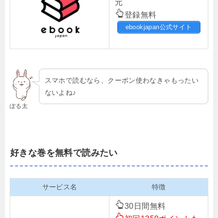
元
登録無料
ebookjapan公式サイト
スマホで読むなら、クーポン使わなきゃもったい
ないよね♪
ぽる太
好きな巻を無料で読みたい
サービス名
特徴
30日間無料