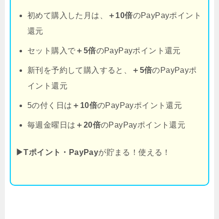
初めて購入した月は、
＋10倍
のPayPayポイント
還元
セット購入で
＋5倍
のPayPayポイント還元
新刊を予約して購入すると、
＋5倍
のPayPayポ
イント還元
5の付く日は
＋10倍
のPayPayポイント還元
毎週金曜日は
＋20倍
のPayPayポイント還元
▶Tポイント・PayPay
が貯まる！使える！