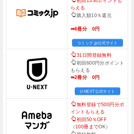
初回1350ポイントも
らえる
購入額10％還元
⇛6冊分 0円
コミック.jp公式サイト
31日間登録無料
初回600円分ポイント
もらえる
⇛2冊分 0円
U-NEXT公式サイト
無料登録で500円分ポ
イントもらえる
初回50％OFF
（
100冊まで
OK）