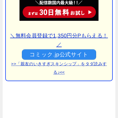
＼無料会員登録で1,350円分Pもらえる！
／
コミック.jp公式サイト
>>「親友のいきすぎスキンシップ」をタダ読みす
る♪<<