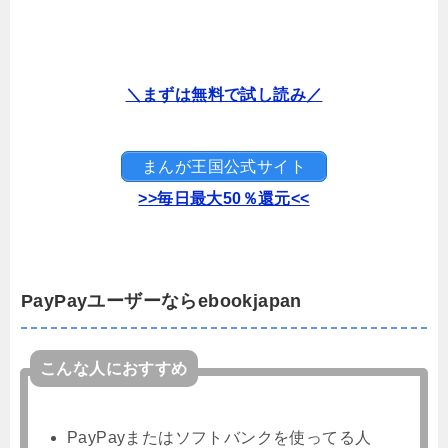
＼まずは無料で試し読み／
まんが王国公式サイト
>>毎日最大50％還元<<
PayPayユーザーならebookjapan
こんな人におすすめ
PayPayまたはソフトバンクを使ってる人