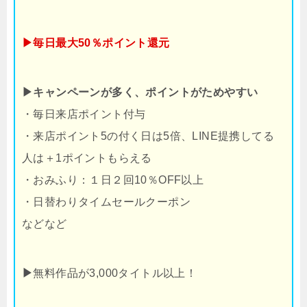
▶毎日最大50％ポイント還元
▶キャンペーンが多く、ポイントがためやすい
・毎日来店ポイント付与
・来店ポイント5の付く日は5倍、LINE提携してる
人は＋1ポイントもらえる
・おみふり：１日２回10％OFF以上
・日替わりタイムセールクーポン
などなど
▶
無料作品が3,000タイトル以上！