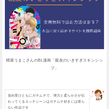
晴屋うまこさんのBL漫画「親友のいきすぎスキンシッ
プ」
攻め受けともにガチムチで、弾力と柔らかさが伝
わってくるエッチシーンはガチムチ好きには堪ら
ない作品です