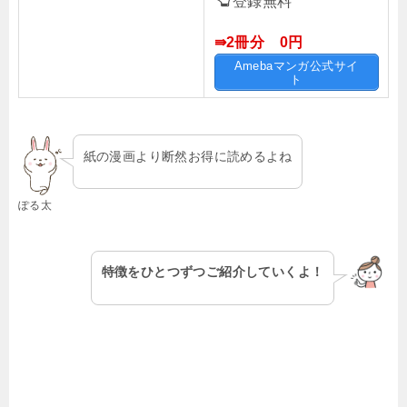
登録無料
⇛2冊分 0円
Amebaマンガ公式サイ
ト
紙の漫画より断然お得に読めるよね
ぽる太
特徴をひとつずつご紹介していくよ！