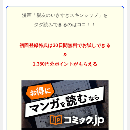
漫画「親友のいきすぎスキンシップ」を
タダ読みできるのはココ！！
初回登録特典は30日間無料でお試しできる
＆
1,350円分ポイント
がもらえる