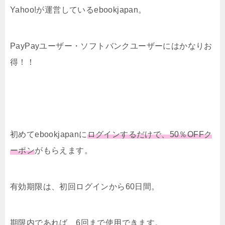
Yahoo!が運営しているebookjapan。
PayPayユーザー・ソフトバンクユーザーにはかなりお
得！！
初めてebookjapanに
ログインするだけで、50％OFFク
ーポン
がもらえます。
有効期限は、初回ログインから60日間。
期限内であれば、6回まで使用できます。