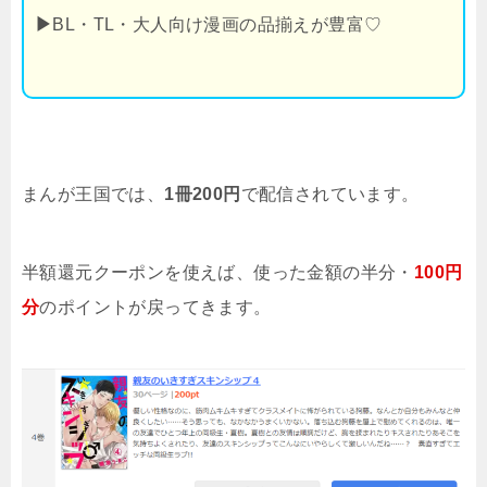
▶
BL・TL・大人向け漫画の品揃えが豊富♡
まんが王国では、
1冊200円
で配信されています。
半額還元クーポンを使えば、使った金額の半分・
100円
分
のポイントが戻ってきます。