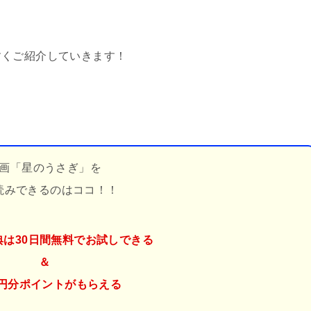
すくご紹介していきます！
画「星のうさぎ」を
読みできるのはココ！！
典は30日間無料でお試しできる
＆
50円分ポイント
がもらえる