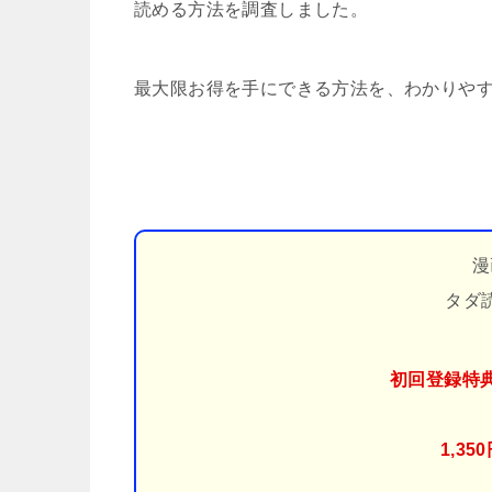
読める方法を調査しました。
最大限お得を手にできる方法を、わかりや
漫
タダ
初回登録特
1,3