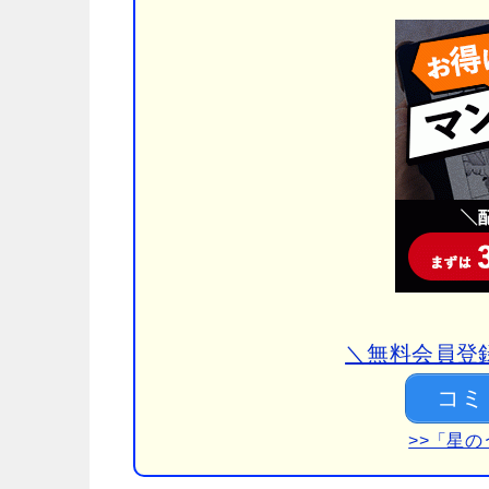
＼無料会員登録
コミ
>>「星の