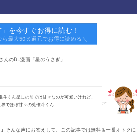
ぎ」を今すぐお得に読む！
なら最大50％還元でお得に読める＼
さんのBL漫画「星のうさぎ」
惟斗くん星にの前では甘々なのが可愛いけれど、
世界でほぼ甘々の兎惟斗くん
！」
そんな声にお答えして、この記事では無料＆一番オトクに