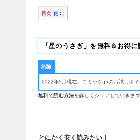
目次
[
開く
]
「星のうさぎ」を無料＆お得に
結論
2022年5月現在、コミック.jpのお試
無料で読む方法
を詳しくシェアしていきま
とにかく安く読みたい！