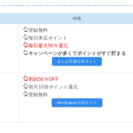
特徴
登録無料
毎日来店ポイント
毎日最大50％還元
キャンペーンが多くてポイントがすぐ貯まる
まんが王国公式サイト
初回50％OFF
初月10倍ポイント還元
登録無料
ebookjapan公式サイト