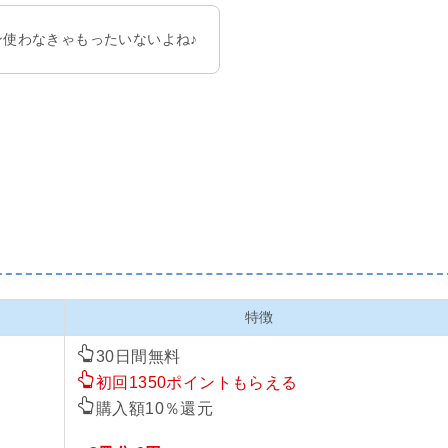
使わなきゃもったいないよね♪
特徴
30日間無料
初回1350ポイントもらえる
購入額10％還元