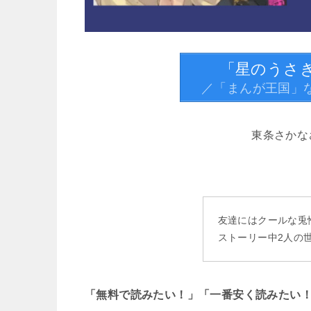
「星のうさ
／「まんが王国」
東条さかな
友達にはクールな兎
ストーリー中2人の
「無料で読みたい！」「一番安く読みたい