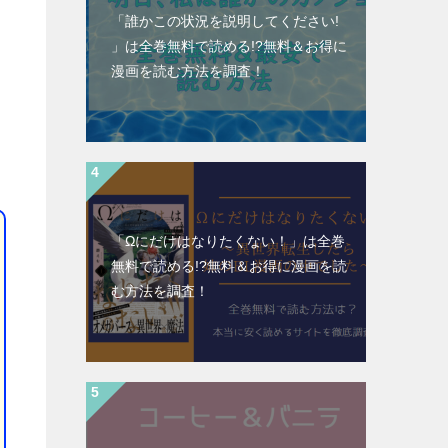
「誰かこの状況を説明してください!
」は全巻無料で読める!?無料＆お得に
漫画を読む⽅法を調査！
「Ωにだけはなりたくない！」は全巻
無料で読める!?無料＆お得に漫画を読
む⽅法を調査！