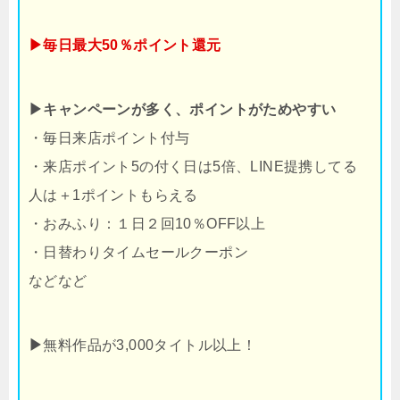
▶毎日最大50％ポイント還元
▶キャンペーンが多く、ポイントがためやすい
・毎日来店ポイント付与
・来店ポイント5の付く日は5倍、LINE提携してる
人は＋1ポイントもらえる
・おみふり：１日２回10％OFF以上
・日替わりタイムセールクーポン
などなど
▶
無料作品が3,000タイトル以上！