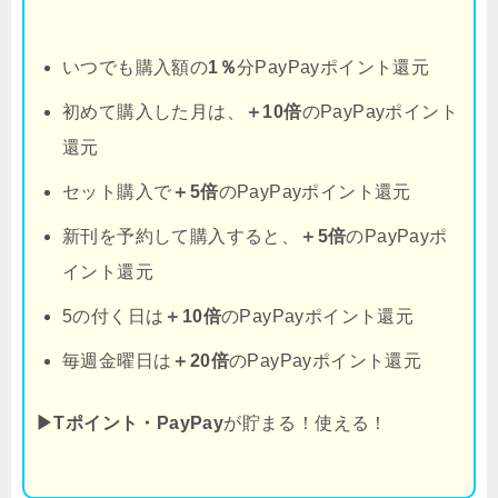
いつでも購入額の
1％
分PayPayポイント還元
初めて購入した月は、
＋10倍
のPayPayポイント
還元
セット購入で
＋5倍
のPayPayポイント還元
新刊を予約して購入すると、
＋5倍
のPayPayポ
イント還元
5の付く日は
＋10倍
のPayPayポイント還元
毎週金曜日は
＋20倍
のPayPayポイント還元
▶Tポイント・PayPay
が貯まる！使える！