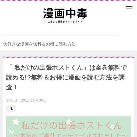
大好きな漫画を無料＆お得に読む方法
「 私だけの出張ホストくん」は全巻無料で
読める!?無料＆お得に漫画を読む⽅法を調
査！
更新日：
2022年5月30日
TL