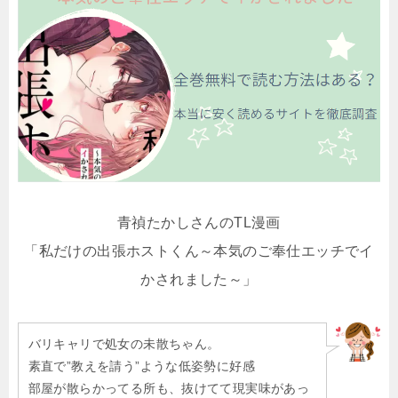
青禎たかしさんのTL漫画
「私だけの出張ホストくん～本気のご奉仕エッチでイ
かされました～」
バリキャリで処女の未散ちゃん。
素直で”教えを請う”ような低姿勢に好感
部屋が散らかってる所も、抜けてて現実味があっ