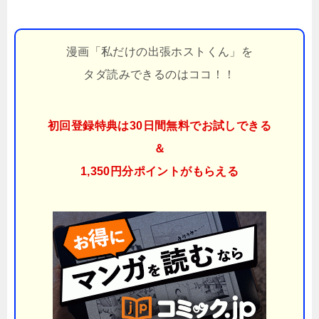
漫画「私だけの出張ホストくん」を
タダ読みできるのはココ！！
初回登録特典は30日間無料でお試しできる
＆
1,350円分ポイント
がもらえる