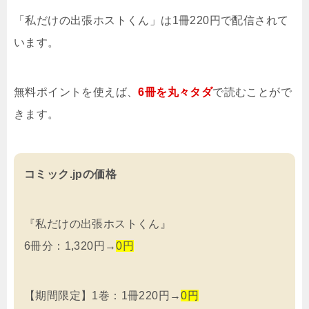
「私だけの出張ホストくん」は1冊220円で配信されて
います。
無料ポイントを使えば、
6冊を
丸々タダ
で読むことがで
きます。
コミック.jpの価格
『私だけの出張ホストくん』
6冊分：1,320円→
0円
【期間限定】1巻：1冊220円→
0円