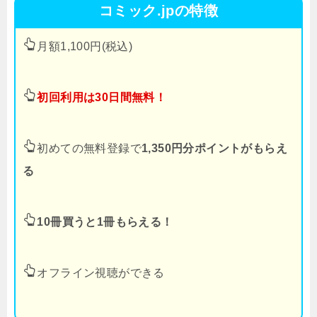
コミック.jpの特徴
月額1,100円(税込)
初回利用は30日間無料！
初めての無料登録で
1,350円分ポイントがもらえ
る
10冊買うと1冊もらえる！
オフライン視聴ができる