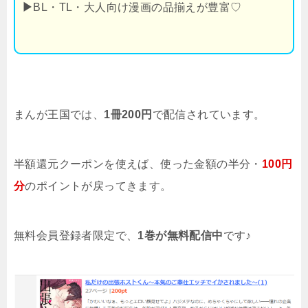
▶
BL・TL・大人向け漫画の品揃えが豊富♡
まんが王国では、
1冊200円
で配信されています。
半額還元クーポンを使えば、使った金額の半分・
100円
分
のポイントが戻ってきます。
無料会員登録者限定で、
1巻が無料配信中
です♪