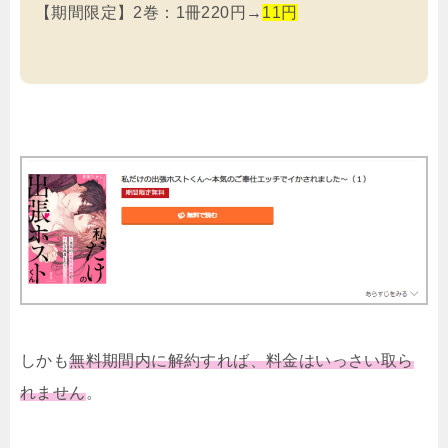
【期間限定】2巻：1冊220円→
11円
しかも
無料期間内に解約すれば、料金はいっさい取ら
れません
。