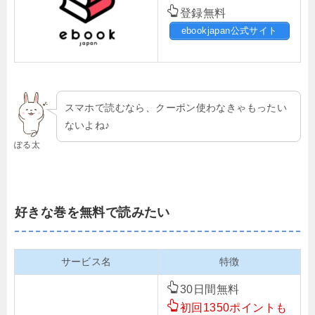
登録無料
ebookjapan公式サイト
スマホで読むなら、クーポン使わなきゃもったい
ないよね♪
ぽる太
好きな巻を無料で読みたい
サービス名
特徴
30日間無料
初回1350ポイントも