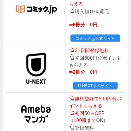
らえる
購入額10％還元
⇛6冊分 0円
コミック.jp公式サイト
31日間登録無料
初回600円分ポイント
もらえる
⇛2冊分 0円
U-NEXT公式サイト
無料登録で500円分ポ
イントもらえる
初回50％OFF
（
100冊まで
OK）
登録無料