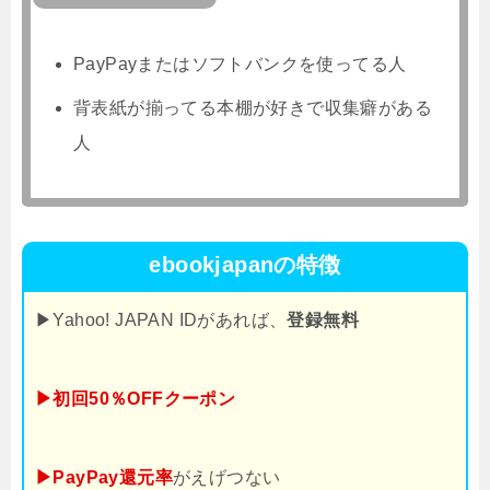
PayPayまたはソフトバンクを使ってる人
背表紙が揃ってる本棚が好きで収集癖がある
人
ebookjapanの特徴
▶Yahoo! JAPAN IDがあれば、
登録無料
▶初回50％OFFクーポン
▶PayPay還元率
がえげつない