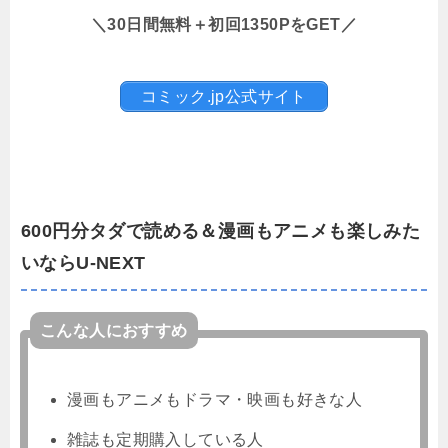
＼30日間無料＋初回1350PをGET／
コミック.jp公式サイト
600円分タダで読める＆漫画もアニメも楽しみた
いならU-NEXT
こんな人におすすめ
漫画もアニメもドラマ・映画も好きな人
雑誌も定期購入している人