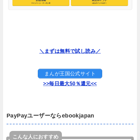
＼まずは無料で試し読み／
まんが王国公式サイト
>>毎日最大50％還元<<
PayPayユーザーならebookjapan
こんな人におすすめ