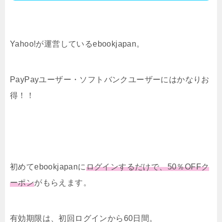
Yahoo!が運営しているebookjapan。
PayPayユーザー・ソフトバンクユーザーにはかなりお
得！！
初めてebookjapanに
ログインするだけで、50％OFFク
ーポン
がもらえます。
有効期限は、初回ログインから60日間。