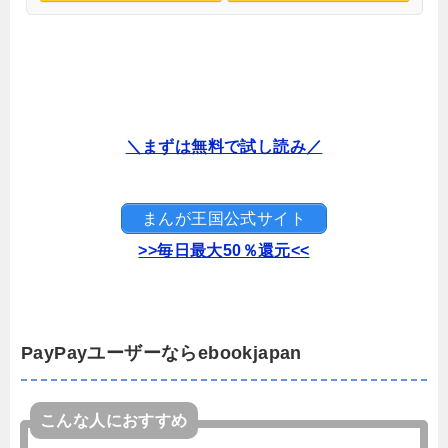
＼まずは無料で試し読み／
まんが王国公式サイト
>>毎日最大50％還元<<
PayPayユーザーならebookjapan
こんな人におすすめ