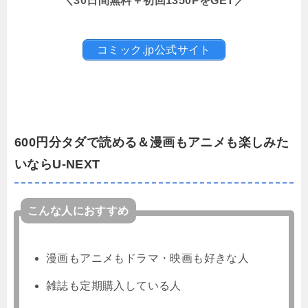
＼30日間無料＋初回1350PをGET／
コミック.jp公式サイト
600円分タダで読める＆漫画もアニメも楽しみた
いならU-NEXT
こんな人におすすめ
漫画もアニメもドラマ・映画も好きな人
雑誌も定期購入している人