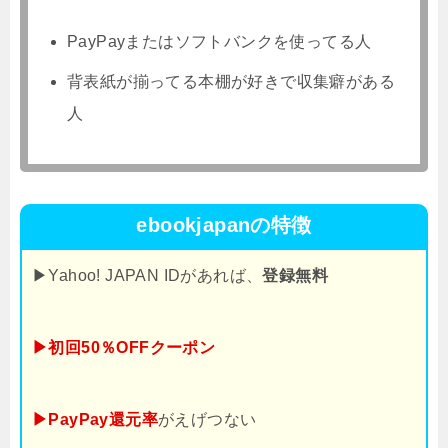
PayPayまたはソフトバンクを使ってる人
背表紙が揃ってる本棚が好きで収集癖がある
人
ebookjapanの特徴
▶Yahoo! JAPAN IDがあれば、
登録無料
▶初回50％OFFクーポン
▶PayPay還元率
がえげつない