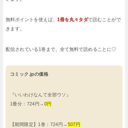
無料ポイントを使えば、
1冊を
丸々タダ
で読むことがで
きます。
配信されている1巻まで、全て無料で読めることに♡
コミック.jpの価格
『いいわけなんて全部ウソ』
1冊分：724円→
0円
【期間限定】1巻：724円→
507円