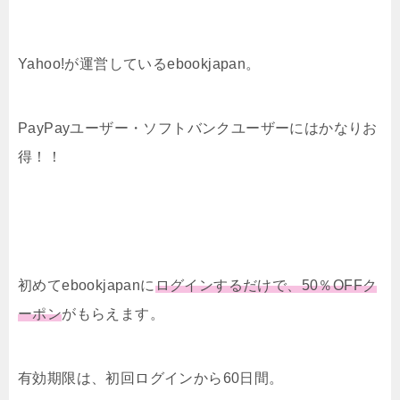
Yahoo!が運営しているebookjapan。
PayPayユーザー・ソフトバンクユーザーにはかなりお
得！！
初めてebookjapanに
ログインするだけで、50％OFFク
ーポン
がもらえます。
有効期限は、初回ログインから60日間。