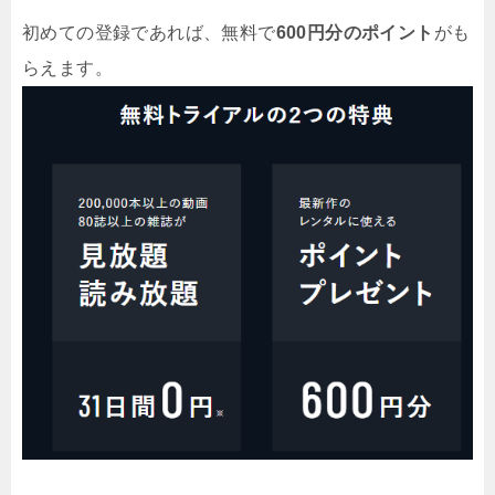
初めての登録であれば、無料で
600円分のポイント
がも
らえます。