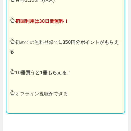
月額1,100円(税込)
初回利用は30日間無料！
初めての無料登録で
1,350円分ポイントがもらえ
る
10冊買うと1冊もらえる！
オフライン視聴ができる