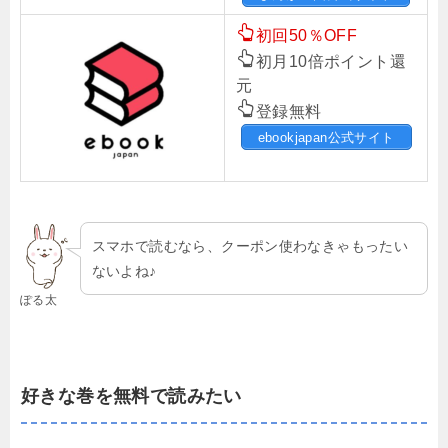
初回50％OFF
初月10倍ポイント還
元
登録無料
ebookjapan公式サイト
スマホで読むなら、クーポン使わなきゃもったい
ないよね♪
ぽる太
好きな巻を無料で読みたい