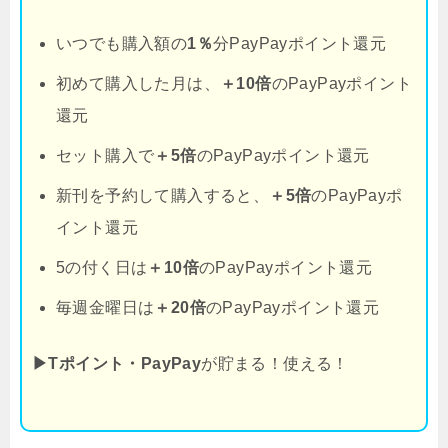
いつでも購入額の
1％
分PayPayポイント還元
初めて購入した月は、
＋10倍
のPayPayポイント
還元
セット購入で
＋5倍
のPayPayポイント還元
新刊を予約して購入すると、
＋5倍
のPayPayポ
イント還元
5の付く日は
＋10倍
のPayPayポイント還元
毎週金曜日は
＋20倍
のPayPayポイント還元
▶Tポイント・PayPay
が貯まる！使える！