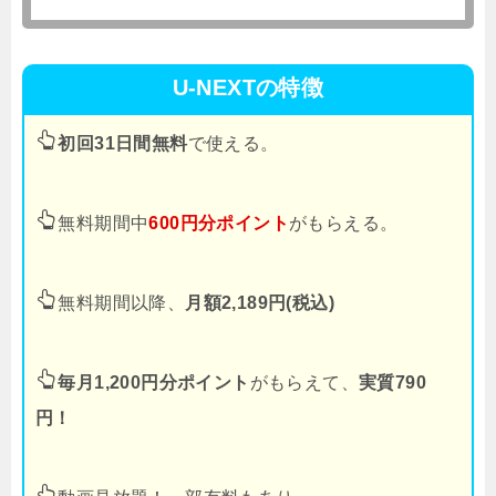
U-NEXTの特徴
初回31日間無料
で使える。
無料期間中
600円分ポイント
がもらえる。
無料期間以降、
月額2,189円(税込)
毎月1,200円分ポイント
がもらえて、
実質790
円！