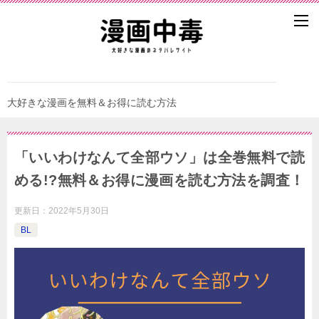
大好きな漫画を無料＆お得に読む方法
「いいわけなんて全部ウソ」は全巻無料で読
める!?無料＆お得に漫画を読む⽅法を調査！
更新日：
2022年5月30日
BL