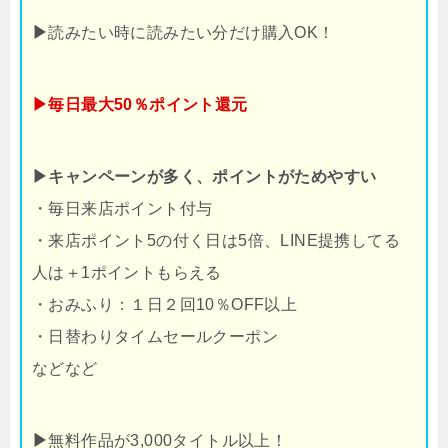
▶
読みたい時に読みたい分だけ購入OK！
▶毎日最大50％ポイント還元
▶キャンペーンが多く、ポイントがためやすい
・毎日来店ポイント付与
・来店ポイント5の付く日は5倍、LINE提携してる
人は＋1ポイントもらえる
・おみふり：１日２回10％OFF以上
・日替わりタイムセールクーポン
などなど
▶
無料作品が3,000タイトル以上！