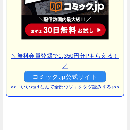
＼無料会員登録で1,350円分Pもらえる！
／
コミック.jp公式サイト
>>「いいわけなんて全部ウソ」をタダ読みする♪<<