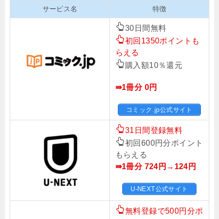
サービス名
特徴
30日間無料
初回1350ポイントも
らえる
購入額10％還元
⇛1冊分 0円
コミック.jp公式サイト
31日間登録無料
初回600円分ポイント
もらえる
⇛1冊分 724円→124円
U-NEXT公式サイト
無料登録で500円分ポ