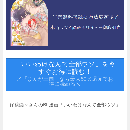
「いいわけなんて全部ウソ」を今
すぐお得に読む！
／「まんが王国」なら最大50％還元でお
得に読める＼
仔縞楽々さんのBL漫画「いいわけなんて全部ウソ」