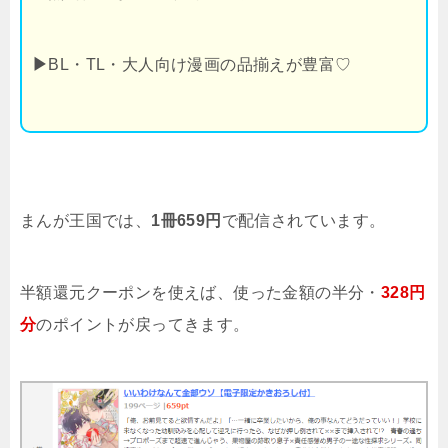
▶
BL・TL・大人向け漫画の品揃えが豊富♡
まんが王国では、
1冊659円
で配信されています。
半額還元クーポンを使えば、使った金額の半分・
328円
分
のポイントが戻ってきます。