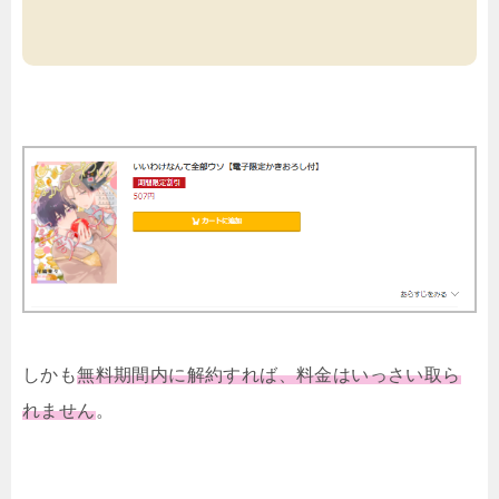
しかも
無料期間内に解約すれば、料金はいっさい取ら
れません
。