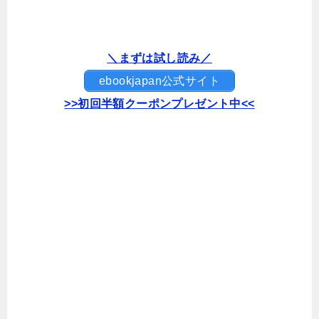
＼まずは試し読み／
ebookjapan公式サイト
>>初回半額クーポンプレゼント中<<