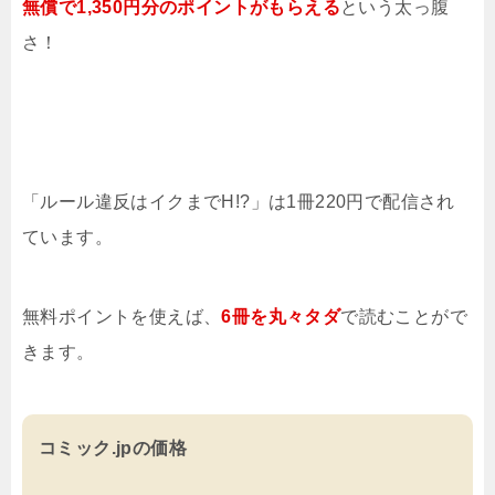
無償で1,350円分のポイントがもらえる
という太っ腹
さ！
「ルール違反はイクまでH!?」は1冊220円で配信され
ています。
無料ポイントを使えば、
6冊を
丸々タダ
で読むことがで
きます。
コミック.jpの価格