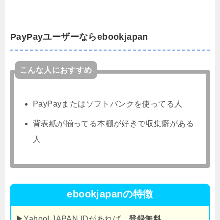
PayPayユーザーならebookjapan
こんな人におすすめ
PayPayまたはソフトバンクを使ってる人
背表紙が揃ってる本棚が好きで収集癖がある
人
ebookjapanの特徴
▶Yahoo! JAPAN IDがあれば、
登録無料