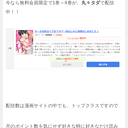
今なら無料会員限定で1巻～4巻が、
丸々タダ
で配信
中！！
配信数は漫画サイトの中でも、トップクラスですので
月のポイント数を気にせず好きな時に好きなだけ読み