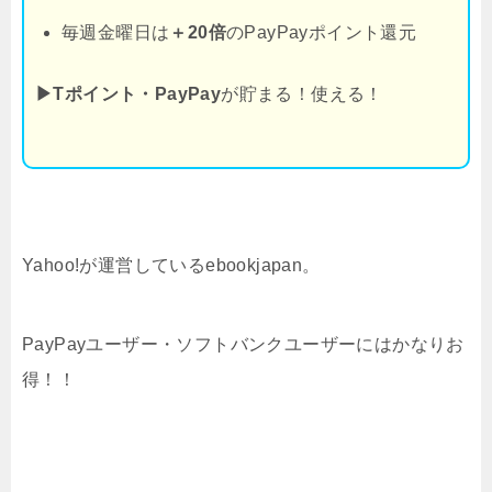
毎週金曜日は
＋20倍
のPayPayポイント還元
▶Tポイント・PayPay
が貯まる！使える！
Yahoo!が運営しているebookjapan。
PayPayユーザー・ソフトバンクユーザーにはかなりお
得！！