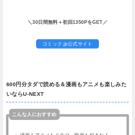
＼30日間無料＋初回1350PをGET／
コミック.jp公式サイト
600円分タダで読める＆漫画もアニメも楽しみた
いならU-NEXT
こんな人におすすめ