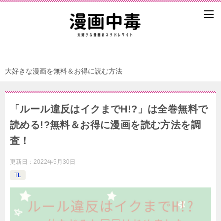
大好きな漫画を無料＆お得に読む方法
「ルール違反はイクまでH!?」は全巻無料で
読める!?無料＆お得に漫画を読む⽅法を調
査！
更新日：
2022年5月30日
TL