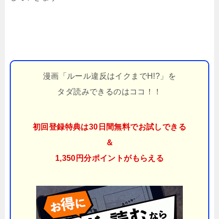
漫画「ルール違反はイクまでH!?」を
タダ読みできるのはココ！！
初回登録特典は30日間無料でお試しできる
＆
1,350円分ポイント
がもらえる