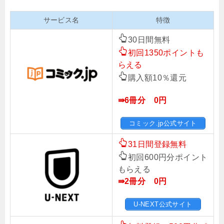
サービス名
特徴
30日間無料
初回1350ポイントも
らえる
購入額10％還元
⇛6冊分 0円
コミック.jp公式サイト
31日間登録無料
初回600円分ポイント
もらえる
⇛2冊分 0円
U-NEXT公式サイト