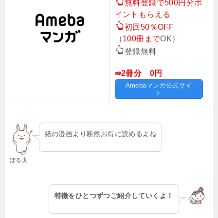
無料登録で500円分ポ
イントもらえる
初回50％OFF
（
100冊まで
OK）
登録無料
⇛2冊分 0円
Amebaマンガ公式サイ
ト
紙の漫画より断然お得に読めるよね
ぽる太
特徴をひとつずつご紹介していくよ！