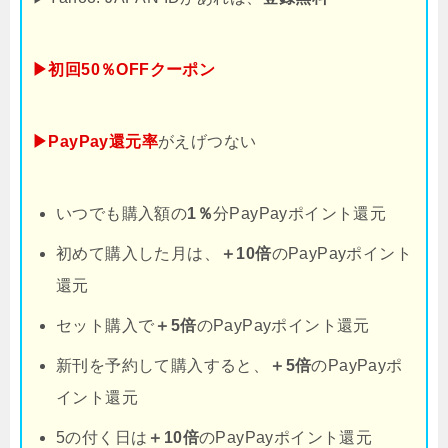
▶初回50％OFFクーポン
▶PayPay還元率
がえげつない
いつでも購入額の
1％
分PayPayポイント還元
初めて購入した月は、
＋10倍
のPayPayポイント
還元
セット購入で
＋5倍
のPayPayポイント還元
新刊を予約して購入すると、
＋5倍
のPayPayポ
イント還元
5の付く日は
＋10倍
のPayPayポイント還元