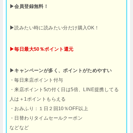
▶会員登録無料！
▶
読みたい時に読みたい分だけ購入OK！
▶毎日最大50％ポイント還元
▶キャンペーンが多く、ポイントがためやすい
・毎日来店ポイント付与
・来店ポイント5の付く日は5倍、LINE提携してる
人は＋1ポイントもらえる
・おみふり：１日２回10％OFF以上
・日替わりタイムセールクーポン
などなど