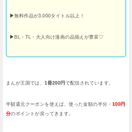
▶
無料作品が3,000タイトル以上！
▶
BL・TL・大人向け漫画の品揃えが豊富♡
まんが王国では、
1冊200円
で配信されています。
半額還元クーポンを使えば、使った金額の半分・
100円
分
のポイントが戻ってきます。